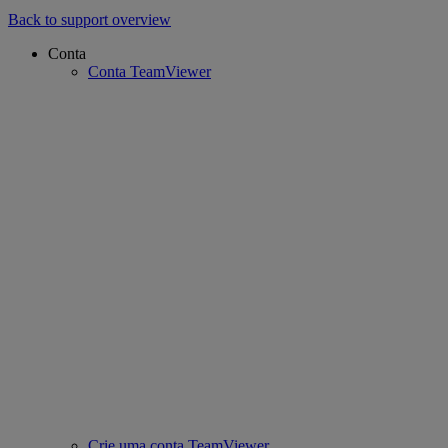
Back to support overview
Conta
Conta TeamViewer
Crie uma conta TeamViewer