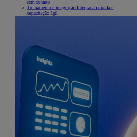
sem contato
Treinamento e integração
Integração rápida e
capacitação ágil