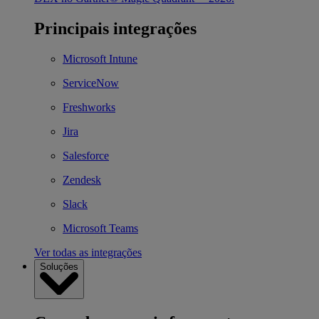
Principais integrações
Microsoft Intune
ServiceNow
Freshworks
Jira
Salesforce
Zendesk
Slack
Microsoft Teams
Ver todas as integrações
Soluções