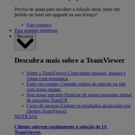
Precisa de ajuda para escolher a solução ideal, fazer um
pedido ou fazer um upgrade na sua licença?
Fale conosco
Para grandes empresas
Recursos
Descubra mais sobre a TeamViewer
Sobre a TeamViewer
Conectando pessoas, lugares e
coisas com segurança.
Entre em contato
Consulte artigos de suporte ou fale
com nossa equipe.
Seja nosso parceiro
Participe do nosso programa global
de parcerias TeamUP.
Cases de sucesso
Explore os resultados alcançados por
clientes TeamViewer.
NOTÍCIAS
Clientes aderem rapidamente à solução de IA
TeamViewer.