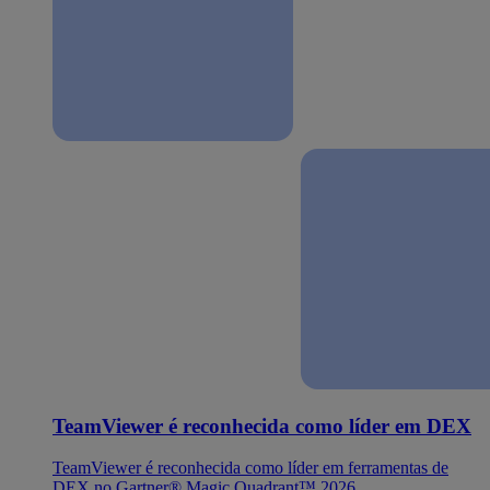
TeamViewer é reconhecida como líder em DEX
TeamViewer é reconhecida como líder em ferramentas de
DEX no Gartner® Magic Quadrant™ 2026.