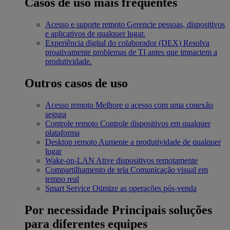
Casos de uso mais frequentes
Acesso e suporte remoto
Gerencie pessoas, dispositivos
e aplicativos de qualquer lugar.
Experiência digital do colaborador (DEX)
Resolva
proativamente problemas de TI antes que impactem a
produtividade.
Outros casos de uso
Acesso remoto
Melhore o acesso com uma conexão
segura
Controle remoto
Controle dispositivos em qualquer
plataforma
Desktop remoto
Aumente a produtividade de qualquer
lugar
Wake-on-LAN
Ative dispositivos remotamente
Compartilhamento de tela
Comunicação visual em
tempo real
Smart Service
Otimize as operações pós-venda
Por necessidade
Principais soluções
para diferentes equipes