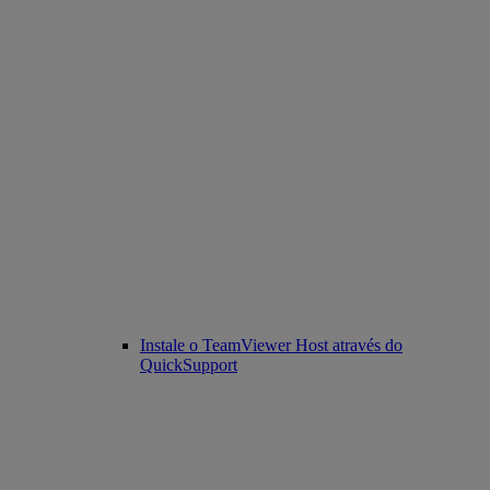
Instale o TeamViewer Host através do
QuickSupport