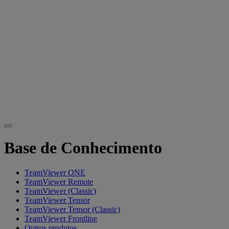
Base de Conhecimento
TeamViewer ONE
TeamViewer Remote
TeamViewer (Classic)
TeamViewer Tensor
TeamViewer Tensor (Classic)
TeamViewer Frontline
Outros produtos