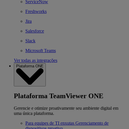
ServiceNow
Freshworks
Jira
Salesforce
Slack
Microsoft Teams
Ver todas as integrações
Plataforma ONE
Plataforma TeamViewer ONE
Gerencie e otimize proativamente seu ambiente digital em
uma única plataforma.
Para equipes de TI enxutas
Gerenciamento de
dispositivos proativo