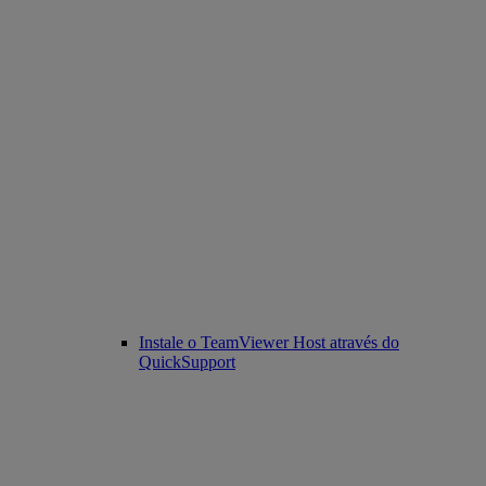
Instale o TeamViewer Host através do
QuickSupport