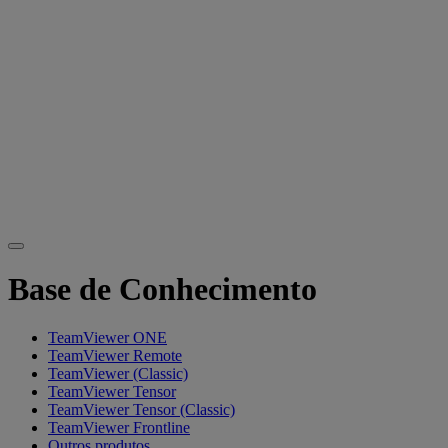
Base de Conhecimento
TeamViewer ONE
TeamViewer Remote
TeamViewer (Classic)
TeamViewer Tensor
TeamViewer Tensor (Classic)
TeamViewer Frontline
Outros produtos