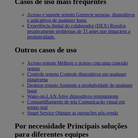
Casos de uso mais frequentes
Acesso e suporte remoto
Gerencie pessoas, dispositivos
e aplicativos de qualquer lugar.
Experiência digital do colaborador (DEX)
Resolva
proativamente problemas de TI antes que impactem a
produtividade.
Outros casos de uso
Acesso remoto
Melhore o acesso com uma conexão
segura
Controle remoto
Controle dispositivos em qualquer
plataforma
Desktop remoto
Aumente a produtividade de qualquer
lugar
Wake-on-LAN
Ative dispositivos remotamente
Compartilhamento de tela
Comunicação visual em
tempo real
Smart Service
Otimize as operações pós-venda
Por necessidade
Principais soluções
para diferentes equipes