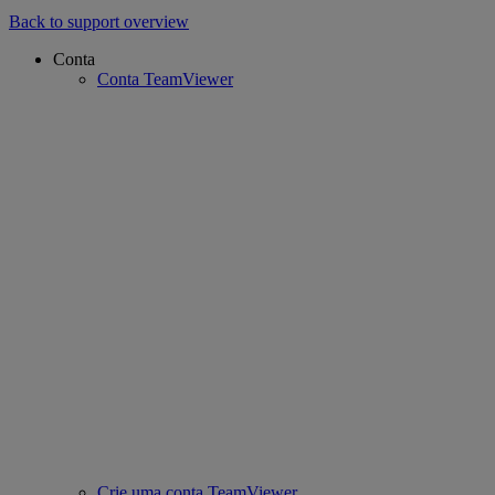
Back to support overview
Conta
Conta TeamViewer
Crie uma conta TeamViewer