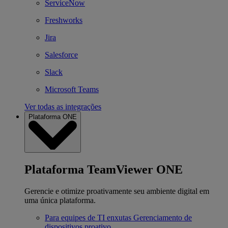
ServiceNow
Freshworks
Jira
Salesforce
Slack
Microsoft Teams
Ver todas as integrações
Plataforma ONE
Plataforma TeamViewer ONE
Gerencie e otimize proativamente seu ambiente digital em
uma única plataforma.
Para equipes de TI enxutas
Gerenciamento de
dispositivos proativo