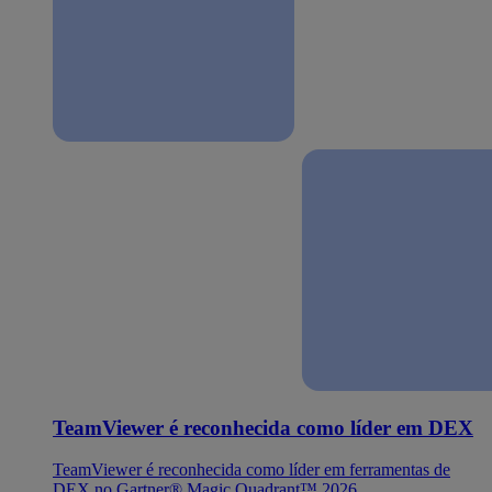
TeamViewer é reconhecida como líder em DEX
TeamViewer é reconhecida como líder em ferramentas de
DEX no Gartner® Magic Quadrant™ 2026.