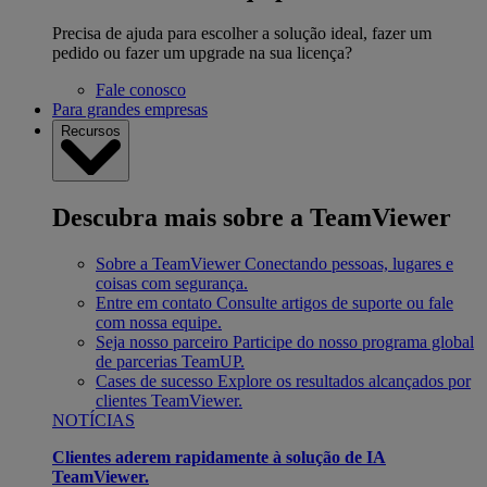
Precisa de ajuda para escolher a solução ideal, fazer um
pedido ou fazer um upgrade na sua licença?
Fale conosco
Para grandes empresas
Recursos
Descubra mais sobre a TeamViewer
Sobre a TeamViewer
Conectando pessoas, lugares e
coisas com segurança.
Entre em contato
Consulte artigos de suporte ou fale
com nossa equipe.
Seja nosso parceiro
Participe do nosso programa global
de parcerias TeamUP.
Cases de sucesso
Explore os resultados alcançados por
clientes TeamViewer.
NOTÍCIAS
Clientes aderem rapidamente à solução de IA
TeamViewer.