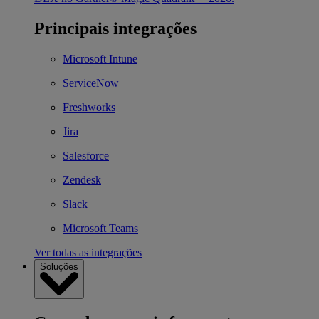
Principais integrações
Microsoft Intune
ServiceNow
Freshworks
Jira
Salesforce
Zendesk
Slack
Microsoft Teams
Ver todas as integrações
Soluções