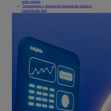
sem contato
Treinamento e integração
Integração rápida e
capacitação ágil