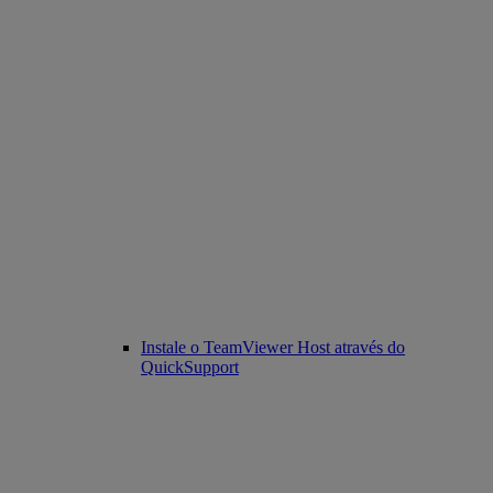
Instale o TeamViewer Host através do
QuickSupport