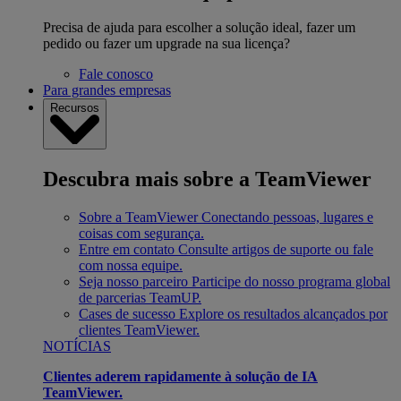
Precisa de ajuda para escolher a solução ideal, fazer um
pedido ou fazer um upgrade na sua licença?
Fale conosco
Para grandes empresas
Recursos
Descubra mais sobre a TeamViewer
Sobre a TeamViewer
Conectando pessoas, lugares e
coisas com segurança.
Entre em contato
Consulte artigos de suporte ou fale
com nossa equipe.
Seja nosso parceiro
Participe do nosso programa global
de parcerias TeamUP.
Cases de sucesso
Explore os resultados alcançados por
clientes TeamViewer.
NOTÍCIAS
Clientes aderem rapidamente à solução de IA
TeamViewer.