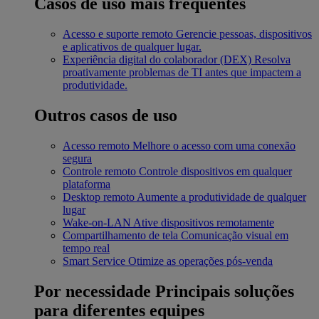
Casos de uso mais frequentes
Acesso e suporte remoto
Gerencie pessoas, dispositivos
e aplicativos de qualquer lugar.
Experiência digital do colaborador (DEX)
Resolva
proativamente problemas de TI antes que impactem a
produtividade.
Outros casos de uso
Acesso remoto
Melhore o acesso com uma conexão
segura
Controle remoto
Controle dispositivos em qualquer
plataforma
Desktop remoto
Aumente a produtividade de qualquer
lugar
Wake-on-LAN
Ative dispositivos remotamente
Compartilhamento de tela
Comunicação visual em
tempo real
Smart Service
Otimize as operações pós-venda
Por necessidade
Principais soluções
para diferentes equipes