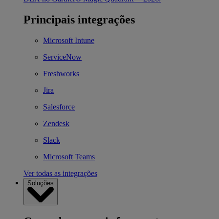
Principais integrações
Microsoft Intune
ServiceNow
Freshworks
Jira
Salesforce
Zendesk
Slack
Microsoft Teams
Ver todas as integrações
Soluções