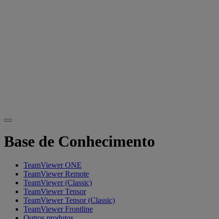
Base de Conhecimento
TeamViewer ONE
TeamViewer Remote
TeamViewer (Classic)
TeamViewer Tensor
TeamViewer Tensor (Classic)
TeamViewer Frontline
Outros produtos