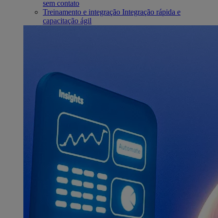
sem contato
Treinamento e integração
Integração rápida e
capacitação ágil