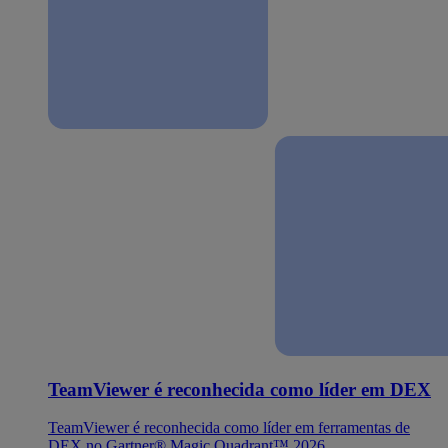
TeamViewer é reconhecida como líder em DEX
TeamViewer é reconhecida como líder em ferramentas de
DEX no Gartner® Magic Quadrant™ 2026.