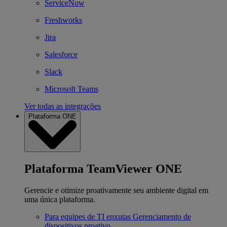
ServiceNow
Freshworks
Jira
Salesforce
Slack
Microsoft Teams
Ver todas as integrações
Plataforma ONE
Plataforma TeamViewer ONE
Gerencie e otimize proativamente seu ambiente digital em
uma única plataforma.
Para equipes de TI enxutas
Gerenciamento de
dispositivos proativo