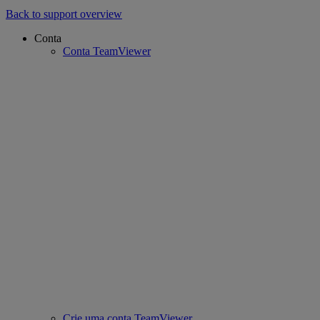
Back to support overview
Conta
Conta TeamViewer
Crie uma conta TeamViewer