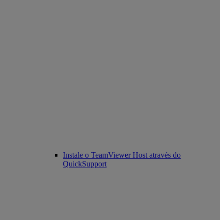
Instale o TeamViewer Host através do
QuickSupport