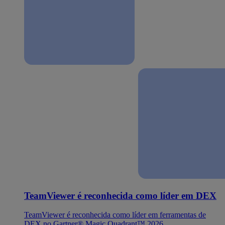
TeamViewer é reconhecida como líder em DEX
TeamViewer é reconhecida como líder em ferramentas de
DEX no Gartner® Magic Quadrant™ 2026.