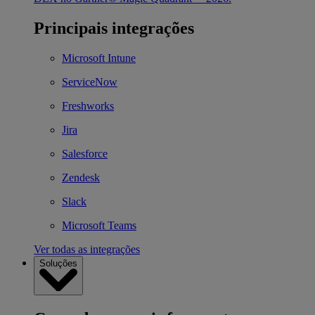
Principais integrações
Microsoft Intune
ServiceNow
Freshworks
Jira
Salesforce
Zendesk
Slack
Microsoft Teams
Ver todas as integrações
Soluções