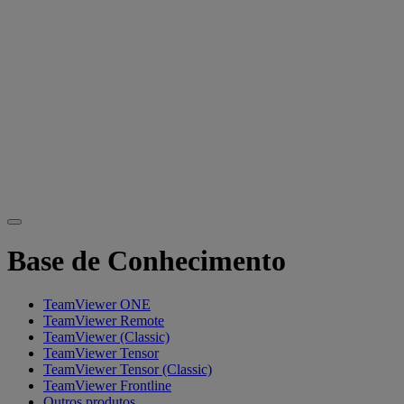
Base de Conhecimento
TeamViewer ONE
TeamViewer Remote
TeamViewer (Classic)
TeamViewer Tensor
TeamViewer Tensor (Classic)
TeamViewer Frontline
Outros produtos