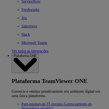
ServiceNow
Freshworks
Jira
Salesforce
Slack
Microsoft Teams
Ver todas as integrações
Plataforma ONE
Plataforma TeamViewer ONE
Gerencie e otimize proativamente seu ambiente digital em
uma única plataforma.
Para equipes de TI enxutas
Gerenciamento de
dispositivos proativo