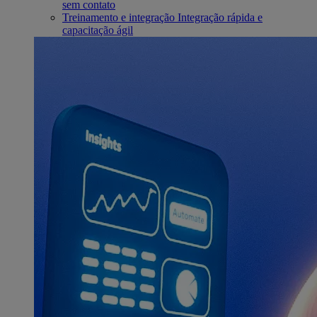
sem contato
Treinamento e integração
Integração rápida e
capacitação ágil