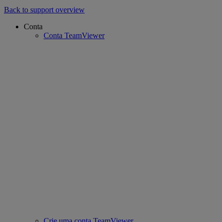
Back to support overview
Conta
Conta TeamViewer
Crie uma conta TeamViewer