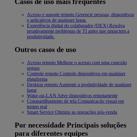
Casos de uso mais frequentes
Acesso e suporte remoto
Gerencie pessoas, dispositivos
e aplicativos de qualquer lugar.
Experiência digital do colaborador (DEX)
Resolva
proativamente problemas de TI antes que impactem a
produtividade.
Outros casos de uso
Acesso remoto
Melhore o acesso com uma conexão
segura
Controle remoto
Controle dispositivos em qualquer
plataforma
Desktop remoto
Aumente a produtividade de qualquer
lugar
Wake-on-LAN
Ative dispositivos remotamente
Compartilhamento de tela
Comunicação visual em
tempo real
Smart Service
Otimize as operações pós-venda
Por necessidade
Principais soluções
para diferentes equipes