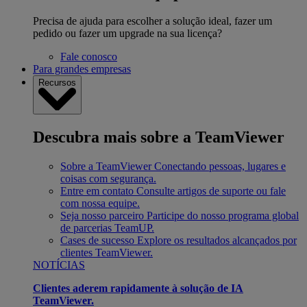
Precisa de ajuda para escolher a solução ideal, fazer um
pedido ou fazer um upgrade na sua licença?
Fale conosco
Para grandes empresas
Recursos
Descubra mais sobre a TeamViewer
Sobre a TeamViewer
Conectando pessoas, lugares e
coisas com segurança.
Entre em contato
Consulte artigos de suporte ou fale
com nossa equipe.
Seja nosso parceiro
Participe do nosso programa global
de parcerias TeamUP.
Cases de sucesso
Explore os resultados alcançados por
clientes TeamViewer.
NOTÍCIAS
Clientes aderem rapidamente à solução de IA
TeamViewer.