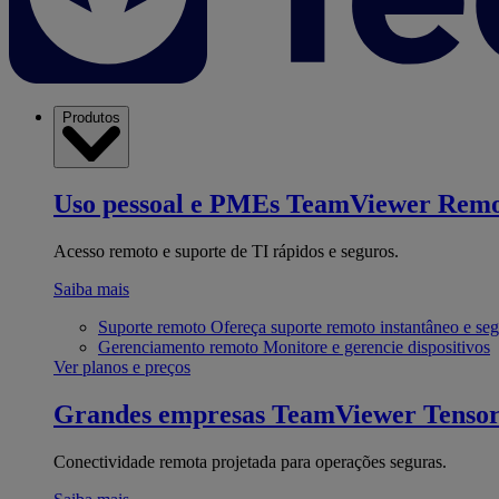
Produtos
Uso pessoal e PMEs
TeamViewer Remo
Acesso remoto e suporte de TI rápidos e seguros.
Saiba mais
Suporte remoto
Ofereça suporte remoto instantâneo e se
Gerenciamento remoto
Monitore e gerencie dispositivos
Ver planos e preços
Grandes empresas
TeamViewer Tenso
Conectividade remota projetada para operações seguras.