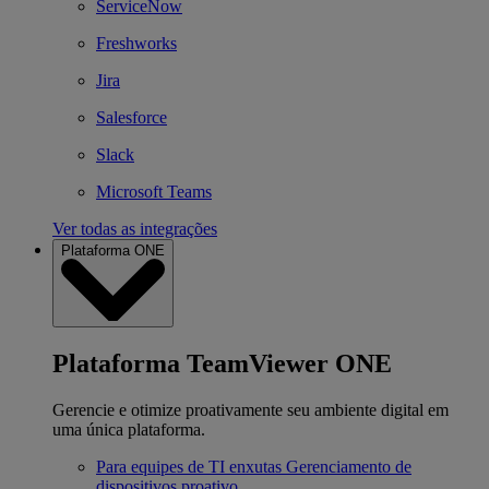
ServiceNow
Freshworks
Jira
Salesforce
Slack
Microsoft Teams
Ver todas as integrações
Plataforma ONE
Plataforma TeamViewer ONE
Gerencie e otimize proativamente seu ambiente digital em
uma única plataforma.
Para equipes de TI enxutas
Gerenciamento de
dispositivos proativo