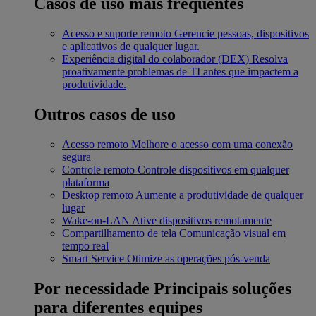
Casos de uso mais frequentes
Acesso e suporte remoto
Gerencie pessoas, dispositivos
e aplicativos de qualquer lugar.
Experiência digital do colaborador (DEX)
Resolva
proativamente problemas de TI antes que impactem a
produtividade.
Outros casos de uso
Acesso remoto
Melhore o acesso com uma conexão
segura
Controle remoto
Controle dispositivos em qualquer
plataforma
Desktop remoto
Aumente a produtividade de qualquer
lugar
Wake-on-LAN
Ative dispositivos remotamente
Compartilhamento de tela
Comunicação visual em
tempo real
Smart Service
Otimize as operações pós-venda
Por necessidade
Principais soluções
para diferentes equipes