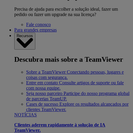
Precisa de ajuda para escolher a solução ideal, fazer um
pedido ou fazer um upgrade na sua licença?
Fale conosco
Para grandes empresas
Recursos
Descubra mais sobre a TeamViewer
Sobre a TeamViewer
Conectando pessoas, lugares e
coisas com segurança.
Entre em contato
Consulte artigos de suporte ou fale
com nossa equipe.
Seja nosso parceiro
Participe do nosso programa global
de parcerias TeamUP.
Cases de sucesso
Explore os resultados alcançados por
clientes TeamViewer.
NOTÍCIAS
Clientes aderem rapidamente à solução de IA
TeamViewer.