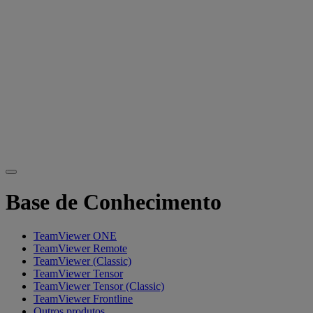
Base de Conhecimento
TeamViewer ONE
TeamViewer Remote
TeamViewer (Classic)
TeamViewer Tensor
TeamViewer Tensor (Classic)
TeamViewer Frontline
Outros produtos