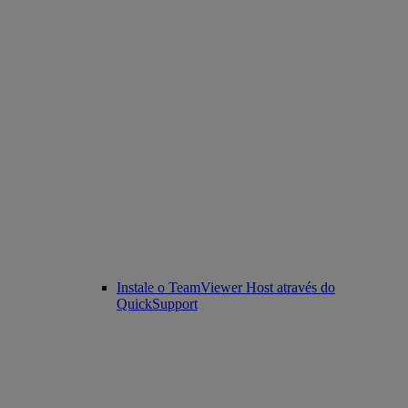
Instale o TeamViewer Host através do
QuickSupport