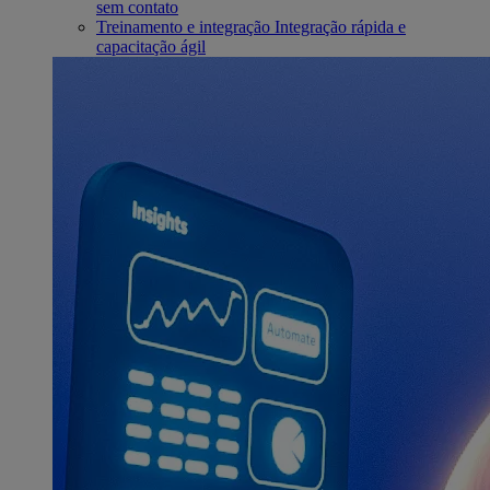
sem contato
Treinamento e integração
Integração rápida e
capacitação ágil