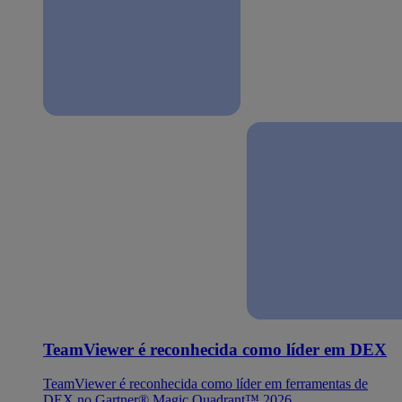
TeamViewer é reconhecida como líder em DEX
TeamViewer é reconhecida como líder em ferramentas de
DEX no Gartner® Magic Quadrant™ 2026.