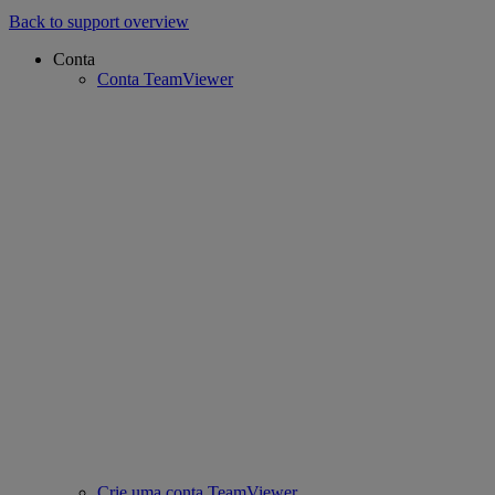
Back to support overview
Conta
Conta TeamViewer
Crie uma conta TeamViewer