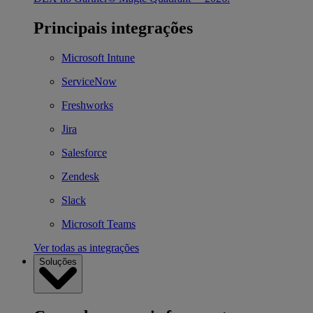
Principais integrações
Microsoft Intune
ServiceNow
Freshworks
Jira
Salesforce
Zendesk
Slack
Microsoft Teams
Ver todas as integrações
Soluções