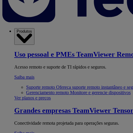
Produtos
Uso pessoal e PMEs
TeamViewer Remo
Acesso remoto e suporte de TI rápidos e seguros.
Saiba mais
Suporte remoto
Ofereça suporte remoto instantâneo e se
Gerenciamento remoto
Monitore e gerencie dispositivos
Ver planos e preços
Grandes empresas
TeamViewer Tenso
Conectividade remota projetada para operações seguras.