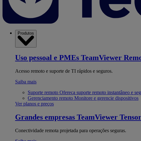
Produtos
Uso pessoal e PMEs
TeamViewer Remo
Acesso remoto e suporte de TI rápidos e seguros.
Saiba mais
Suporte remoto
Ofereça suporte remoto instantâneo e se
Gerenciamento remoto
Monitore e gerencie dispositivos
Ver planos e preços
Grandes empresas
TeamViewer Tenso
Conectividade remota projetada para operações seguras.