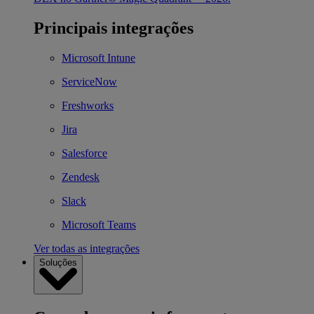
Principais integrações
Microsoft Intune
ServiceNow
Freshworks
Jira
Salesforce
Zendesk
Slack
Microsoft Teams
Ver todas as integrações
Soluções