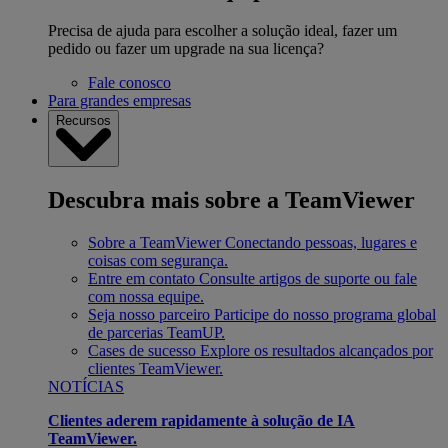
Precisa de ajuda para escolher a solução ideal, fazer um
pedido ou fazer um upgrade na sua licença?
Fale conosco
Para grandes empresas
Recursos
Descubra mais sobre a TeamViewer
Sobre a TeamViewer
Conectando pessoas, lugares e
coisas com segurança.
Entre em contato
Consulte artigos de suporte ou fale
com nossa equipe.
Seja nosso parceiro
Participe do nosso programa global
de parcerias TeamUP.
Cases de sucesso
Explore os resultados alcançados por
clientes TeamViewer.
NOTÍCIAS
Clientes aderem rapidamente à solução de IA
TeamViewer.