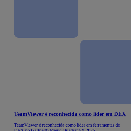
TeamViewer é reconhecida como líder em DEX
TeamViewer é reconhecida como líder em ferramentas de
DEX no Gartner® Magic Quadrant™ 2026.