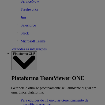
ServiceNow
Freshworks
Jira
Salesforce
Slack
Microsoft Teams
Ver todas as integrações
Plataforma ONE
Plataforma TeamViewer ONE
Gerencie e otimize proativamente seu ambiente digital em
uma única plataforma.
Para equipes de TI enxutas
Gerenciamento de
dispositivos proativo