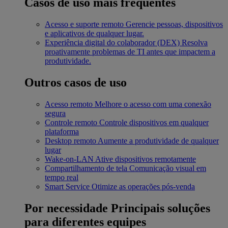
Casos de uso mais frequentes
Acesso e suporte remoto
Gerencie pessoas, dispositivos
e aplicativos de qualquer lugar.
Experiência digital do colaborador (DEX)
Resolva
proativamente problemas de TI antes que impactem a
produtividade.
Outros casos de uso
Acesso remoto
Melhore o acesso com uma conexão
segura
Controle remoto
Controle dispositivos em qualquer
plataforma
Desktop remoto
Aumente a produtividade de qualquer
lugar
Wake-on-LAN
Ative dispositivos remotamente
Compartilhamento de tela
Comunicação visual em
tempo real
Smart Service
Otimize as operações pós-venda
Por necessidade
Principais soluções
para diferentes equipes