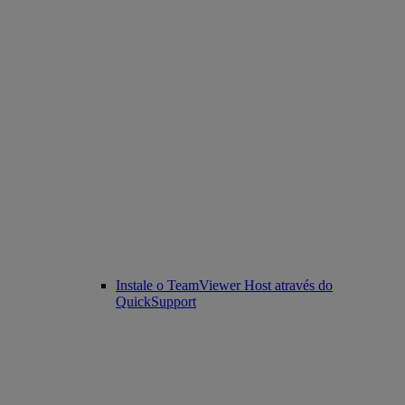
Instale o TeamViewer Host através do
QuickSupport