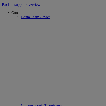
Back to support overview
Conta
Conta TeamViewer
Crie uma conta TeamViewer