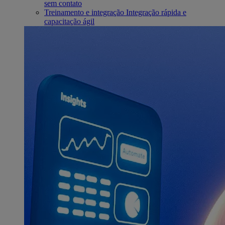
sem contato
Treinamento e integração
Integração rápida e
capacitação ágil