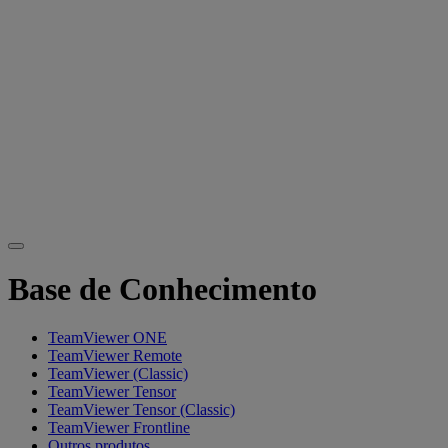
Base de Conhecimento
TeamViewer ONE
TeamViewer Remote
TeamViewer (Classic)
TeamViewer Tensor
TeamViewer Tensor (Classic)
TeamViewer Frontline
Outros produtos