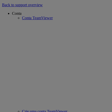
Back to support overview
Conta
Conta TeamViewer
Crie uma conta TeamViewer