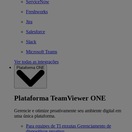
ServiceNow
Freshworks
Jira
Salesforce
Slack
Microsoft Teams
Ver todas as integrações
Plataforma ONE
Plataforma TeamViewer ONE
Gerencie e otimize proativamente seu ambiente digital em
uma única plataforma.
Para equipes de TI enxutas
Gerenciamento de
dispositivos proativo