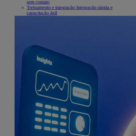
sem contato
Treinamento e integração
Integração rápida e
capacitação ágil