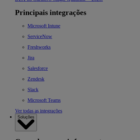
Principais integrações
Microsoft Intune
ServiceNow
Freshworks
Jira
Salesforce
Zendesk
Slack
Microsoft Teams
Ver todas as integrações
Soluções