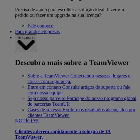
Precisa de ajuda para escolher a solução ideal, fazer um
pedido ou fazer um upgrade na sua licença?
Fale conosco
Para grandes empresas
Recursos
Descubra mais sobre a TeamViewer
Sobre a TeamViewer
Conectando pessoas, lugares e
coisas com segurança.
Entre em contato
Consulte artigos de suporte ou fale
com nossa equipe.
Seja nosso parceiro
Participe do nosso programa global
de parcerias TeamUP.
Cases de sucesso
Explore os resultados alcançados por
clientes TeamViewer.
NOTÍCIAS
Clientes aderem rapidamente à solução de IA
TeamViewer.