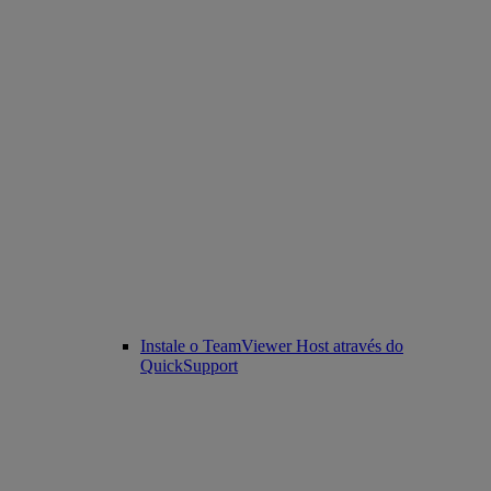
Instale o TeamViewer Host através do
QuickSupport