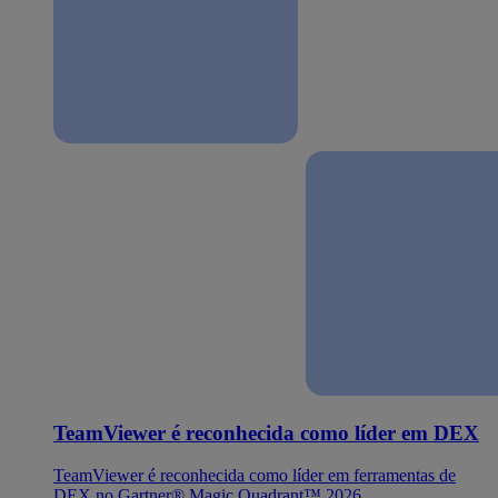
TeamViewer é reconhecida como líder em DEX
TeamViewer é reconhecida como líder em ferramentas de
DEX no Gartner® Magic Quadrant™ 2026.