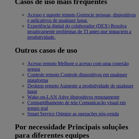
Casos de uso mais frequentes
Acesso e suporte remoto
Gerencie pessoas, dispositivos
e aplicativos de qualquer lugar.
Experiência digital do colaborador (DEX)
Resolva
proativamente problemas de TI antes que impactem a
produtividade.
Outros casos de uso
Acesso remoto
Melhore o acesso com uma conexão
segura
Controle remoto
Controle dispositivos em qualquer
plataforma
Desktop remoto
Aumente a produtividade de qualquer
lugar
Wake-on-LAN
Ative dispositivos remotamente
Compartilhamento de tela
Comunicação visual em
tempo real
Smart Service
Otimize as operações pós-venda
Por necessidade
Principais soluções
para diferentes equipes