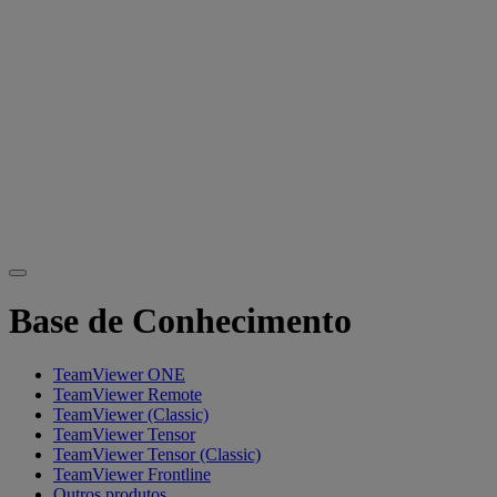
Base de Conhecimento
TeamViewer ONE
TeamViewer Remote
TeamViewer (Classic)
TeamViewer Tensor
TeamViewer Tensor (Classic)
TeamViewer Frontline
Outros produtos