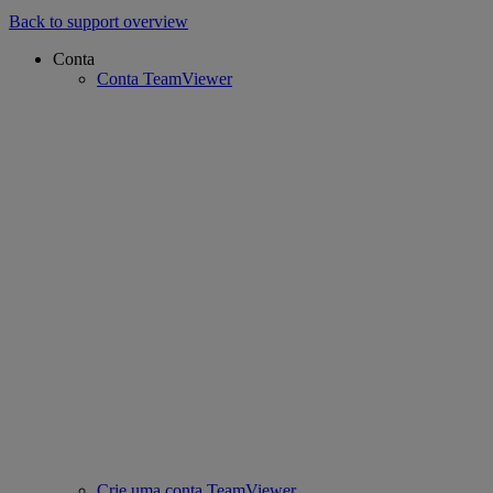
Back to support overview
Conta
Conta TeamViewer
Crie uma conta TeamViewer