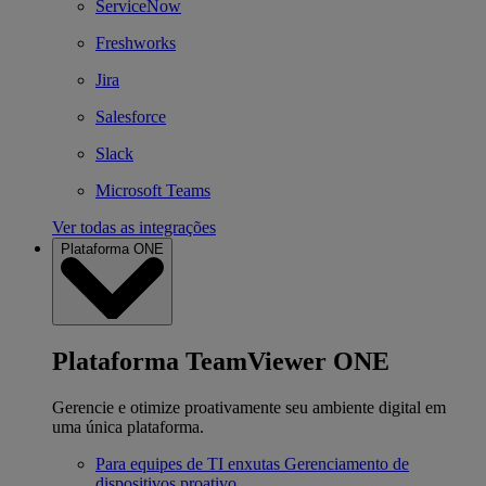
ServiceNow
Freshworks
Jira
Salesforce
Slack
Microsoft Teams
Ver todas as integrações
Plataforma ONE
Plataforma TeamViewer ONE
Gerencie e otimize proativamente seu ambiente digital em
uma única plataforma.
Para equipes de TI enxutas
Gerenciamento de
dispositivos proativo