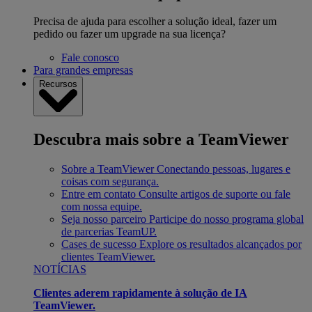
Precisa de ajuda para escolher a solução ideal, fazer um
pedido ou fazer um upgrade na sua licença?
Fale conosco
Para grandes empresas
Recursos
Descubra mais sobre a TeamViewer
Sobre a TeamViewer
Conectando pessoas, lugares e
coisas com segurança.
Entre em contato
Consulte artigos de suporte ou fale
com nossa equipe.
Seja nosso parceiro
Participe do nosso programa global
de parcerias TeamUP.
Cases de sucesso
Explore os resultados alcançados por
clientes TeamViewer.
NOTÍCIAS
Clientes aderem rapidamente à solução de IA
TeamViewer.