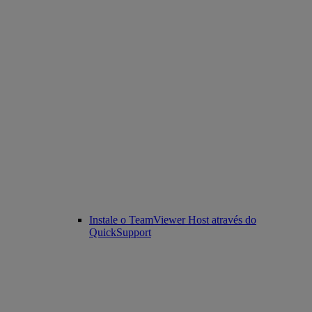
Instale o TeamViewer Host através do
QuickSupport