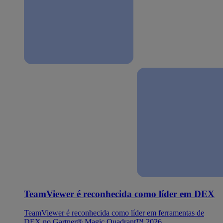
TeamViewer é reconhecida como líder em DEX
TeamViewer é reconhecida como líder em ferramentas de
DEX no Gartner® Magic Quadrant™ 2026.