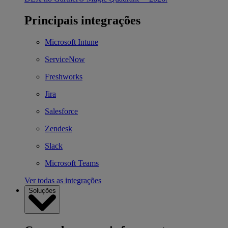
Principais integrações
Microsoft Intune
ServiceNow
Freshworks
Jira
Salesforce
Zendesk
Slack
Microsoft Teams
Ver todas as integrações
Soluções