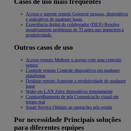
Casos de uso mais frequentes
Acesso e suporte remoto
Gerencie pessoas, dispositivos
e aplicativos de qualquer lugar.
Experiência digital do colaborador (DEX)
Resolva
proativamente problemas de TI antes que impactem a
produtividade.
Outros casos de uso
Acesso remoto
Melhore o acesso com uma conexão
segura
Controle remoto
Controle dispositivos em qualquer
plataforma
Desktop remoto
Aumente a produtividade de qualquer
lugar
Wake-on-LAN
Ative dispositivos remotamente
Compartilhamento de tela
Comunicação visual em
tempo real
Smart Service
Otimize as operações pós-venda
Por necessidade
Principais soluções
para diferentes equipes