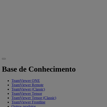
Base de Conhecimento
TeamViewer ONE
TeamViewer Remote
TeamViewer (Classic)
TeamViewer Tensor
TeamViewer Tensor (Classic)
TeamViewer Frontline
Outros produtos