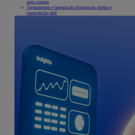
sem contato
Treinamento e integração
Integração rápida e
capacitação ágil