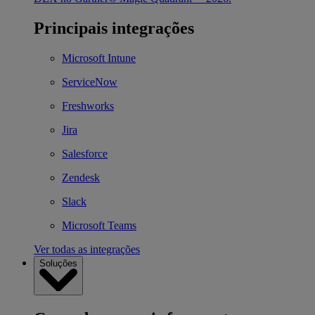
Principais integrações
Microsoft Intune
ServiceNow
Freshworks
Jira
Salesforce
Zendesk
Slack
Microsoft Teams
Ver todas as integrações
Soluções