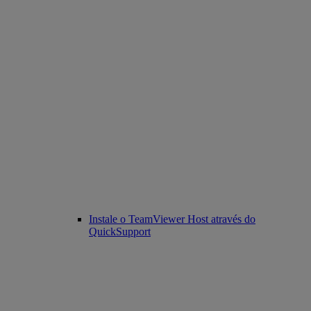
Instale o TeamViewer Host através do
QuickSupport