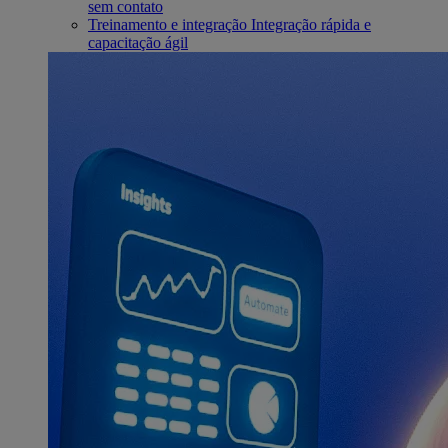
sem contato
Treinamento e integração
Integração rápida e
capacitação ágil