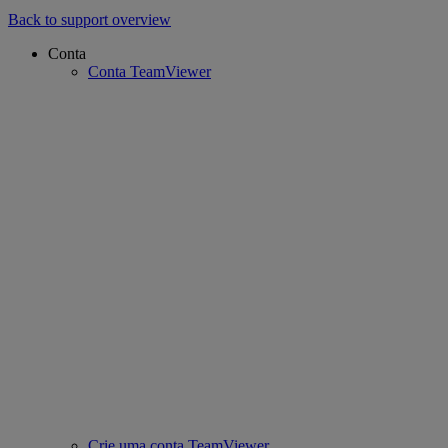
Back to support overview
Conta
Conta TeamViewer
Crie uma conta TeamViewer