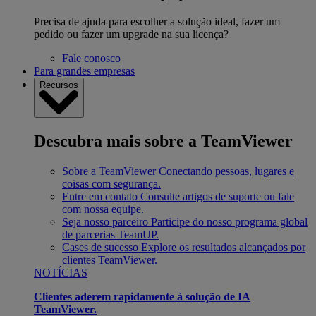
Precisa de ajuda para escolher a solução ideal, fazer um
pedido ou fazer um upgrade na sua licença?
Fale conosco
Para grandes empresas
Recursos
Descubra mais sobre a TeamViewer
Sobre a TeamViewer
Conectando pessoas, lugares e
coisas com segurança.
Entre em contato
Consulte artigos de suporte ou fale
com nossa equipe.
Seja nosso parceiro
Participe do nosso programa global
de parcerias TeamUP.
Cases de sucesso
Explore os resultados alcançados por
clientes TeamViewer.
NOTÍCIAS
Clientes aderem rapidamente à solução de IA
TeamViewer.