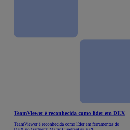
TeamViewer é reconhecida como líder em DEX
TeamViewer é reconhecida como líder em ferramentas de
DEX no Gartner® Magic Quadrant™ 2026.