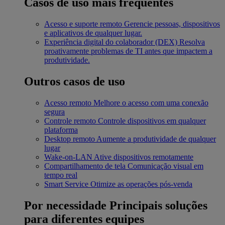
Casos de uso mais frequentes
Acesso e suporte remoto
Gerencie pessoas, dispositivos
e aplicativos de qualquer lugar.
Experiência digital do colaborador (DEX)
Resolva
proativamente problemas de TI antes que impactem a
produtividade.
Outros casos de uso
Acesso remoto
Melhore o acesso com uma conexão
segura
Controle remoto
Controle dispositivos em qualquer
plataforma
Desktop remoto
Aumente a produtividade de qualquer
lugar
Wake-on-LAN
Ative dispositivos remotamente
Compartilhamento de tela
Comunicação visual em
tempo real
Smart Service
Otimize as operações pós-venda
Por necessidade
Principais soluções
para diferentes equipes