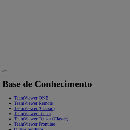
Base de Conhecimento
TeamViewer ONE
TeamViewer Remote
TeamViewer (Classic)
TeamViewer Tensor
TeamViewer Tensor (Classic)
TeamViewer Frontline
Outros produtos