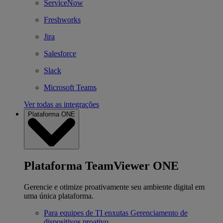
ServiceNow
Freshworks
Jira
Salesforce
Slack
Microsoft Teams
Ver todas as integrações
Plataforma ONE
Plataforma TeamViewer ONE
Gerencie e otimize proativamente seu ambiente digital em
uma única plataforma.
Para equipes de TI enxutas
Gerenciamento de
dispositivos proativo