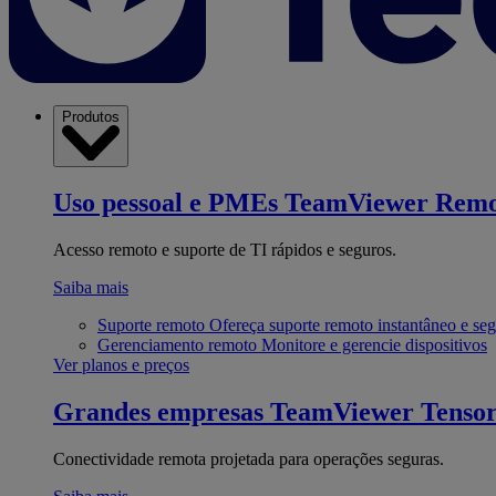
Produtos
Uso pessoal e PMEs
TeamViewer Remo
Acesso remoto e suporte de TI rápidos e seguros.
Saiba mais
Suporte remoto
Ofereça suporte remoto instantâneo e se
Gerenciamento remoto
Monitore e gerencie dispositivos
Ver planos e preços
Grandes empresas
TeamViewer Tenso
Conectividade remota projetada para operações seguras.