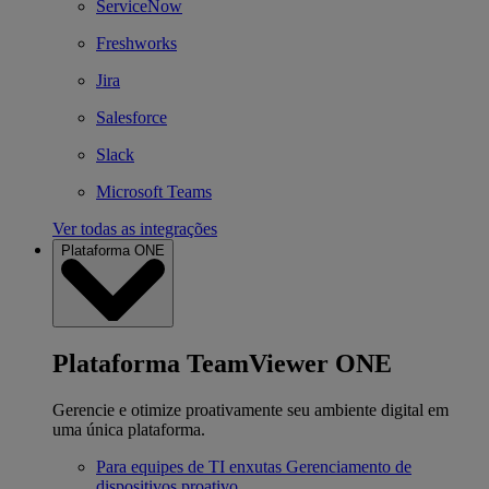
ServiceNow
Freshworks
Jira
Salesforce
Slack
Microsoft Teams
Ver todas as integrações
Plataforma ONE
Plataforma TeamViewer ONE
Gerencie e otimize proativamente seu ambiente digital em
uma única plataforma.
Para equipes de TI enxutas
Gerenciamento de
dispositivos proativo