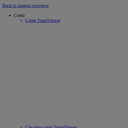
Back to support overview
Conta
Conta TeamViewer
Crie uma conta TeamViewer