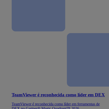
TeamViewer é reconhecida como líder em DEX
TeamViewer é reconhecida como líder em ferramentas de
DEX no Gartner® Magic Quadrant™ 2026.