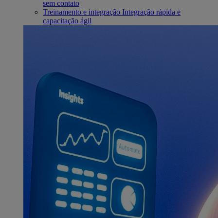
sem contato
Treinamento e integração
Integração rápida e
capacitação ágil