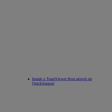
Instale o TeamViewer Host através do
QuickSupport