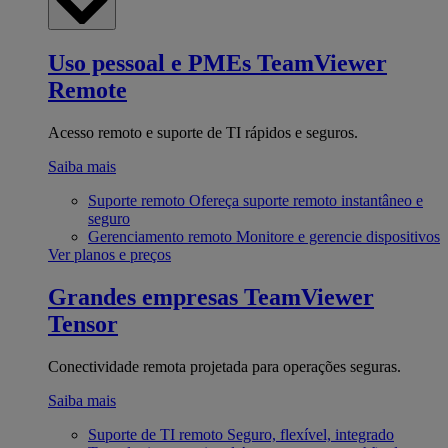
Uso pessoal e PMEs
TeamViewer
Remote
Acesso remoto e suporte de TI rápidos e seguros.
Saiba mais
Suporte remoto
Ofereça suporte remoto instantâneo e
seguro
Gerenciamento remoto
Monitore e gerencie dispositivos
Ver planos e preços
Grandes empresas
TeamViewer
Tensor
Conectividade remota projetada para operações seguras.
Saiba mais
Suporte de TI remoto
Seguro, flexível, integrado