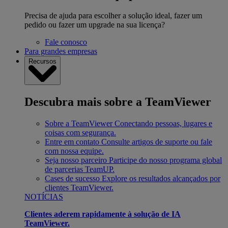
Precisa de ajuda para escolher a solução ideal, fazer um
pedido ou fazer um upgrade na sua licença?
Fale conosco
Para grandes empresas
Recursos
Descubra mais sobre a TeamViewer
Sobre a TeamViewer
Conectando pessoas, lugares e
coisas com segurança.
Entre em contato
Consulte artigos de suporte ou fale
com nossa equipe.
Seja nosso parceiro
Participe do nosso programa global
de parcerias TeamUP.
Cases de sucesso
Explore os resultados alcançados por
clientes TeamViewer.
NOTÍCIAS
Clientes aderem rapidamente à solução de IA
TeamViewer.