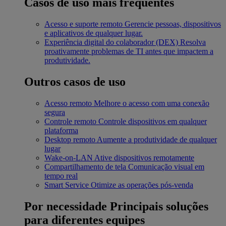
Casos de uso mais frequentes
Acesso e suporte remoto
Gerencie pessoas, dispositivos
e aplicativos de qualquer lugar.
Experiência digital do colaborador (DEX)
Resolva
proativamente problemas de TI antes que impactem a
produtividade.
Outros casos de uso
Acesso remoto
Melhore o acesso com uma conexão
segura
Controle remoto
Controle dispositivos em qualquer
plataforma
Desktop remoto
Aumente a produtividade de qualquer
lugar
Wake-on-LAN
Ative dispositivos remotamente
Compartilhamento de tela
Comunicação visual em
tempo real
Smart Service
Otimize as operações pós-venda
Por necessidade
Principais soluções
para diferentes equipes