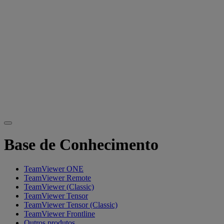
Base de Conhecimento
TeamViewer ONE
TeamViewer Remote
TeamViewer (Classic)
TeamViewer Tensor
TeamViewer Tensor (Classic)
TeamViewer Frontline
Outros produtos