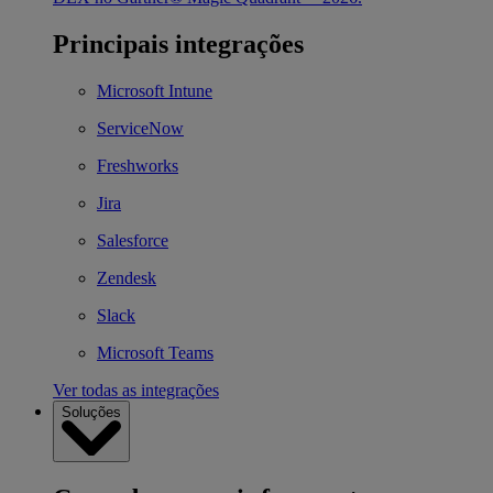
Principais integrações
Microsoft Intune
ServiceNow
Freshworks
Jira
Salesforce
Zendesk
Slack
Microsoft Teams
Ver todas as integrações
Soluções