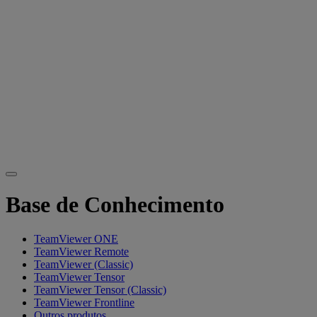
Base de Conhecimento
TeamViewer ONE
TeamViewer Remote
TeamViewer (Classic)
TeamViewer Tensor
TeamViewer Tensor (Classic)
TeamViewer Frontline
Outros produtos