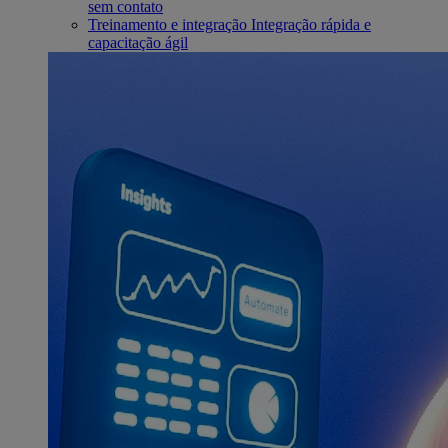
sem contato
Treinamento e integração
Integração rápida e
capacitação ágil