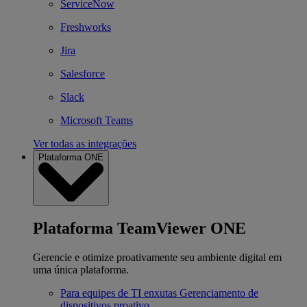
ServiceNow
Freshworks
Jira
Salesforce
Slack
Microsoft Teams
Ver todas as integrações
Plataforma ONE
Plataforma TeamViewer ONE
Gerencie e otimize proativamente seu ambiente digital em
uma única plataforma.
Para equipes de TI enxutas
Gerenciamento de
dispositivos proativo