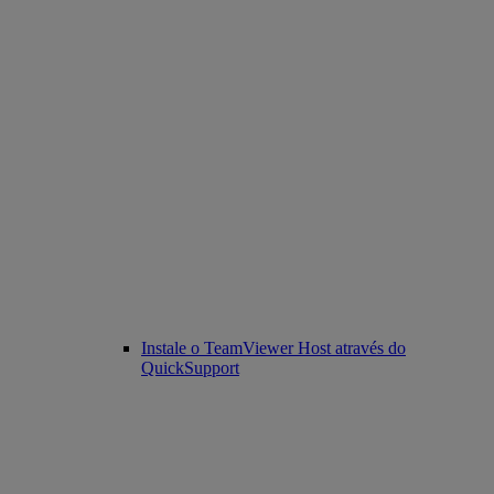
Instale o TeamViewer Host através do
QuickSupport