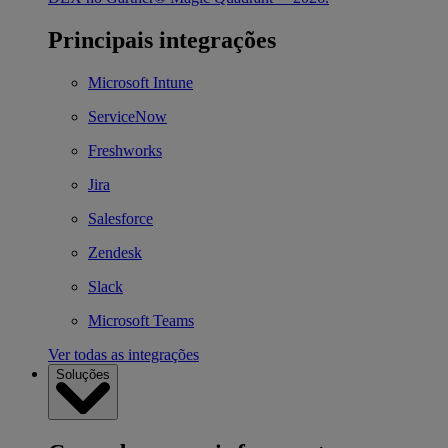
Principais integrações
Microsoft Intune
ServiceNow
Freshworks
Jira
Salesforce
Zendesk
Slack
Microsoft Teams
Ver todas as integrações
Soluções