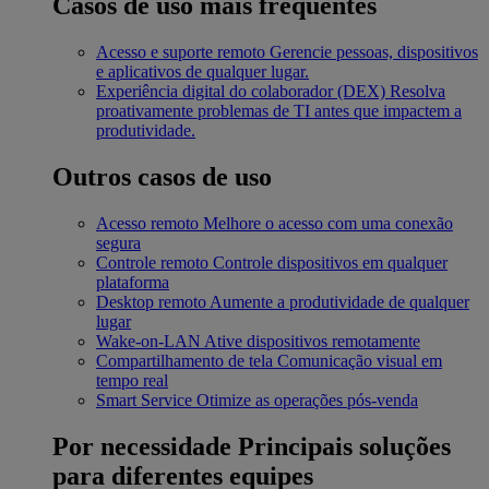
Casos de uso mais frequentes
Acesso e suporte remoto
Gerencie pessoas, dispositivos
e aplicativos de qualquer lugar.
Experiência digital do colaborador (DEX)
Resolva
proativamente problemas de TI antes que impactem a
produtividade.
Outros casos de uso
Acesso remoto
Melhore o acesso com uma conexão
segura
Controle remoto
Controle dispositivos em qualquer
plataforma
Desktop remoto
Aumente a produtividade de qualquer
lugar
Wake-on-LAN
Ative dispositivos remotamente
Compartilhamento de tela
Comunicação visual em
tempo real
Smart Service
Otimize as operações pós-venda
Por necessidade
Principais soluções
para diferentes equipes