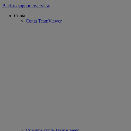
Back to support overview
Conta
Conta TeamViewer
Crie uma conta TeamViewer