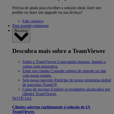
Precisa de ajuda para escolher a solução ideal, fazer um
pedido ou fazer um upgrade na sua licença?
Fale conosco
Para grandes empresas
Recursos
Descubra mais sobre a TeamViewer
Sobre a TeamViewer
Conectando pessoas, lugares e
coisas com segurança.
Entre em contato
Consulte artigos de suporte ou fale
com nossa equipe.
Seja nosso parceiro
Participe do nosso programa global
de parcerias TeamUP.
Cases de sucesso
Explore os resultados alcançados por
clientes TeamViewer.
NOTÍCIAS
Clientes aderem rapidamente à solução de IA
TeamViewer.