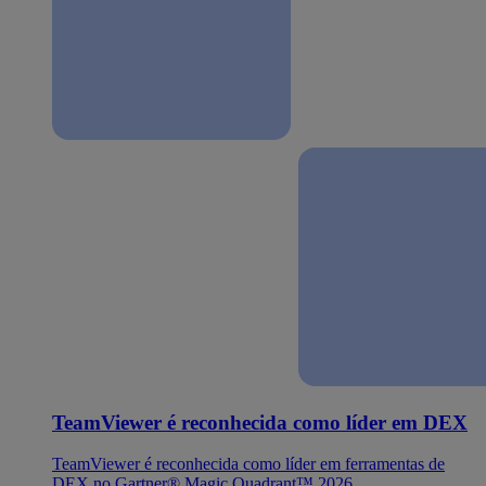
TeamViewer é reconhecida como líder em DEX
TeamViewer é reconhecida como líder em ferramentas de
DEX no Gartner® Magic Quadrant™ 2026.