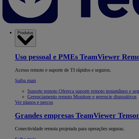
Produtos
Uso pessoal e PMEs
TeamViewer Remo
Acesso remoto e suporte de TI rápidos e seguros.
Saiba mais
Suporte remoto
Ofereça suporte remoto instantâneo e se
Gerenciamento remoto
Monitore e gerencie dispositivos
Ver planos e preços
Grandes empresas
TeamViewer Tenso
Conectividade remota projetada para operações seguras.