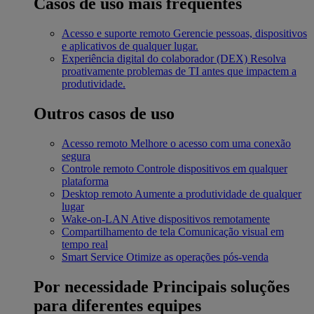
Casos de uso mais frequentes
Acesso e suporte remoto
Gerencie pessoas, dispositivos
e aplicativos de qualquer lugar.
Experiência digital do colaborador (DEX)
Resolva
proativamente problemas de TI antes que impactem a
produtividade.
Outros casos de uso
Acesso remoto
Melhore o acesso com uma conexão
segura
Controle remoto
Controle dispositivos em qualquer
plataforma
Desktop remoto
Aumente a produtividade de qualquer
lugar
Wake-on-LAN
Ative dispositivos remotamente
Compartilhamento de tela
Comunicação visual em
tempo real
Smart Service
Otimize as operações pós-venda
Por necessidade
Principais soluções
para diferentes equipes