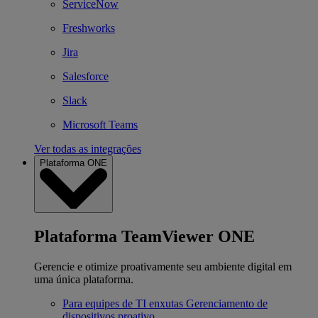
ServiceNow
Freshworks
Jira
Salesforce
Slack
Microsoft Teams
Ver todas as integrações
Plataforma ONE
Plataforma TeamViewer ONE
Gerencie e otimize proativamente seu ambiente digital em
uma única plataforma.
Para equipes de TI enxutas
Gerenciamento de
dispositivos proativo