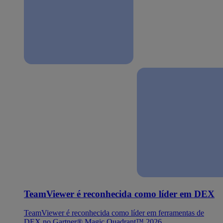
TeamViewer é reconhecida como líder em DEX
TeamViewer é reconhecida como líder em ferramentas de
DEX no Gartner® Magic Quadrant™ 2026.