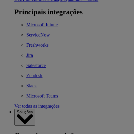
Principais integrações
Microsoft Intune
ServiceNow
Freshworks
Jira
Salesforce
Zendesk
Slack
Microsoft Teams
Ver todas as integrações
Soluções