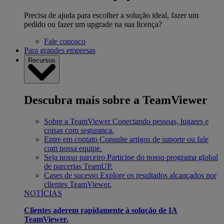
Precisa de ajuda para escolher a solução ideal, fazer um
pedido ou fazer um upgrade na sua licença?
Fale conosco
Para grandes empresas
Recursos
Descubra mais sobre a TeamViewer
Sobre a TeamViewer
Conectando pessoas, lugares e
coisas com segurança.
Entre em contato
Consulte artigos de suporte ou fale
com nossa equipe.
Seja nosso parceiro
Participe do nosso programa global
de parcerias TeamUP.
Cases de sucesso
Explore os resultados alcançados por
clientes TeamViewer.
NOTÍCIAS
Clientes aderem rapidamente à solução de IA
TeamViewer.