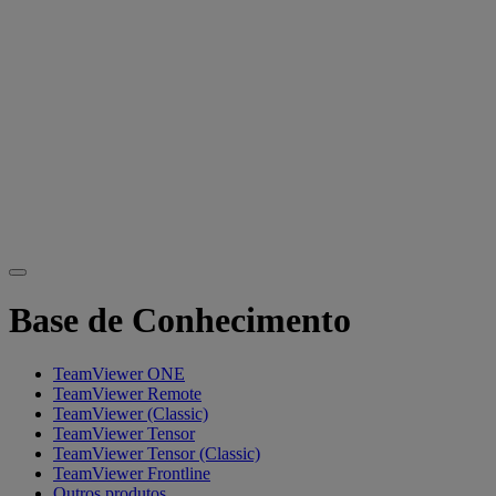
Base de Conhecimento
TeamViewer ONE
TeamViewer Remote
TeamViewer (Classic)
TeamViewer Tensor
TeamViewer Tensor (Classic)
TeamViewer Frontline
Outros produtos