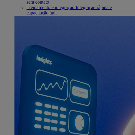
sem contato
Treinamento e integração
Integração rápida e
capacitação ágil