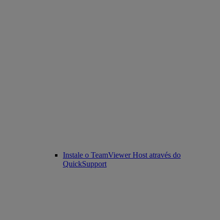
Instale o TeamViewer Host através do
QuickSupport