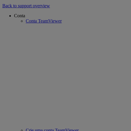
Back to support overview
Conta
Conta TeamViewer
Crie uma conta TeamViewer