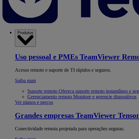
Produtos
Uso pessoal e PMEs
TeamViewer Remo
Acesso remoto e suporte de TI rápidos e seguros.
Saiba mais
Suporte remoto
Ofereça suporte remoto instantâneo e se
Gerenciamento remoto
Monitore e gerencie dispositivos
Ver planos e preços
Grandes empresas
TeamViewer Tenso
Conectividade remota projetada para operações seguras.