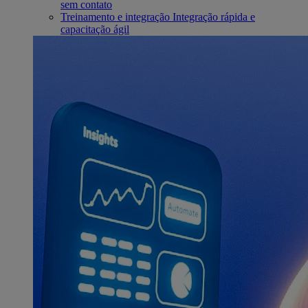
sem contato
Treinamento e integração
Integração rápida e
capacitação ágil