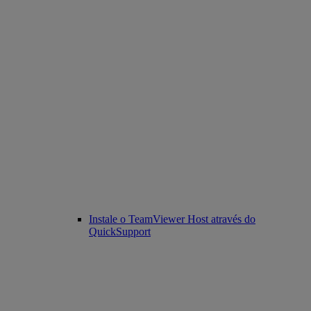
Instale o TeamViewer Host através do
QuickSupport