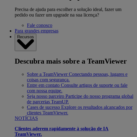
Precisa de ajuda para escolher a solução ideal, fazer um
pedido ou fazer um upgrade na sua licença?
Fale conosco
Para grandes empresas
Recursos
Descubra mais sobre a TeamViewer
Sobre a TeamViewer
Conectando pessoas, lugares e
coisas com segurança.
Entre em contato
Consulte artigos de suporte ou fale
com nossa equipe.
Seja nosso parceiro
Participe do nosso programa global
de parcerias TeamUP.
Cases de sucesso
Explore os resultados alcançados por
clientes TeamViewer.
NOTÍCIAS
Clientes aderem rapidamente à solução de IA
TeamViewer.