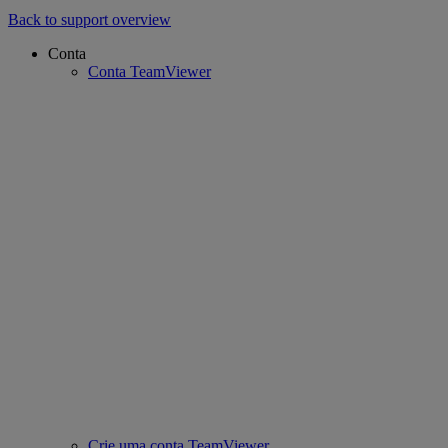
Back to support overview
Conta
Conta TeamViewer
Crie uma conta TeamViewer