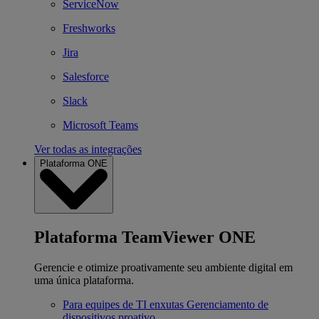
ServiceNow
Freshworks
Jira
Salesforce
Slack
Microsoft Teams
Ver todas as integrações
Plataforma ONE
Plataforma TeamViewer ONE
Gerencie e otimize proativamente seu ambiente digital em
uma única plataforma.
Para equipes de TI enxutas
Gerenciamento de
dispositivos proativo