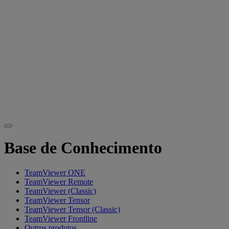
Base de Conhecimento
TeamViewer ONE
TeamViewer Remote
TeamViewer (Classic)
TeamViewer Tensor
TeamViewer Tensor (Classic)
TeamViewer Frontline
Outros produtos