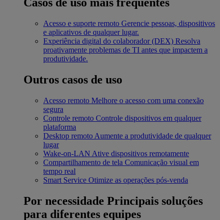
Casos de uso mais frequentes
Acesso e suporte remoto
Gerencie pessoas, dispositivos
e aplicativos de qualquer lugar.
Experiência digital do colaborador (DEX)
Resolva
proativamente problemas de TI antes que impactem a
produtividade.
Outros casos de uso
Acesso remoto
Melhore o acesso com uma conexão
segura
Controle remoto
Controle dispositivos em qualquer
plataforma
Desktop remoto
Aumente a produtividade de qualquer
lugar
Wake-on-LAN
Ative dispositivos remotamente
Compartilhamento de tela
Comunicação visual em
tempo real
Smart Service
Otimize as operações pós-venda
Por necessidade
Principais soluções
para diferentes equipes