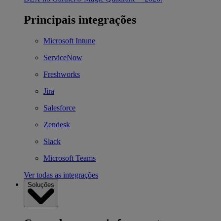
Principais integrações
Microsoft Intune
ServiceNow
Freshworks
Jira
Salesforce
Zendesk
Slack
Microsoft Teams
Ver todas as integrações
Soluções