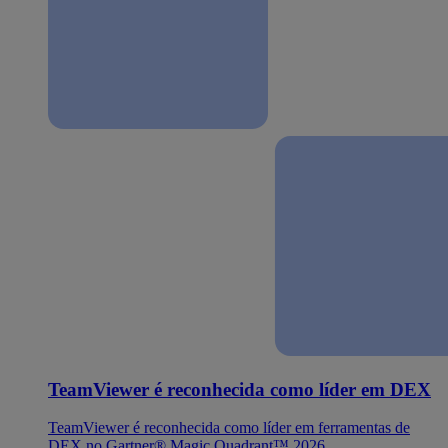
TeamViewer é reconhecida como líder em DEX
TeamViewer é reconhecida como líder em ferramentas de
DEX no Gartner® Magic Quadrant™ 2026.