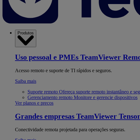
Produtos
Uso pessoal e PMEs
TeamViewer Remo
Acesso remoto e suporte de TI rápidos e seguros.
Saiba mais
Suporte remoto
Ofereça suporte remoto instantâneo e se
Gerenciamento remoto
Monitore e gerencie dispositivos
Ver planos e preços
Grandes empresas
TeamViewer Tenso
Conectividade remota projetada para operações seguras.