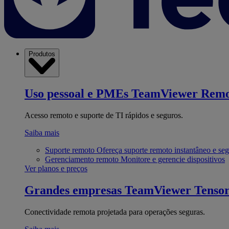
Produtos
Uso pessoal e PMEs
TeamViewer Remo
Acesso remoto e suporte de TI rápidos e seguros.
Saiba mais
Suporte remoto
Ofereça suporte remoto instantâneo e se
Gerenciamento remoto
Monitore e gerencie dispositivos
Ver planos e preços
Grandes empresas
TeamViewer Tenso
Conectividade remota projetada para operações seguras.