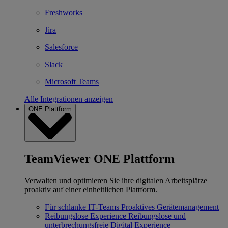
Freshworks
Jira
Salesforce
Slack
Microsoft Teams
Alle Integrationen anzeigen
ONE Plattform
TeamViewer ONE Plattform
Verwalten und optimieren Sie ihre digitalen Arbeitsplätze
proaktiv auf einer einheitlichen Plattform.
Für schlanke IT‐Teams
Proaktives Gerätemanagement
Reibungslose Experience
Reibungslose und
unterbrechungsfreie Digital Experience