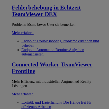
Fehlerbehebung in Echtzeit
TeamViewer DEX
Probleme lösen, bevor User sie bemerken.
Mehr erfahren
Endpoint Troubleshooting
Probleme erkennen und
beheben
Endpoint Automation
Routine-Aufgaben
automatisieren
Connected Worker
TeamViewer
Frontline
Mehr Effizienz mit industriellen Augmented-Reality-
Lösungen.
Mehr erfahren
Logistik und Lagerhaltung
Die Hände frei für
effizientes Arbeiten