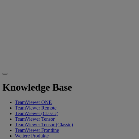
Knowledge Base
TeamViewer ONE
TeamViewer Remote
TeamViewer (Classic)
TeamViewer Tensor
TeamViewer Tensor (Classic)
TeamViewer Frontline
Weitere Produkte