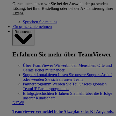
Gerne unterstützen wir Sie bei der Auswahl der passenden
Lösung, bei Ihrer Bestellung oder bei der Aktualisierung Ihrer
Lizenz.
Sprechen Sie mit uns
Für große Unternehmen
Ressourcen
Erfahren Sie mehr über TeamViewer
Über TeamViewer
Wir verbinden Menschen, Orte und
Geräte sicher miteinander.
Support kontaktieren
Lesen Sie unsere Support-Artikel
oder wenden Sie sich an unser Team.
Partnerprogramm
Werden Sie Teil unseres globalen
TeamUP Partnerprogramms.
Erfolgsgeschichten
Erfahren Sie mehr über die Erfolge
unserer Kundschaft.
NEWS
TeamViewer vermeldet hohe Akzeptanz des KI-Angebots.