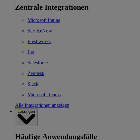
Zentrale Integrationen
Microsoft Intune
ServiceNow
Freshworks
Jira
Salesforce
Zendesk
Slack
Microsoft Teams
Alle Integrationen anzeigen
Lösungen
Häufige Anwendungsfälle