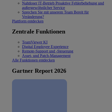
Nahtloser IT-Betrieb
Proaktive Fehlerbehebung und
außergewöhnlicher Service
Sprechen Sie mit unserem Team
Bereit für
Veränderung?
Plattform entdecken
Zentrale Funktionen
TeamViewer KI
Digital Employee Experience
Remote-Support und -Steuerung
Asset- und Patch-Management
Alle Funktionen entdecken
Gartner Report 2026