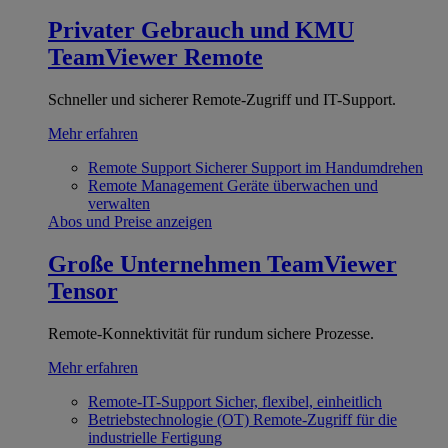
Privater Gebrauch und KMU
TeamViewer Remote
Schneller und sicherer Remote-Zugriff und IT-Support.
Mehr erfahren
Remote Support
Sicherer Support im Handumdrehen
Remote Management
Geräte überwachen und
verwalten
Abos und Preise anzeigen
Große Unternehmen
TeamViewer
Tensor
Remote-Konnektivität für rundum sichere Prozesse.
Mehr erfahren
Remote-IT-Support
Sicher, flexibel, einheitlich
Betriebstechnologie (OT)
Remote-Zugriff für die
industrielle Fertigung