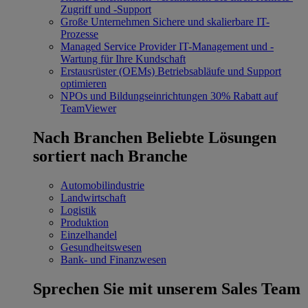
Zugriff und -Support
Große Unternehmen
Sichere und skalierbare IT-
Prozesse
Managed Service Provider
IT-Management und -
Wartung für Ihre Kundschaft
Erstausrüster (OEMs)
Betriebsabläufe und Support
optimieren
NPOs und Bildungseinrichtungen
30% Rabatt auf
TeamViewer
Nach Branchen
Beliebte Lösungen
sortiert nach Branche
Automobilindustrie
Landwirtschaft
Logistik
Produktion
Einzelhandel
Gesundheitswesen
Bank- und Finanzwesen
Sprechen Sie mit unserem Sales Team