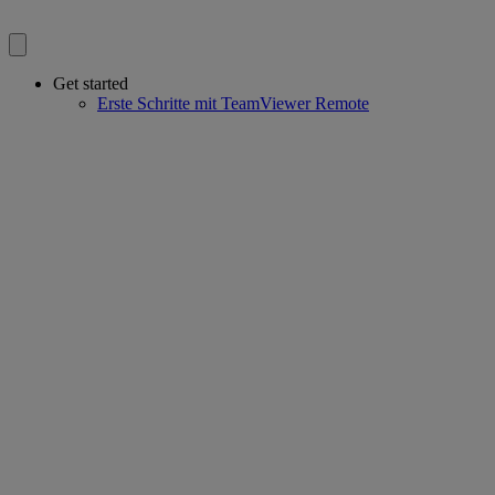
Get started
Erste Schritte mit TeamViewer Remote