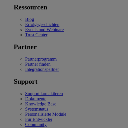
Ressourcen
Blog
Erfolgsgeschichten
Events und Webinare
Trust Center
Partner
Partnerprogramm
Partner finden
Integrationspartner
Support
Support kontaktieren
Dokumente
Knowledge Base
Systemstatus
Personalisierte Module
Für Entwickler
Community