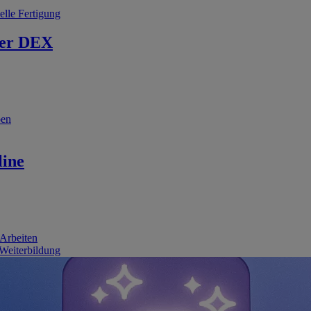
elle Fertigung
er DEX
ben
line
 Arbeiten
 Weiterbildung