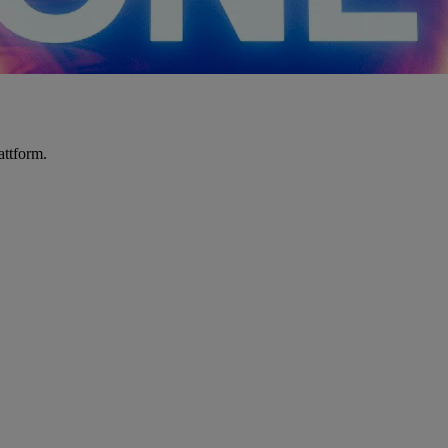
attform.