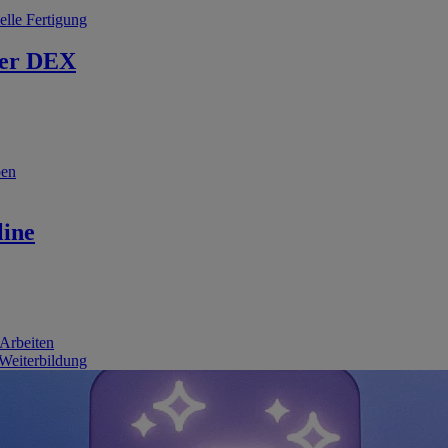
elle Fertigung
er DEX
ben
line
 Arbeiten
 Weiterbildung