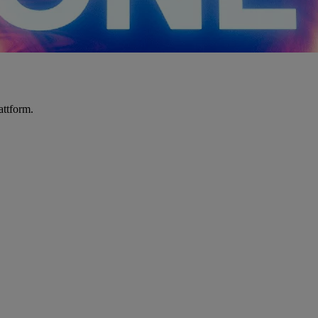
attform.