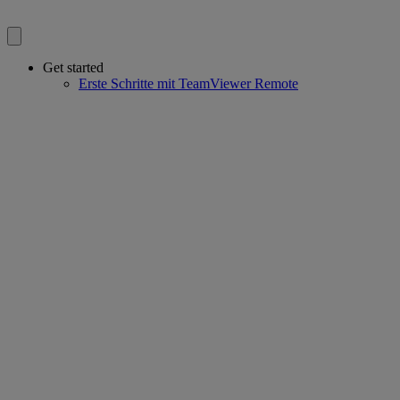
Get started
Erste Schritte mit TeamViewer Remote