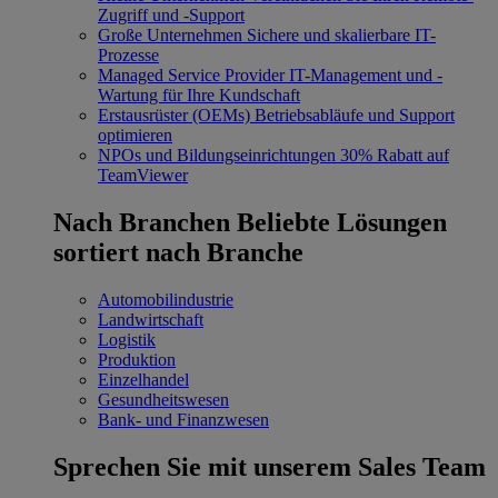
Zugriff und -Support
Große Unternehmen
Sichere und skalierbare IT-
Prozesse
Managed Service Provider
IT-Management und -
Wartung für Ihre Kundschaft
Erstausrüster (OEMs)
Betriebsabläufe und Support
optimieren
NPOs und Bildungseinrichtungen
30% Rabatt auf
TeamViewer
Nach Branchen
Beliebte Lösungen
sortiert nach Branche
Automobilindustrie
Landwirtschaft
Logistik
Produktion
Einzelhandel
Gesundheitswesen
Bank- und Finanzwesen
Sprechen Sie mit unserem Sales Team