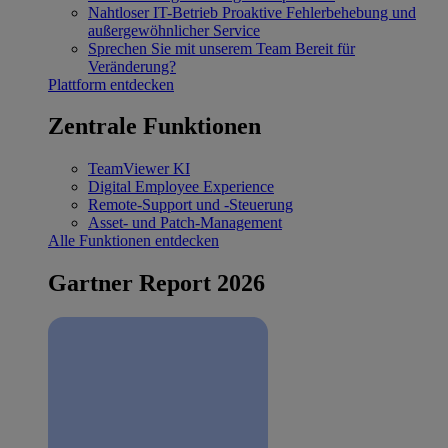
Nahtloser IT-Betrieb
Proaktive Fehlerbehebung und
außergewöhnlicher Service
Sprechen Sie mit unserem Team
Bereit für
Veränderung?
Plattform entdecken
Zentrale Funktionen
TeamViewer KI
Digital Employee Experience
Remote-Support und -Steuerung
Asset- und Patch-Management
Alle Funktionen entdecken
Gartner Report 2026