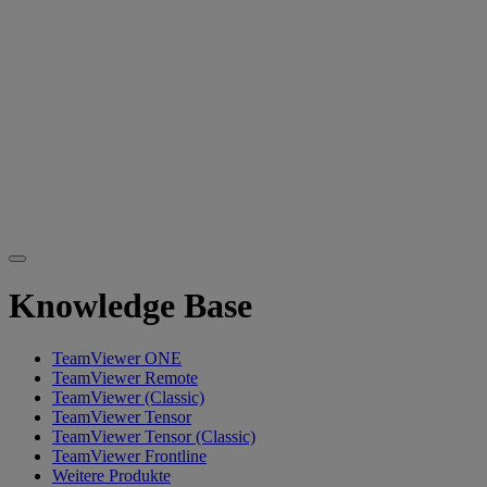
Knowledge Base
TeamViewer ONE
TeamViewer Remote
TeamViewer (Classic)
TeamViewer Tensor
TeamViewer Tensor (Classic)
TeamViewer Frontline
Weitere Produkte