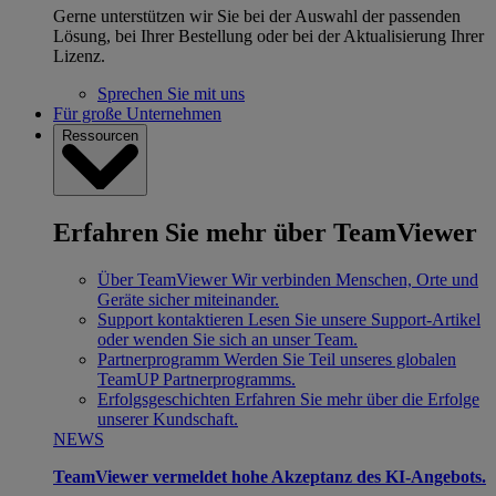
Gerne unterstützen wir Sie bei der Auswahl der passenden
Lösung, bei Ihrer Bestellung oder bei der Aktualisierung Ihrer
Lizenz.
Sprechen Sie mit uns
Für große Unternehmen
Ressourcen
Erfahren Sie mehr über TeamViewer
Über TeamViewer
Wir verbinden Menschen, Orte und
Geräte sicher miteinander.
Support kontaktieren
Lesen Sie unsere Support-Artikel
oder wenden Sie sich an unser Team.
Partnerprogramm
Werden Sie Teil unseres globalen
TeamUP Partnerprogramms.
Erfolgsgeschichten
Erfahren Sie mehr über die Erfolge
unserer Kundschaft.
NEWS
TeamViewer vermeldet hohe Akzeptanz des KI-Angebots.