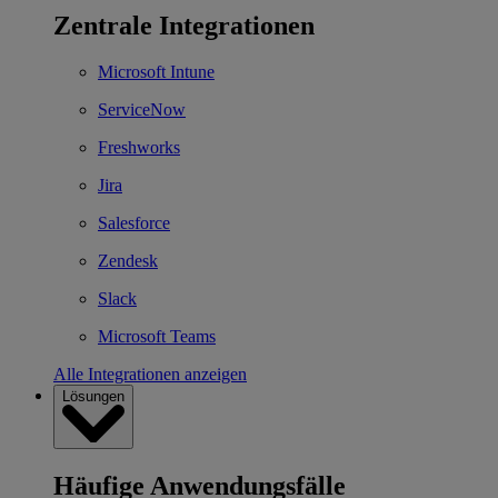
Zentrale Integrationen
Microsoft Intune
ServiceNow
Freshworks
Jira
Salesforce
Zendesk
Slack
Microsoft Teams
Alle Integrationen anzeigen
Lösungen
Häufige Anwendungsfälle