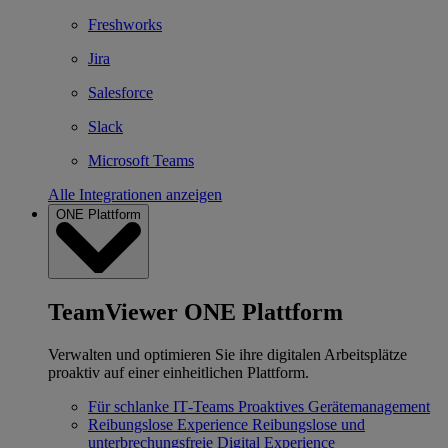
Freshworks
Jira
Salesforce
Slack
Microsoft Teams
Alle Integrationen anzeigen
ONE Plattform
TeamViewer ONE Plattform
Verwalten und optimieren Sie ihre digitalen Arbeitsplätze
proaktiv auf einer einheitlichen Plattform.
Für schlanke IT‐Teams
Proaktives Gerätemanagement
Reibungslose Experience
Reibungslose und
unterbrechungsfreie Digital Experience