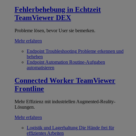
Fehlerbehebung in Echtzeit
TeamViewer DEX
Probleme lösen, bevor User sie bemerken.
Mehr erfahren
Endpoint Troubleshooting
Probleme erkennen und
beheben
Endpoint Automation
Routine-Aufgaben
automatisieren
Connected Worker
TeamViewer
Frontline
Mehr Effizienz mit industriellen Augmented-Reality-
Lösungen.
Mehr erfahren
Logistik und Lagerhaltung
Die Hände frei für
effizientes Arbeiten