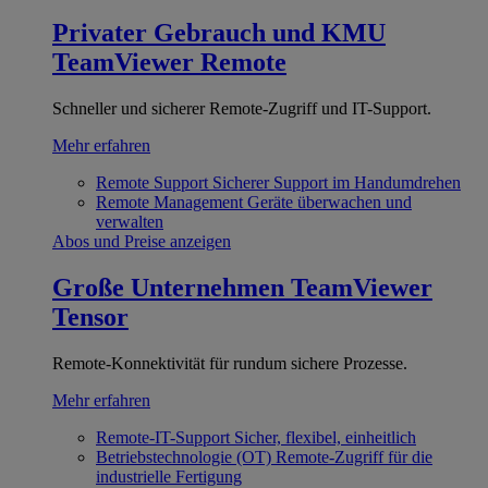
Privater Gebrauch und KMU
TeamViewer Remote
Schneller und sicherer Remote-Zugriff und IT-Support.
Mehr erfahren
Remote Support
Sicherer Support im Handumdrehen
Remote Management
Geräte überwachen und
verwalten
Abos und Preise anzeigen
Große Unternehmen
TeamViewer
Tensor
Remote-Konnektivität für rundum sichere Prozesse.
Mehr erfahren
Remote-IT-Support
Sicher, flexibel, einheitlich
Betriebstechnologie (OT)
Remote-Zugriff für die
industrielle Fertigung