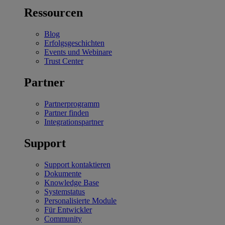
Ressourcen
Blog
Erfolgsgeschichten
Events und Webinare
Trust Center
Partner
Partnerprogramm
Partner finden
Integrationspartner
Support
Support kontaktieren
Dokumente
Knowledge Base
Systemstatus
Personalisierte Module
Für Entwickler
Community