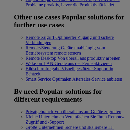
Probleme proaktiv, bevor die Produktivität leidet.
Other use cases
Popular solutions for
further use cases
Remote-Zugriff
Optimierter Zugang und sichere
Verbindungen
Remote-Steuerung
Geräte unabhängig vom
Betriebssystem remote steuern
Remote Desktop
Von überall aus produktiv arbeiten
Wake-on-LAN
Geräte aus der Ferne aktivieren
Bildschirmfreigabe
Visuell gestützter Support in
Echtzeit
Smart Service
Optimalen Aftersales-Service anbieten
By need
Popular solutions for
different requirements
Privatgebrauch
Von überall aus auf Geräte zugreifen
Kleine Unternehmen
Vereinfachen Sie Ihren Remote-
Zugriff und -Support
Große Unternehmen
Sichere und skalierbare IT-