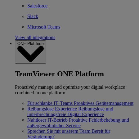
Salesforce
Slack
Microsoft Teams
View all integrations
ONE Plattform
TeamViewer ONE Platform
Proactively manage and optimize your digital workplace
combined in one platform.
Für schlanke IT‐Teams
Proaktives Gerätemanagement
Reibungslose Experience
Reibungslose und
unterbrechungsfreie Digital Experience
Nahtloser IT-Betrieb
Proaktive Fehlerbehebung und
außergewöhnlicher Service
Sprechen Sie mit unserem Team
Bereit für
Veränderung?