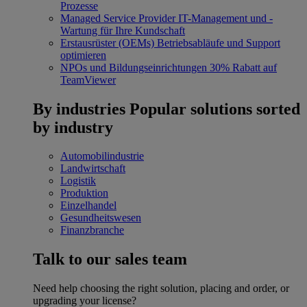
Prozesse
Managed Service Provider
IT-Management und -
Wartung für Ihre Kundschaft
Erstausrüster (OEMs)
Betriebsabläufe und Support
optimieren
NPOs und Bildungseinrichtungen
30% Rabatt auf
TeamViewer
By industries
Popular solutions sorted
by industry
Automobilindustrie
Landwirtschaft
Logistik
Produktion
Einzelhandel
Gesundheitswesen
Finanzbranche
Talk to our sales team
Need help choosing the right solution, placing and order, or
upgrading your license?