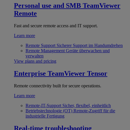
Personal use and SMB
TeamViewer
Remote
Fast and secure remote access and IT support.
Learn more
Remote Support
Sicherer Support im Handumdrehen
Remote Management
Geräte überwachen und
verwalten
View plans and pricing
Enterprise
TeamViewer Tensor
Remote connectivity built for secure operations.
Learn more
Remote-IT-Support
Sicher, flexibel, einheitlich
Betriebstechnologie (OT)
Remote-Zugriff für die
industrielle Fertigung
Real-time troubleshooting