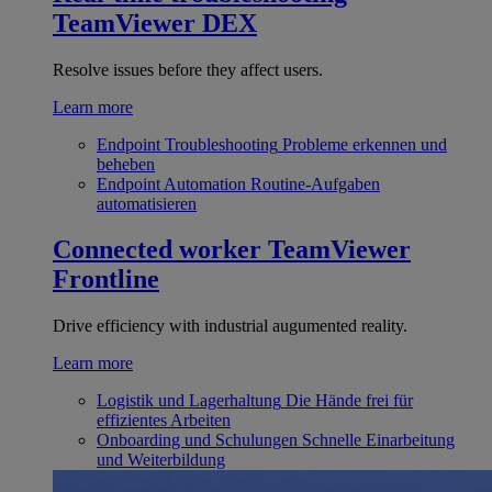
TeamViewer DEX
Resolve issues before they affect users.
Learn more
Endpoint Troubleshooting
Probleme erkennen und
beheben
Endpoint Automation
Routine-Aufgaben
automatisieren
Connected worker
TeamViewer
Frontline
Drive efficiency with industrial augumented reality.
Learn more
Logistik und Lagerhaltung
Die Hände frei für
effizientes Arbeiten
Onboarding und Schulungen
Schnelle Einarbeitung
und Weiterbildung