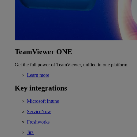
TeamViewer ONE
Get the full power of TeamViewer, unified in one platform.
Learn more
Key integrations
Microsoft Intune
ServiceNow
Freshworks
Jira