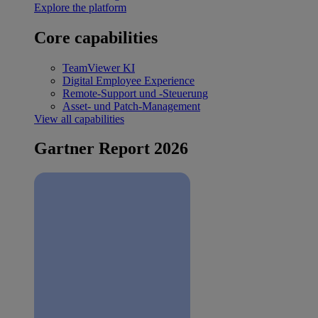
Explore the platform
Core capabilities
TeamViewer KI
Digital Employee Experience
Remote-Support und -Steuerung
Asset- und Patch-Management
View all capabilities
Gartner Report 2026