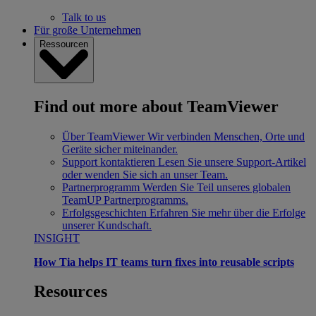
Talk to us
Für große Unternehmen
Ressourcen
Find out more about TeamViewer
Über TeamViewer
Wir verbinden Menschen, Orte und
Geräte sicher miteinander.
Support kontaktieren
Lesen Sie unsere Support-Artikel
oder wenden Sie sich an unser Team.
Partnerprogramm
Werden Sie Teil unseres globalen
TeamUP Partnerprogramms.
Erfolgsgeschichten
Erfahren Sie mehr über die Erfolge
unserer Kundschaft.
INSIGHT
How Tia helps IT teams turn fixes into reusable scripts
Resources