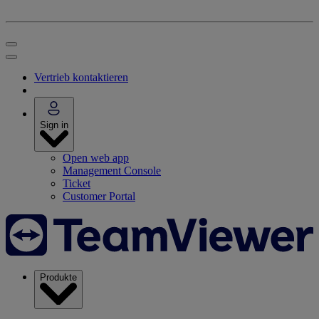
Vertrieb kontaktieren
Sign in
Open web app
Management Console
Ticket
Customer Portal
Produkte