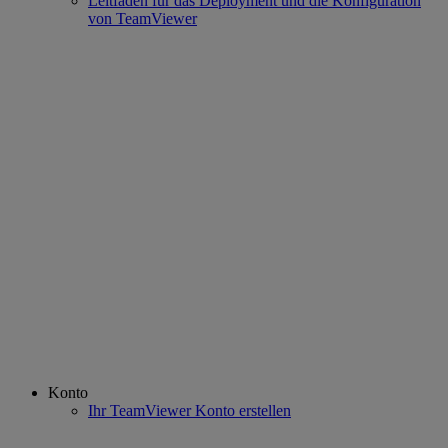
Leitfaden für das Deployment und die Konfiguration
von TeamViewer
Konto
Ihr TeamViewer Konto erstellen