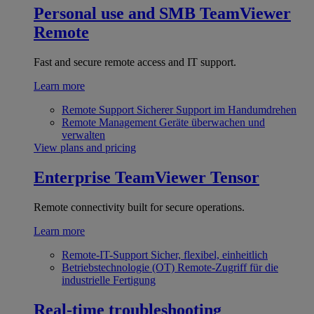
Personal use and SMB
TeamViewer
Remote
Fast and secure remote access and IT support.
Learn more
Remote Support
Sicherer Support im Handumdrehen
Remote Management
Geräte überwachen und
verwalten
View plans and pricing
Enterprise
TeamViewer Tensor
Remote connectivity built for secure operations.
Learn more
Remote-IT-Support
Sicher, flexibel, einheitlich
Betriebstechnologie (OT)
Remote-Zugriff für die
industrielle Fertigung
Real-time troubleshooting