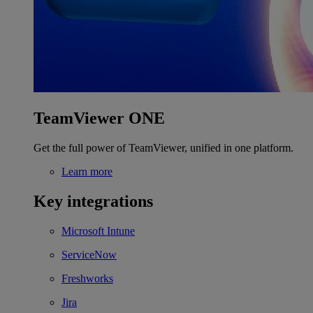
TeamViewer ONE
Get the full power of TeamViewer, unified in one platform.
Learn more
Key integrations
Microsoft Intune
ServiceNow
Freshworks
Jira