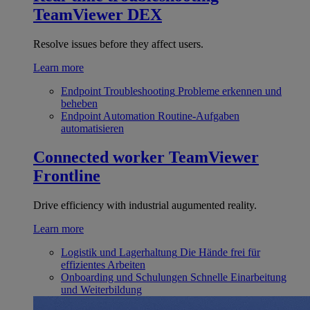
TeamViewer DEX
Resolve issues before they affect users.
Learn more
Endpoint Troubleshooting
Probleme erkennen und
beheben
Endpoint Automation
Routine-Aufgaben
automatisieren
Connected worker
TeamViewer
Frontline
Drive efficiency with industrial augumented reality.
Learn more
Logistik und Lagerhaltung
Die Hände frei für
effizientes Arbeiten
Onboarding und Schulungen
Schnelle Einarbeitung
und Weiterbildung