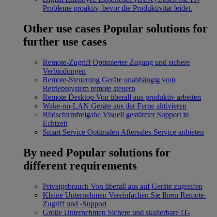
Probleme proaktiv, bevor die Produktivität leidet.
Other use cases
Popular solutions for
further use cases
Remote-Zugriff
Optimierter Zugang und sichere
Verbindungen
Remote-Steuerung
Geräte unabhängig vom
Betriebssystem remote steuern
Remote Desktop
Von überall aus produktiv arbeiten
Wake-on-LAN
Geräte aus der Ferne aktivieren
Bildschirmfreigabe
Visuell gestützter Support in
Echtzeit
Smart Service
Optimalen Aftersales-Service anbieten
By need
Popular solutions for
different requirements
Privatgebrauch
Von überall aus auf Geräte zugreifen
Kleine Unternehmen
Vereinfachen Sie Ihren Remote-
Zugriff und -Support
Große Unternehmen
Sichere und skalierbare IT-