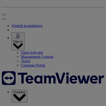
Vertrieb kontaktieren
Sign in
Open web app
Management Console
Ticket
Customer Portal
Produkte