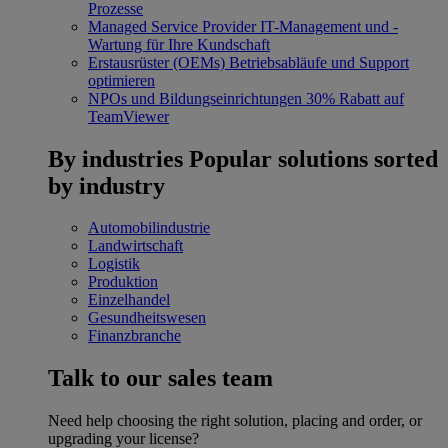
Prozesse
Managed Service Provider
IT-Management und -
Wartung für Ihre Kundschaft
Erstausrüster (OEMs)
Betriebsabläufe und Support
optimieren
NPOs und Bildungseinrichtungen
30% Rabatt auf
TeamViewer
By industries
Popular solutions sorted
by industry
Automobilindustrie
Landwirtschaft
Logistik
Produktion
Einzelhandel
Gesundheitswesen
Finanzbranche
Talk to our sales team
Need help choosing the right solution, placing and order, or
upgrading your license?