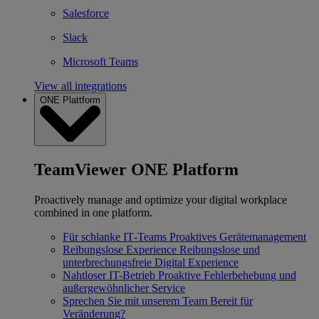
Salesforce
Slack
Microsoft Teams
View all integrations
ONE Plattform
TeamViewer ONE Platform
Proactively manage and optimize your digital workplace
combined in one platform.
Für schlanke IT‐Teams
Proaktives Gerätemanagement
Reibungslose Experience
Reibungslose und
unterbrechungsfreie Digital Experience
Nahtloser IT-Betrieb
Proaktive Fehlerbehebung und
außergewöhnlicher Service
Sprechen Sie mit unserem Team
Bereit für
Veränderung?