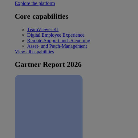
Explore the platform
Core capabilities
TeamViewer KI
Digital Employee Experience
Remote-Support und -Steuerung
Asset- und Patch-Management
View all capabilities
Gartner Report 2026