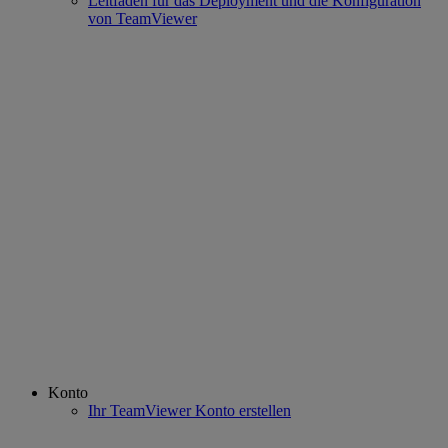
Leitfaden für das Deployment und die Konfiguration
von TeamViewer
Konto
Ihr TeamViewer Konto erstellen