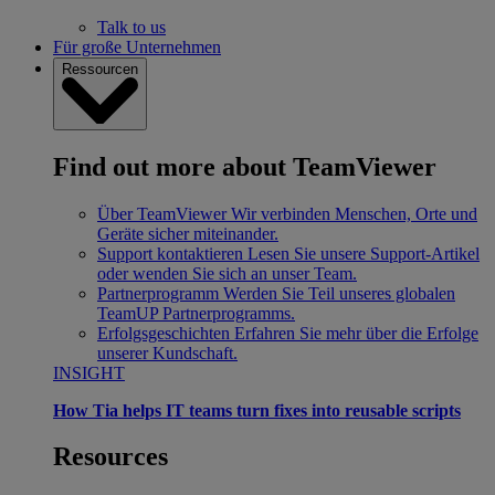
Talk to us
Für große Unternehmen
Ressourcen
Find out more about TeamViewer
Über TeamViewer
Wir verbinden Menschen, Orte und
Geräte sicher miteinander.
Support kontaktieren
Lesen Sie unsere Support-Artikel
oder wenden Sie sich an unser Team.
Partnerprogramm
Werden Sie Teil unseres globalen
TeamUP Partnerprogramms.
Erfolgsgeschichten
Erfahren Sie mehr über die Erfolge
unserer Kundschaft.
INSIGHT
How Tia helps IT teams turn fixes into reusable scripts
Resources