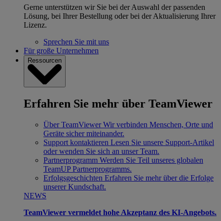
Gerne unterstützen wir Sie bei der Auswahl der passenden
Lösung, bei Ihrer Bestellung oder bei der Aktualisierung Ihrer
Lizenz.
Sprechen Sie mit uns
Für große Unternehmen
Ressourcen
Erfahren Sie mehr über TeamViewer
Über TeamViewer
Wir verbinden Menschen, Orte und
Geräte sicher miteinander.
Support kontaktieren
Lesen Sie unsere Support-Artikel
oder wenden Sie sich an unser Team.
Partnerprogramm
Werden Sie Teil unseres globalen
TeamUP Partnerprogramms.
Erfolgsgeschichten
Erfahren Sie mehr über die Erfolge
unserer Kundschaft.
NEWS
TeamViewer vermeldet hohe Akzeptanz des KI-Angebots.