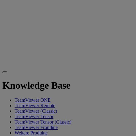
Knowledge Base
TeamViewer ONE
TeamViewer Remote
TeamViewer (Classic)
TeamViewer Tensor
TeamViewer Tensor (Classic)
TeamViewer Frontline
Weitere Produkte