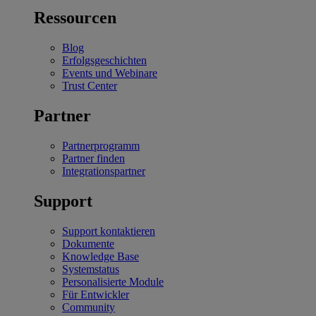
Ressourcen
Blog
Erfolgsgeschichten
Events und Webinare
Trust Center
Partner
Partnerprogramm
Partner finden
Integrationspartner
Support
Support kontaktieren
Dokumente
Knowledge Base
Systemstatus
Personalisierte Module
Für Entwickler
Community