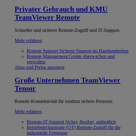
Privater Gebrauch und KMU
TeamViewer Remote
Schneller und sicherer Remote-Zugriff und IT-Support.
Mehr erfahren
Remote Support
Sicherer Support im Handumdrehen
Remote Management
Geräte überwachen und
verwalten
Abos und Preise anzeigen
Große Unternehmen
TeamViewer
Tensor
Remote-Konnektivität für rundum sichere Prozesse.
Mehr erfahren
Remote-IT-Support
Sicher, flexibel, einheitlich
Betriebstechnologie (OT)
Remote-Zugriff für die
industrielle Fertigung