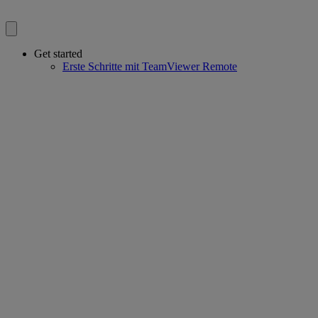
Get started
Erste Schritte mit TeamViewer Remote