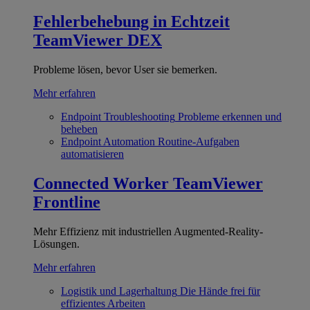
Fehlerbehebung in Echtzeit
TeamViewer DEX
Probleme lösen, bevor User sie bemerken.
Mehr erfahren
Endpoint Troubleshooting
Probleme erkennen und
beheben
Endpoint Automation
Routine-Aufgaben
automatisieren
Connected Worker
TeamViewer
Frontline
Mehr Effizienz mit industriellen Augmented-Reality-
Lösungen.
Mehr erfahren
Logistik und Lagerhaltung
Die Hände frei für
effizientes Arbeiten