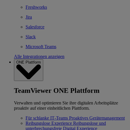
Freshworks
Jira
Salesforce
Slack
Microsoft Teams
Alle Integrationen anzeigen
ONE Plattform
TeamViewer ONE Plattform
Verwalten und optimieren Sie ihre digitalen Arbeitsplätze
proaktiv auf einer einheitlichen Plattform.
Für schlanke IT‐Teams
Proaktives Gerätemanagement
Reibungslose Experience
Reibungslose und
unterbrechungsfreie Digital Experience