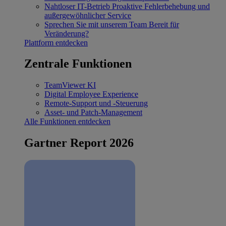
Nahtloser IT-Betrieb
Proaktive Fehlerbehebung und
außergewöhnlicher Service
Sprechen Sie mit unserem Team
Bereit für
Veränderung?
Plattform entdecken
Zentrale Funktionen
TeamViewer KI
Digital Employee Experience
Remote-Support und -Steuerung
Asset- und Patch-Management
Alle Funktionen entdecken
Gartner Report 2026