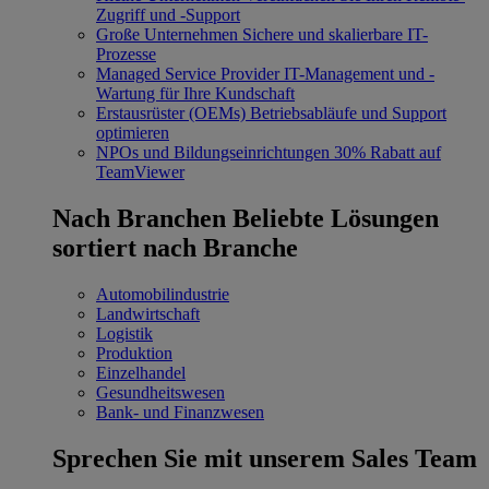
Zugriff und -Support
Große Unternehmen
Sichere und skalierbare IT-
Prozesse
Managed Service Provider
IT-Management und -
Wartung für Ihre Kundschaft
Erstausrüster (OEMs)
Betriebsabläufe und Support
optimieren
NPOs und Bildungseinrichtungen
30% Rabatt auf
TeamViewer
Nach Branchen
Beliebte Lösungen
sortiert nach Branche
Automobilindustrie
Landwirtschaft
Logistik
Produktion
Einzelhandel
Gesundheitswesen
Bank- und Finanzwesen
Sprechen Sie mit unserem Sales Team