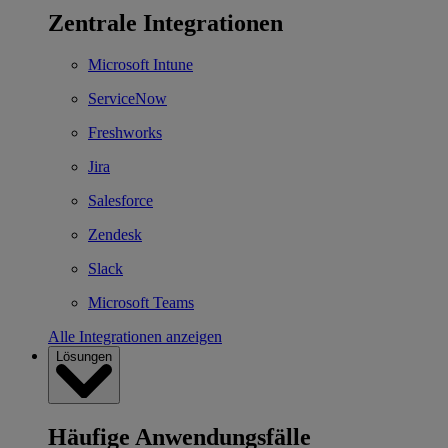
Zentrale Integrationen
Microsoft Intune
ServiceNow
Freshworks
Jira
Salesforce
Zendesk
Slack
Microsoft Teams
Alle Integrationen anzeigen
Lösungen
Häufige Anwendungsfälle