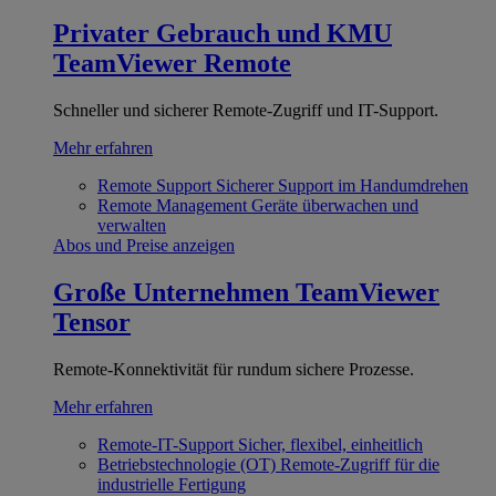
Privater Gebrauch und KMU
TeamViewer Remote
Schneller und sicherer Remote-Zugriff und IT-Support.
Mehr erfahren
Remote Support
Sicherer Support im Handumdrehen
Remote Management
Geräte überwachen und
verwalten
Abos und Preise anzeigen
Große Unternehmen
TeamViewer
Tensor
Remote-Konnektivität für rundum sichere Prozesse.
Mehr erfahren
Remote-IT-Support
Sicher, flexibel, einheitlich
Betriebstechnologie (OT)
Remote-Zugriff für die
industrielle Fertigung