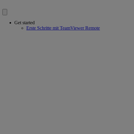
Get started
Erste Schritte mit TeamViewer Remote