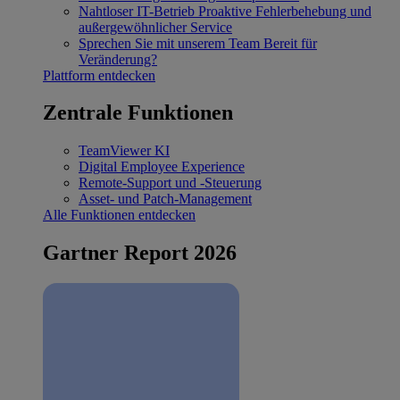
Nahtloser IT-Betrieb
Proaktive Fehlerbehebung und
außergewöhnlicher Service
Sprechen Sie mit unserem Team
Bereit für
Veränderung?
Plattform entdecken
Zentrale Funktionen
TeamViewer KI
Digital Employee Experience
Remote-Support und -Steuerung
Asset- und Patch-Management
Alle Funktionen entdecken
Gartner Report 2026