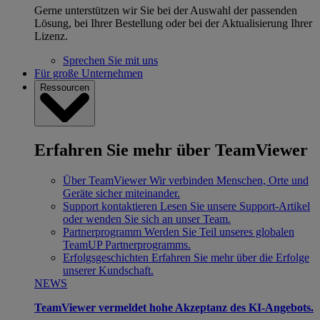
Gerne unterstützen wir Sie bei der Auswahl der passenden
Lösung, bei Ihrer Bestellung oder bei der Aktualisierung Ihrer
Lizenz.
Sprechen Sie mit uns
Für große Unternehmen
Ressourcen
Erfahren Sie mehr über TeamViewer
Über TeamViewer
Wir verbinden Menschen, Orte und
Geräte sicher miteinander.
Support kontaktieren
Lesen Sie unsere Support-Artikel
oder wenden Sie sich an unser Team.
Partnerprogramm
Werden Sie Teil unseres globalen
TeamUP Partnerprogramms.
Erfolgsgeschichten
Erfahren Sie mehr über die Erfolge
unserer Kundschaft.
NEWS
TeamViewer vermeldet hohe Akzeptanz des KI-Angebots.