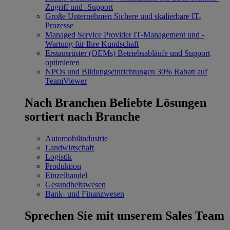
Zugriff und -Support
Große Unternehmen
Sichere und skalierbare IT-
Prozesse
Managed Service Provider
IT-Management und -
Wartung für Ihre Kundschaft
Erstausrüster (OEMs)
Betriebsabläufe und Support
optimieren
NPOs und Bildungseinrichtungen
30% Rabatt auf
TeamViewer
Nach Branchen
Beliebte Lösungen
sortiert nach Branche
Automobilindustrie
Landwirtschaft
Logistik
Produktion
Einzelhandel
Gesundheitswesen
Bank- und Finanzwesen
Sprechen Sie mit unserem Sales Team