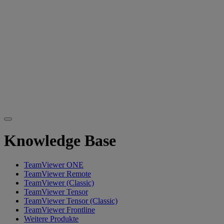
Knowledge Base
TeamViewer ONE
TeamViewer Remote
TeamViewer (Classic)
TeamViewer Tensor
TeamViewer Tensor (Classic)
TeamViewer Frontline
Weitere Produkte