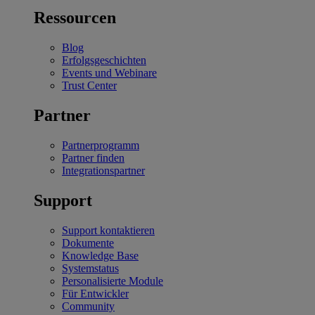
Ressourcen
Blog
Erfolgsgeschichten
Events und Webinare
Trust Center
Partner
Partnerprogramm
Partner finden
Integrationspartner
Support
Support kontaktieren
Dokumente
Knowledge Base
Systemstatus
Personalisierte Module
Für Entwickler
Community