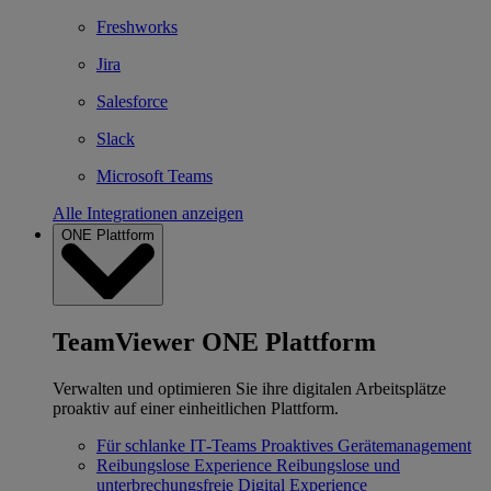
Freshworks
Jira
Salesforce
Slack
Microsoft Teams
Alle Integrationen anzeigen
ONE Plattform
TeamViewer ONE Plattform
Verwalten und optimieren Sie ihre digitalen Arbeitsplätze
proaktiv auf einer einheitlichen Plattform.
Für schlanke IT‐Teams
Proaktives Gerätemanagement
Reibungslose Experience
Reibungslose und
unterbrechungsfreie Digital Experience