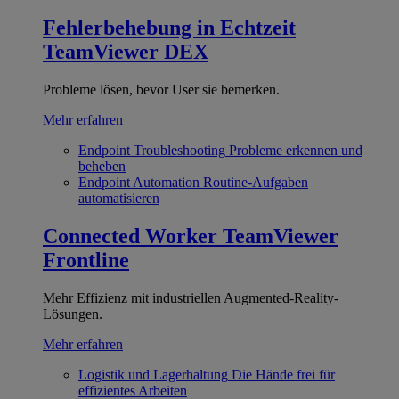
Fehlerbehebung in Echtzeit
TeamViewer DEX
Probleme lösen, bevor User sie bemerken.
Mehr erfahren
Endpoint Troubleshooting
Probleme erkennen und
beheben
Endpoint Automation
Routine-Aufgaben
automatisieren
Connected Worker
TeamViewer
Frontline
Mehr Effizienz mit industriellen Augmented-Reality-
Lösungen.
Mehr erfahren
Logistik und Lagerhaltung
Die Hände frei für
effizientes Arbeiten