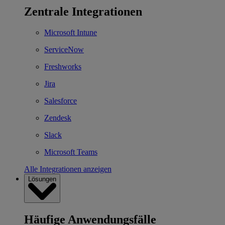
Zentrale Integrationen
Microsoft Intune
ServiceNow
Freshworks
Jira
Salesforce
Zendesk
Slack
Microsoft Teams
Alle Integrationen anzeigen
Lösungen
Häufige Anwendungsfälle