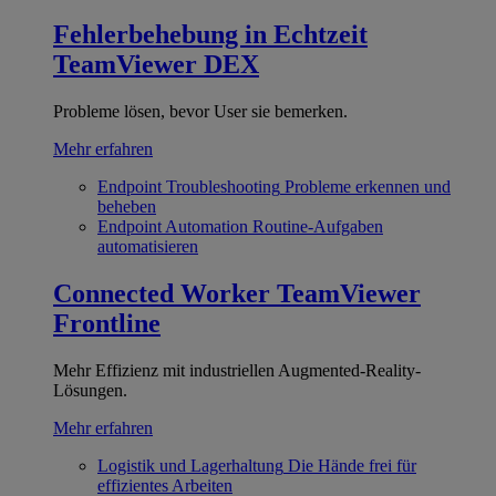
Fehlerbehebung in Echtzeit
TeamViewer DEX
Probleme lösen, bevor User sie bemerken.
Mehr erfahren
Endpoint Troubleshooting
Probleme erkennen und
beheben
Endpoint Automation
Routine-Aufgaben
automatisieren
Connected Worker
TeamViewer
Frontline
Mehr Effizienz mit industriellen Augmented-Reality-
Lösungen.
Mehr erfahren
Logistik und Lagerhaltung
Die Hände frei für
effizientes Arbeiten