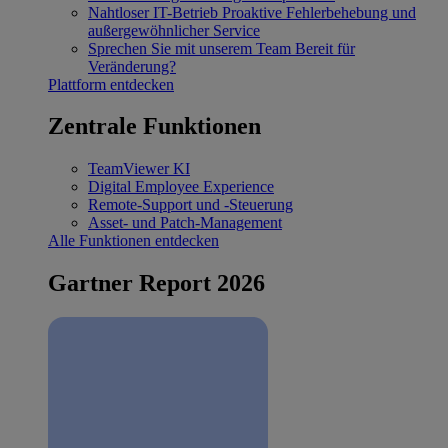
Nahtloser IT-Betrieb
Proaktive Fehlerbehebung und
außergewöhnlicher Service
Sprechen Sie mit unserem Team
Bereit für
Veränderung?
Plattform entdecken
Zentrale Funktionen
TeamViewer KI
Digital Employee Experience
Remote-Support und -Steuerung
Asset- und Patch-Management
Alle Funktionen entdecken
Gartner Report 2026