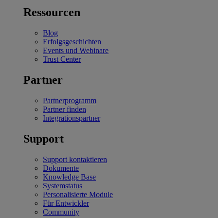
Ressourcen
Blog
Erfolgsgeschichten
Events und Webinare
Trust Center
Partner
Partnerprogramm
Partner finden
Integrationspartner
Support
Support kontaktieren
Dokumente
Knowledge Base
Systemstatus
Personalisierte Module
Für Entwickler
Community