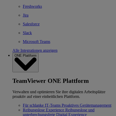
Freshworks
Jira
Salesforce
Slack
Microsoft Teams
Alle Integrationen anzeigen
ONE Plattform
TeamViewer ONE Plattform
Verwalten und optimieren Sie ihre digitalen Arbeitsplätze
proaktiv auf einer einheitlichen Plattform.
Für schlanke IT‐Teams
Proaktives Gerätemanagement
Reibungslose Experience
Reibungslose und
unterbrechungsfreie Digital Experience