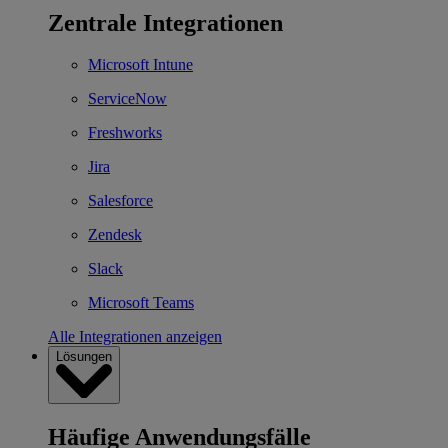
Zentrale Integrationen
Microsoft Intune
ServiceNow
Freshworks
Jira
Salesforce
Zendesk
Slack
Microsoft Teams
Alle Integrationen anzeigen
Lösungen
Häufige Anwendungsfälle