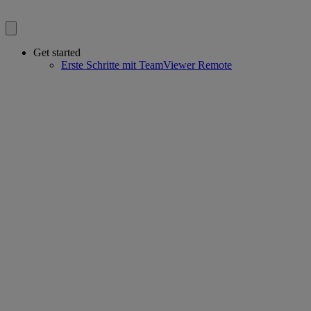
Get started
Erste Schritte mit TeamViewer Remote