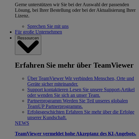
Gerne unterstützen wir Sie bei der Auswahl der passenden
Lösung, bei Ihrer Bestellung oder bei der Aktualisierung Ihrer
Lizenz.
Sprechen Sie mit uns
Für große Unternehmen
Ressourcen
Erfahren Sie mehr über TeamViewer
Über TeamViewer
Wir verbinden Menschen, Orte und
Geräte sicher miteinander.
Support kontaktieren
Lesen Sie unsere Support-Artikel
oder wenden Sie sich an unser Team.
Partnerprogramm
Werden Sie Teil unseres globalen
TeamUP Partnerprogramms.
Erfolgsgeschichten
Erfahren Sie mehr über die Erfolge
unserer Kundschaft.
NEWS
TeamViewer vermeldet hohe Akzeptanz des KI-Angebots.