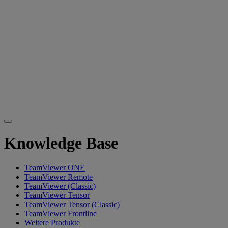
Knowledge Base
TeamViewer ONE
TeamViewer Remote
TeamViewer (Classic)
TeamViewer Tensor
TeamViewer Tensor (Classic)
TeamViewer Frontline
Weitere Produkte