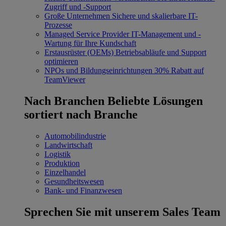
Zugriff und -Support
Große Unternehmen
Sichere und skalierbare IT-
Prozesse
Managed Service Provider
IT-Management und -
Wartung für Ihre Kundschaft
Erstausrüster (OEMs)
Betriebsabläufe und Support
optimieren
NPOs und Bildungseinrichtungen
30% Rabatt auf
TeamViewer
Nach Branchen
Beliebte Lösungen
sortiert nach Branche
Automobilindustrie
Landwirtschaft
Logistik
Produktion
Einzelhandel
Gesundheitswesen
Bank- und Finanzwesen
Sprechen Sie mit unserem Sales Team