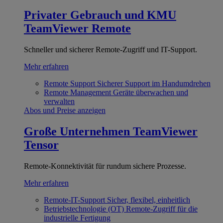
Privater Gebrauch und KMU
TeamViewer Remote
Schneller und sicherer Remote-Zugriff und IT-Support.
Mehr erfahren
Remote Support
Sicherer Support im Handumdrehen
Remote Management
Geräte überwachen und
verwalten
Abos und Preise anzeigen
Große Unternehmen
TeamViewer
Tensor
Remote-Konnektivität für rundum sichere Prozesse.
Mehr erfahren
Remote-IT-Support
Sicher, flexibel, einheitlich
Betriebstechnologie (OT)
Remote-Zugriff für die
industrielle Fertigung