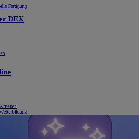
elle Fertigung
er DEX
ben
line
 Arbeiten
 Weiterbildung