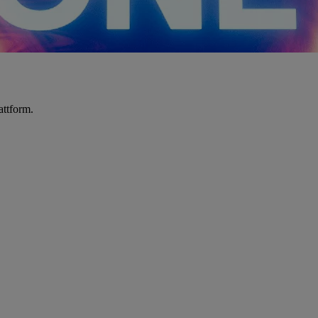
attform.