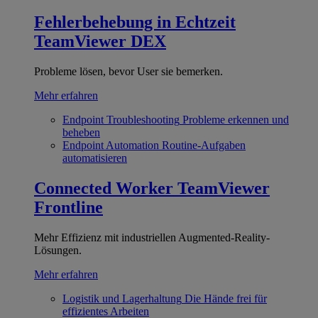
Fehlerbehebung in Echtzeit
TeamViewer DEX
Probleme lösen, bevor User sie bemerken.
Mehr erfahren
Endpoint Troubleshooting
Probleme erkennen und
beheben
Endpoint Automation
Routine-Aufgaben
automatisieren
Connected Worker
TeamViewer
Frontline
Mehr Effizienz mit industriellen Augmented-Reality-
Lösungen.
Mehr erfahren
Logistik und Lagerhaltung
Die Hände frei für
effizientes Arbeiten