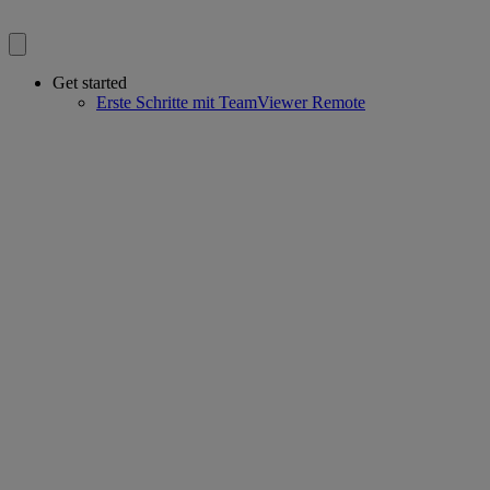
Get started
Erste Schritte mit TeamViewer Remote