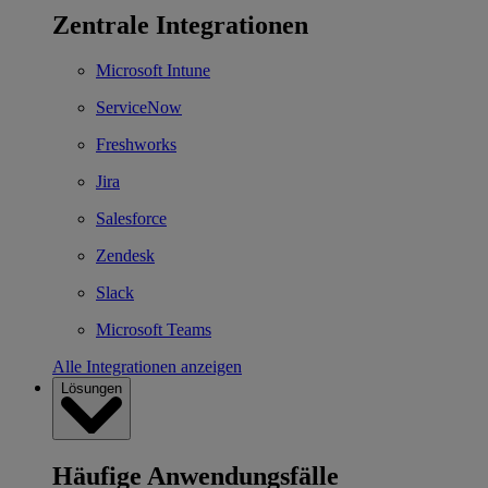
Zentrale Integrationen
Microsoft Intune
ServiceNow
Freshworks
Jira
Salesforce
Zendesk
Slack
Microsoft Teams
Alle Integrationen anzeigen
Lösungen
Häufige Anwendungsfälle