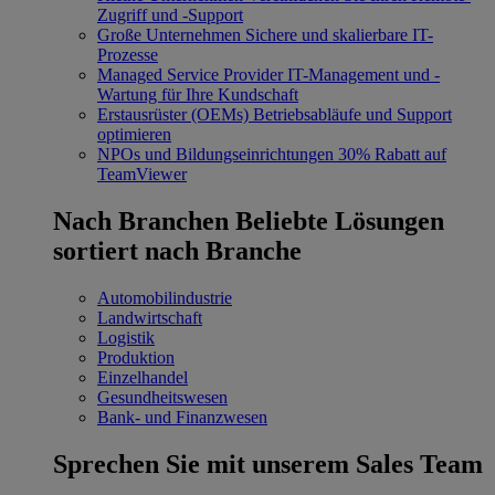
Zugriff und -Support
Große Unternehmen
Sichere und skalierbare IT-
Prozesse
Managed Service Provider
IT-Management und -
Wartung für Ihre Kundschaft
Erstausrüster (OEMs)
Betriebsabläufe und Support
optimieren
NPOs und Bildungseinrichtungen
30% Rabatt auf
TeamViewer
Nach Branchen
Beliebte Lösungen
sortiert nach Branche
Automobilindustrie
Landwirtschaft
Logistik
Produktion
Einzelhandel
Gesundheitswesen
Bank- und Finanzwesen
Sprechen Sie mit unserem Sales Team