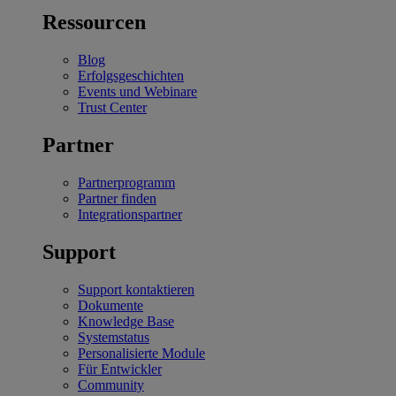
Ressourcen
Blog
Erfolgsgeschichten
Events und Webinare
Trust Center
Partner
Partnerprogramm
Partner finden
Integrationspartner
Support
Support kontaktieren
Dokumente
Knowledge Base
Systemstatus
Personalisierte Module
Für Entwickler
Community