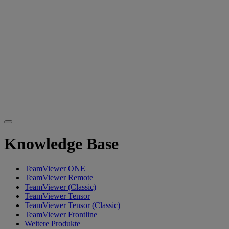
Knowledge Base
TeamViewer ONE
TeamViewer Remote
TeamViewer (Classic)
TeamViewer Tensor
TeamViewer Tensor (Classic)
TeamViewer Frontline
Weitere Produkte