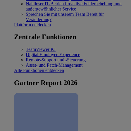
Nahtloser IT-Betrieb
Proaktive Fehlerbehebung und
außergewöhnlicher Service
Sprechen Sie mit unserem Team
Bereit für
Veränderung?
Plattform entdecken
Zentrale Funktionen
TeamViewer KI
Digital Employee Experience
Remote-Support und -Steuerung
Asset- und Patch-Management
Alle Funktionen entdecken
Gartner Report 2026