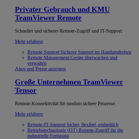
Privater Gebrauch und KMU
TeamViewer Remote
Schneller und sicherer Remote-Zugriff und IT-Support.
Mehr erfahren
Remote Support
Sicherer Support im Handumdrehen
Remote Management
Geräte überwachen und
verwalten
Abos und Preise anzeigen
Große Unternehmen
TeamViewer
Tensor
Remote-Konnektivität für rundum sichere Prozesse.
Mehr erfahren
Remote-IT-Support
Sicher, flexibel, einheitlich
Betriebstechnologie (OT)
Remote-Zugriff für die
industrielle Fertigung