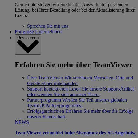
Gerne unterstützen wir Sie bei der Auswahl der passenden
Lösung, bei Ihrer Bestellung oder bei der Aktualisierung Ihrer
Lizenz.
Sprechen Sie mit uns
Für große Unternehmen
Ressourcen
Erfahren Sie mehr über TeamViewer
Über TeamViewer
Wir verbinden Menschen, Orte und
Geräte sicher miteinander.
Support kontaktieren
Lesen Sie unsere Support-Artikel
oder wenden Sie sich an unser Team.
Partnerprogramm
Werden Sie Teil unseres globalen
TeamUP Partnerprogramms.
Erfolgsgeschichten
Erfahren Sie mehr über die Erfolge
unserer Kundschaft.
NEWS
TeamViewer vermeldet hohe Akzeptanz des KI-Angebots.