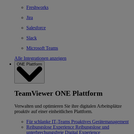
Freshworks
Jira
Salesforce
Slack
Microsoft Teams
Alle Integrationen anzeigen
ONE Plattform
TeamViewer ONE Plattform
Verwalten und optimieren Sie ihre digitalen Arbeitsplätze
proaktiv auf einer einheitlichen Plattform.
Für schlanke IT‐Teams
Proaktives Gerätemanagement
Reibungslose Experience
Reibungslose und
unterbrechungsfreie Digital Experience