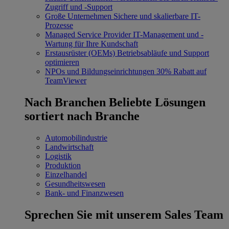
Zugriff und -Support
Große Unternehmen
Sichere und skalierbare IT-
Prozesse
Managed Service Provider
IT-Management und -
Wartung für Ihre Kundschaft
Erstausrüster (OEMs)
Betriebsabläufe und Support
optimieren
NPOs und Bildungseinrichtungen
30% Rabatt auf
TeamViewer
Nach Branchen
Beliebte Lösungen
sortiert nach Branche
Automobilindustrie
Landwirtschaft
Logistik
Produktion
Einzelhandel
Gesundheitswesen
Bank- und Finanzwesen
Sprechen Sie mit unserem Sales Team