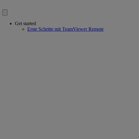
Get started
Erste Schritte mit TeamViewer Remote