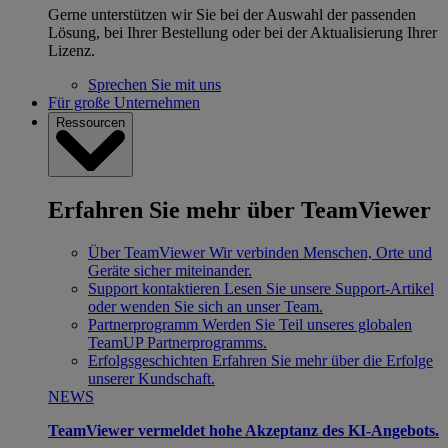
Gerne unterstützen wir Sie bei der Auswahl der passenden
Lösung, bei Ihrer Bestellung oder bei der Aktualisierung Ihrer
Lizenz.
Sprechen Sie mit uns
Für große Unternehmen
Ressourcen
Erfahren Sie mehr über TeamViewer
Über TeamViewer
Wir verbinden Menschen, Orte und
Geräte sicher miteinander.
Support kontaktieren
Lesen Sie unsere Support-Artikel
oder wenden Sie sich an unser Team.
Partnerprogramm
Werden Sie Teil unseres globalen
TeamUP Partnerprogramms.
Erfolgsgeschichten
Erfahren Sie mehr über die Erfolge
unserer Kundschaft.
NEWS
TeamViewer vermeldet hohe Akzeptanz des KI-Angebots.