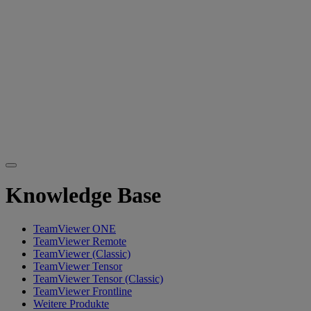
Knowledge Base
TeamViewer ONE
TeamViewer Remote
TeamViewer (Classic)
TeamViewer Tensor
TeamViewer Tensor (Classic)
TeamViewer Frontline
Weitere Produkte