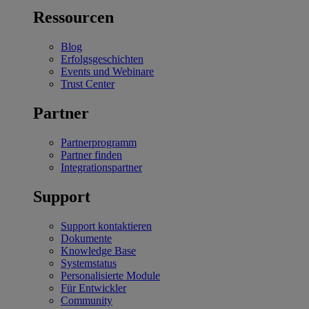
Ressourcen
Blog
Erfolgsgeschichten
Events und Webinare
Trust Center
Partner
Partnerprogramm
Partner finden
Integrationspartner
Support
Support kontaktieren
Dokumente
Knowledge Base
Systemstatus
Personalisierte Module
Für Entwickler
Community