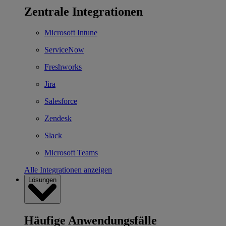
Zentrale Integrationen
Microsoft Intune
ServiceNow
Freshworks
Jira
Salesforce
Zendesk
Slack
Microsoft Teams
Alle Integrationen anzeigen
Lösungen
Häufige Anwendungsfälle