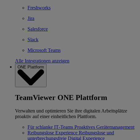
Freshworks
Jira
Salesforce
Slack
Microsoft Teams
Alle Integrationen anzeigen
ONE Plattform
TeamViewer ONE Plattform
Verwalten und optimieren Sie ihre digitalen Arbeitsplätze
proaktiv auf einer einheitlichen Plattform.
Für schlanke IT‐Teams
Proaktives Gerätemanagement
Reibungslose Experience
Reibungslose und
unterbrechungsfreie Digital Experience