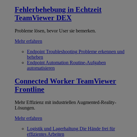
Fehlerbehebung in Echtzeit
TeamViewer DEX
Probleme lösen, bevor User sie bemerken.
Mehr erfahren
Endpoint Troubleshooting
Probleme erkennen und
beheben
Endpoint Automation
Routine-Aufgaben
automatisieren
Connected Worker
TeamViewer
Frontline
Mehr Effizienz mit industriellen Augmented-Reality-
Lösungen.
Mehr erfahren
Logistik und Lagerhaltung
Die Hände frei für
effizientes Arbeiten