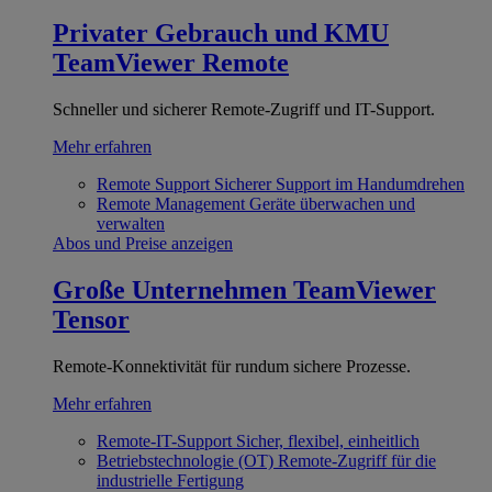
Privater Gebrauch und KMU
TeamViewer Remote
Schneller und sicherer Remote-Zugriff und IT-Support.
Mehr erfahren
Remote Support
Sicherer Support im Handumdrehen
Remote Management
Geräte überwachen und
verwalten
Abos und Preise anzeigen
Große Unternehmen
TeamViewer
Tensor
Remote-Konnektivität für rundum sichere Prozesse.
Mehr erfahren
Remote-IT-Support
Sicher, flexibel, einheitlich
Betriebstechnologie (OT)
Remote-Zugriff für die
industrielle Fertigung