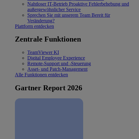
Nahtloser IT-Betrieb
Proaktive Fehlerbehebung und
außergewöhnlicher Service
Sprechen Sie mit unserem Team
Bereit für
Veränderung?
Plattform entdecken
Zentrale Funktionen
TeamViewer KI
Digital Employee Experience
Remote-Support und -Steuerung
Asset- und Patch-Management
Alle Funktionen entdecken
Gartner Report 2026