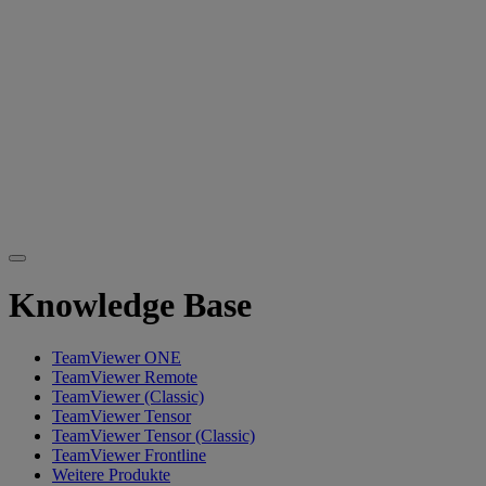
Knowledge Base
TeamViewer ONE
TeamViewer Remote
TeamViewer (Classic)
TeamViewer Tensor
TeamViewer Tensor (Classic)
TeamViewer Frontline
Weitere Produkte