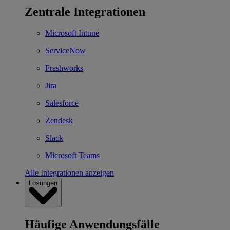
Zentrale Integrationen
Microsoft Intune
ServiceNow
Freshworks
Jira
Salesforce
Zendesk
Slack
Microsoft Teams
Alle Integrationen anzeigen
Lösungen
Häufige Anwendungsfälle