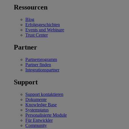
Ressourcen
Blog
Erfolgsgeschichten
Events und Webinare
Trust Center
Partner
Partnerprogramm
Partner finden
Integrationspartner
Support
Support kontaktieren
Dokumente
Knowledge Base
Systemstatus
Personalisierte Module
Für Entwickler
Community