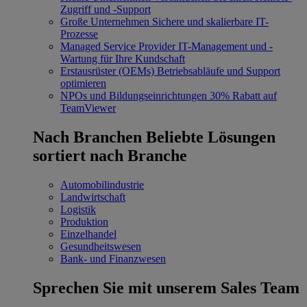
Zugriff und -Support
Große Unternehmen
Sichere und skalierbare IT-
Prozesse
Managed Service Provider
IT-Management und -
Wartung für Ihre Kundschaft
Erstausrüster (OEMs)
Betriebsabläufe und Support
optimieren
NPOs und Bildungseinrichtungen
30% Rabatt auf
TeamViewer
Nach Branchen
Beliebte Lösungen
sortiert nach Branche
Automobilindustrie
Landwirtschaft
Logistik
Produktion
Einzelhandel
Gesundheitswesen
Bank- und Finanzwesen
Sprechen Sie mit unserem Sales Team