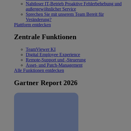
Nahtloser IT-Betrieb
Proaktive Fehlerbehebung und
außergewöhnlicher Service
Sprechen Sie mit unserem Team
Bereit für
Veränderung?
Plattform entdecken
Zentrale Funktionen
TeamViewer KI
Digital Employee Experience
Remote-Support und -Steuerung
Asset- und Patch-Management
Alle Funktionen entdecken
Gartner Report 2026