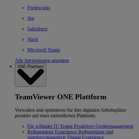
Freshworks
Jira
Salesforce
Slack
Microsoft Teams
Alle Integrationen anzeigen
ONE Plattform
TeamViewer ONE Plattform
Verwalten und optimieren Sie ihre digitalen Arbeitsplätze
proaktiv auf einer einheitlichen Plattform.
Für schlanke IT‐Teams
Proaktives Gerätemanagement
Reibungslose Experience
Reibungslose und
unterbrechungsfreie Digital Experience