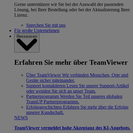
Gerne unterstützen wir Sie bei der Auswahl der passenden
Lösung, bei Ihrer Bestellung oder bei der Aktualisierung Ihrer
Lizenz.
Sprechen Sie mit uns
Für große Unternehmen
Ressourcen
Erfahren Sie mehr über TeamViewer
Über TeamViewer
Wir verbinden Menschen, Orte und
Geräte sicher miteinander.
Support kontaktieren
Lesen Sie unsere Support-Artikel
oder wenden Sie sich an unser Team.
Partnerprogramm
Werden Sie Teil unseres globalen
TeamUP Partnerprogramms.
Erfolgsgeschichten
Erfahren Sie mehr über die Erfolge
unserer Kundschaft.
NEWS
TeamViewer vermeldet hohe Akzeptanz des KI-Angebots.