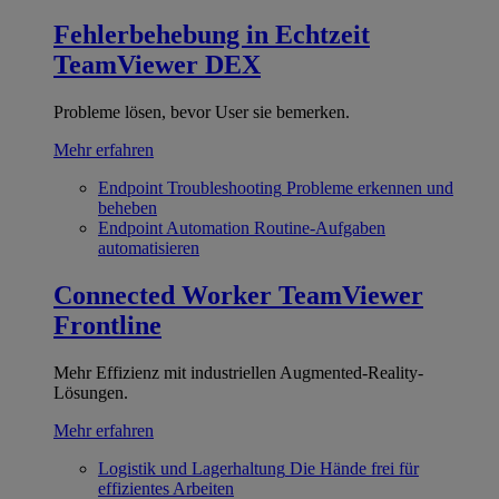
Fehlerbehebung in Echtzeit
TeamViewer DEX
Probleme lösen, bevor User sie bemerken.
Mehr erfahren
Endpoint Troubleshooting
Probleme erkennen und
beheben
Endpoint Automation
Routine-Aufgaben
automatisieren
Connected Worker
TeamViewer
Frontline
Mehr Effizienz mit industriellen Augmented-Reality-
Lösungen.
Mehr erfahren
Logistik und Lagerhaltung
Die Hände frei für
effizientes Arbeiten