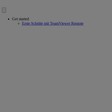
Get started
Erste Schritte mit TeamViewer Remote