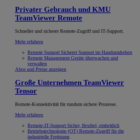
Privater Gebrauch und KMU
TeamViewer Remote
Schneller und sicherer Remote-Zugriff und IT-Support.
Mehr erfahren
Remote Support
Sicherer Support im Handumdrehen
Remote Management
Geräte überwachen und
verwalten
Abos und Preise anzeigen
Große Unternehmen
TeamViewer
Tensor
Remote-Konnektivität für rundum sichere Prozesse.
Mehr erfahren
Remote-IT-Support
Sicher, flexibel, einheitlich
Betriebstechnologie (OT)
Remote-Zugriff für die
industrielle Fertigung