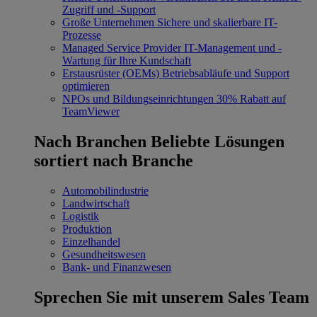
Zugriff und -Support
Große Unternehmen
Sichere und skalierbare IT-
Prozesse
Managed Service Provider
IT-Management und -
Wartung für Ihre Kundschaft
Erstausrüster (OEMs)
Betriebsabläufe und Support
optimieren
NPOs und Bildungseinrichtungen
30% Rabatt auf
TeamViewer
Nach Branchen
Beliebte Lösungen
sortiert nach Branche
Automobilindustrie
Landwirtschaft
Logistik
Produktion
Einzelhandel
Gesundheitswesen
Bank- und Finanzwesen
Sprechen Sie mit unserem Sales Team