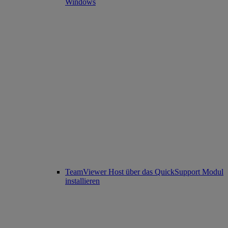
Windows
TeamViewer Host über das QuickSupport Modul
installieren