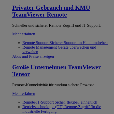
Privater Gebrauch und KMU
TeamViewer Remote
Schneller und sicherer Remote-Zugriff und IT-Support.
Mehr erfahren
Remote Support
Sicherer Support im Handumdrehen
Remote Management
Geräte überwachen und
verwalten
Abos und Preise anzeigen
Große Unternehmen
TeamViewer
Tensor
Remote-Konnektivität für rundum sichere Prozesse.
Mehr erfahren
Remote-IT-Support
Sicher, flexibel, einheitlich
Betriebstechnologie (OT)
Remote-Zugriff für die
industrielle Fertigung