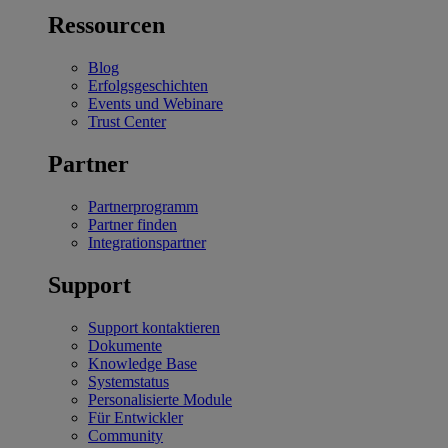
Ressourcen
Blog
Erfolgsgeschichten
Events und Webinare
Trust Center
Partner
Partnerprogramm
Partner finden
Integrationspartner
Support
Support kontaktieren
Dokumente
Knowledge Base
Systemstatus
Personalisierte Module
Für Entwickler
Community