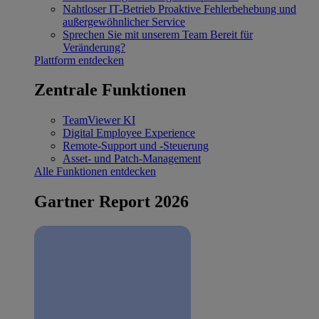
Nahtloser IT-Betrieb
Proaktive Fehlerbehebung und
außergewöhnlicher Service
Sprechen Sie mit unserem Team
Bereit für
Veränderung?
Plattform entdecken
Zentrale Funktionen
TeamViewer KI
Digital Employee Experience
Remote-Support und -Steuerung
Asset- und Patch-Management
Alle Funktionen entdecken
Gartner Report 2026