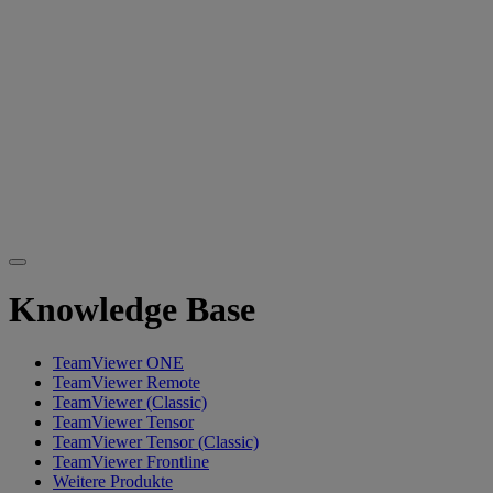
Knowledge Base
TeamViewer ONE
TeamViewer Remote
TeamViewer (Classic)
TeamViewer Tensor
TeamViewer Tensor (Classic)
TeamViewer Frontline
Weitere Produkte