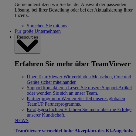
Gerne unterstützen wir Sie bei der Auswahl der passenden
Lösung, bei Ihrer Bestellung oder bei der Aktualisierung Ihrer
Lizenz.
Sprechen Sie mit uns
Für große Unternehmen
Ressourcen
Erfahren Sie mehr über TeamViewer
Über TeamViewer
Wir verbinden Menschen, Orte und
Geräte sicher miteinander.
Support kontaktieren
Lesen Sie unsere Support-Artikel
oder wenden Sie sich an unser Team.
Partnerprogramm
Werden Sie Teil unseres globalen
TeamUP Partnerprogramms.
Erfolgsgeschichten
Erfahren Sie mehr über die Erfolge
unserer Kundschaft.
NEWS
TeamViewer vermeldet hohe Akzeptanz des KI-Angebots.