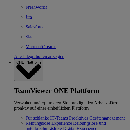
Freshworks
Jira
Salesforce
Slack
Microsoft Teams
Alle Integrationen anzeigen
ONE Plattform
TeamViewer ONE Plattform
Verwalten und optimieren Sie ihre digitalen Arbeitsplätze
proaktiv auf einer einheitlichen Plattform.
Für schlanke IT‐Teams
Proaktives Gerätemanagement
Reibungslose Experience
Reibungslose und
unterbrechungsfreie Digital Experience