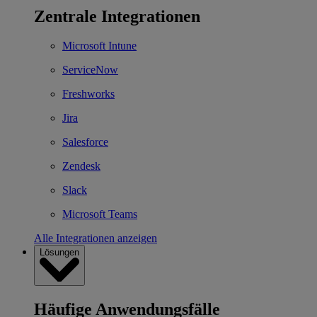
Zentrale Integrationen
Microsoft Intune
ServiceNow
Freshworks
Jira
Salesforce
Zendesk
Slack
Microsoft Teams
Alle Integrationen anzeigen
Lösungen
Häufige Anwendungsfälle