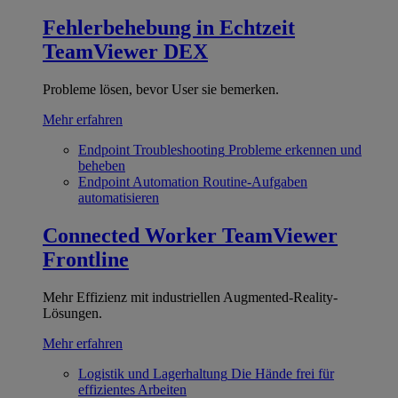
Fehlerbehebung in Echtzeit
TeamViewer DEX
Probleme lösen, bevor User sie bemerken.
Mehr erfahren
Endpoint Troubleshooting
Probleme erkennen und
beheben
Endpoint Automation
Routine-Aufgaben
automatisieren
Connected Worker
TeamViewer
Frontline
Mehr Effizienz mit industriellen Augmented-Reality-
Lösungen.
Mehr erfahren
Logistik und Lagerhaltung
Die Hände frei für
effizientes Arbeiten