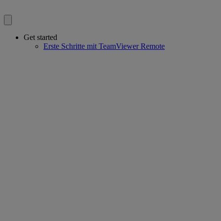
Get started
Erste Schritte mit TeamViewer Remote