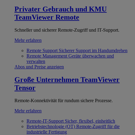
Privater Gebrauch und KMU
TeamViewer Remote
Schneller und sicherer Remote-Zugriff und IT-Support.
Mehr erfahren
Remote Support
Sicherer Support im Handumdrehen
Remote Management
Geräte überwachen und
verwalten
Abos und Preise anzeigen
Große Unternehmen
TeamViewer
Tensor
Remote-Konnektivität für rundum sichere Prozesse.
Mehr erfahren
Remote-IT-Support
Sicher, flexibel, einheitlich
Betriebstechnologie (OT)
Remote-Zugriff für die
industrielle Fertigung