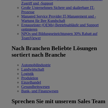
Zugriff und -Support
Große Unternehmen
Sichere und skalierbare IT-
Prozesse
Managed Service Provider
IT-Management und -
Wartung für Ihre Kundschaft
Erstausrüster (OEMs)
Betriebsabläufe und Support
optimieren
NPOs und Bildungseinrichtungen
30% Rabatt auf
TeamViewer
Nach Branchen
Beliebte Lösungen
sortiert nach Branche
Automobilindustrie
Landwirtschaft
Logistik
Produktion
Einzelhandel
Gesundheitswesen
Bank- und Finanzwesen
Sprechen Sie mit unserem Sales Team