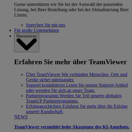
Gerne unterstützen wir Sie bei der Auswahl der passenden
Lösung, bei Ihrer Bestellung oder bei der Aktualisierung Ihrer
Lizenz.
Sprechen Sie mit uns
Für große Unternehmen
Ressourcen
Erfahren Sie mehr über TeamViewer
Über TeamViewer
Wir verbinden Menschen, Orte und
Geräte sicher miteinander.
Support kontaktieren
Lesen Sie unsere Support-Artikel
oder wenden Sie sich an unser Team.
Partnerprogramm
Werden Sie Teil unseres globalen
TeamUP Partnerprogramms.
Erfolgsgeschichten
Erfahren Sie mehr über die Erfolge
unserer Kundschaft.
NEWS
TeamViewer vermeldet hohe Akzeptanz des KI-Angebots.