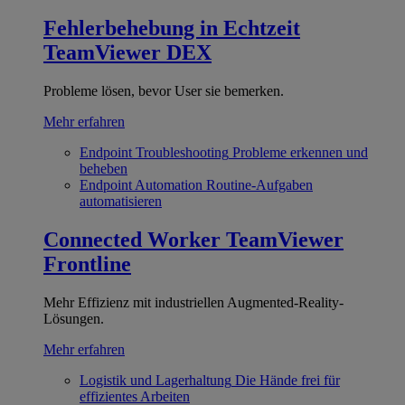
Fehlerbehebung in Echtzeit
TeamViewer DEX
Probleme lösen, bevor User sie bemerken.
Mehr erfahren
Endpoint Troubleshooting
Probleme erkennen und
beheben
Endpoint Automation
Routine-Aufgaben
automatisieren
Connected Worker
TeamViewer
Frontline
Mehr Effizienz mit industriellen Augmented-Reality-
Lösungen.
Mehr erfahren
Logistik und Lagerhaltung
Die Hände frei für
effizientes Arbeiten