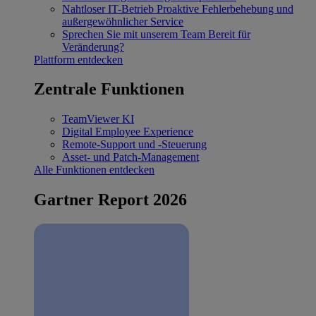
Nahtloser IT-Betrieb
Proaktive Fehlerbehebung und
außergewöhnlicher Service
Sprechen Sie mit unserem Team
Bereit für
Veränderung?
Plattform entdecken
Zentrale Funktionen
TeamViewer KI
Digital Employee Experience
Remote-Support und -Steuerung
Asset- und Patch-Management
Alle Funktionen entdecken
Gartner Report 2026