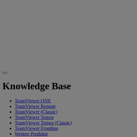
Knowledge Base
TeamViewer ONE
TeamViewer Remote
TeamViewer (Classic)
TeamViewer Tensor
TeamViewer Tensor (Classic)
TeamViewer Frontline
Weitere Produkte