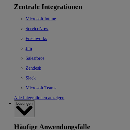
Zentrale Integrationen
Microsoft Intune
ServiceNow
Freshworks
Jira
Salesforce
Zendesk
Slack
Microsoft Teams
Alle Integrationen anzeigen
Lösungen
Häufige Anwendungsfälle