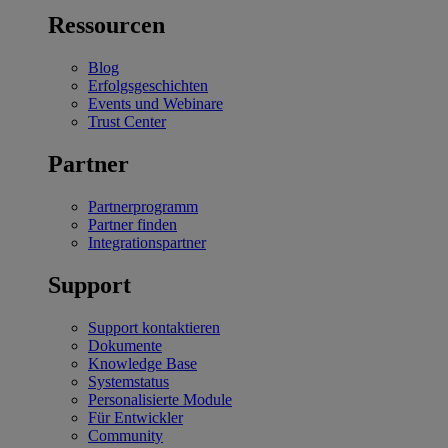
Ressourcen
Blog
Erfolgsgeschichten
Events und Webinare
Trust Center
Partner
Partnerprogramm
Partner finden
Integrationspartner
Support
Support kontaktieren
Dokumente
Knowledge Base
Systemstatus
Personalisierte Module
Für Entwickler
Community