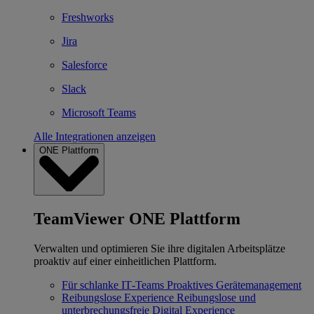
Freshworks
Jira
Salesforce
Slack
Microsoft Teams
Alle Integrationen anzeigen
ONE Plattform
TeamViewer ONE Plattform
Verwalten und optimieren Sie ihre digitalen Arbeitsplätze
proaktiv auf einer einheitlichen Plattform.
Für schlanke IT‐Teams
Proaktives Gerätemanagement
Reibungslose Experience
Reibungslose und
unterbrechungsfreie Digital Experience