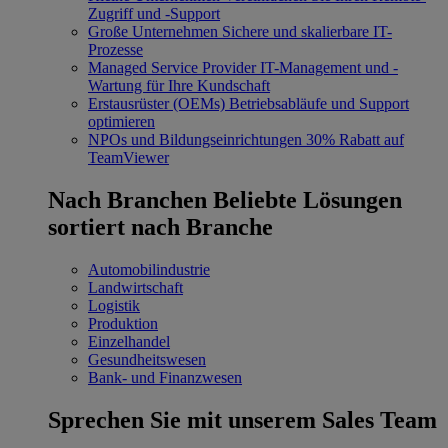
Zugriff und -Support
Große Unternehmen
Sichere und skalierbare IT-
Prozesse
Managed Service Provider
IT-Management und -
Wartung für Ihre Kundschaft
Erstausrüster (OEMs)
Betriebsabläufe und Support
optimieren
NPOs und Bildungseinrichtungen
30% Rabatt auf
TeamViewer
Nach Branchen
Beliebte Lösungen
sortiert nach Branche
Automobilindustrie
Landwirtschaft
Logistik
Produktion
Einzelhandel
Gesundheitswesen
Bank- und Finanzwesen
Sprechen Sie mit unserem Sales Team