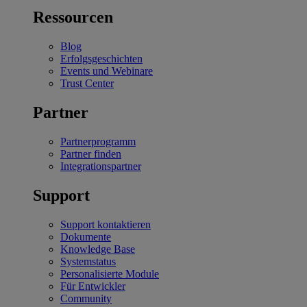
Ressourcen
Blog
Erfolgsgeschichten
Events und Webinare
Trust Center
Partner
Partnerprogramm
Partner finden
Integrationspartner
Support
Support kontaktieren
Dokumente
Knowledge Base
Systemstatus
Personalisierte Module
Für Entwickler
Community