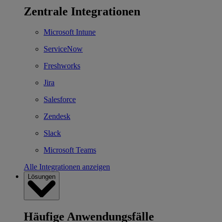
Zentrale Integrationen
Microsoft Intune
ServiceNow
Freshworks
Jira
Salesforce
Zendesk
Slack
Microsoft Teams
Alle Integrationen anzeigen
Lösungen
Häufige Anwendungsfälle