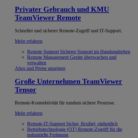
Privater Gebrauch und KMU
TeamViewer Remote
Schneller und sicherer Remote-Zugriff und IT-Support.
Mehr erfahren
Remote Support
Sicherer Support im Handumdrehen
Remote Management
Geräte überwachen und
verwalten
Abos und Preise anzeigen
Große Unternehmen
TeamViewer
Tensor
Remote-Konnektivität für rundum sichere Prozesse.
Mehr erfahren
Remote-IT-Support
Sicher, flexibel, einheitlich
Betriebstechnologie (OT)
Remote-Zugriff für die
industrielle Fertigung