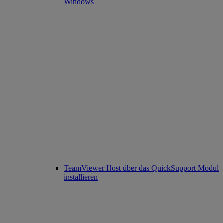
Windows
TeamViewer Host über das QuickSupport Modul
installieren