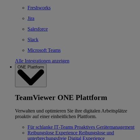
Freshworks
Jira
Salesforce
Slack
Microsoft Teams
Alle Integrationen anzeigen
ONE Plattform
TeamViewer ONE Plattform
Verwalten und optimieren Sie ihre digitalen Arbeitsplätze
proaktiv auf einer einheitlichen Plattform.
Für schlanke IT‐Teams
Proaktives Gerätemanagement
Reibungslose Experience
Reibungslose und
unterbrechungsfreie Digital Experience