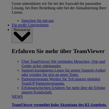
Gerne unterstützen wir Sie bei der Auswahl der passenden
Lösung, bei Ihrer Bestellung oder bei der Aktualisierung Ihrer
Lizenz.
Sprechen Sie mit uns
Für große Unternehmen
Ressourcen
Erfahren Sie mehr über TeamViewer
Über TeamViewer
Wir verbinden Menschen, Orte und
Geräte sicher miteinander.
Support kontaktieren
Lesen Sie unsere Support-Artikel
oder wenden Sie sich an unser Team.
Partnerprogramm
Werden Sie Teil unseres globalen
TeamUP Partnerprogramms.
Erfolgsgeschichten
Erfahren Sie mehr über die Erfolge
unserer Kundschaft.
NEWS
TeamViewer vermeldet hohe Akzeptanz des KI-Angebots.