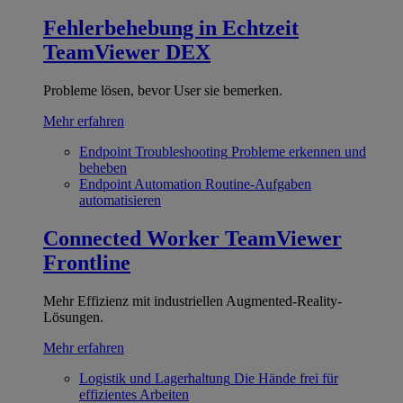
Fehlerbehebung in Echtzeit
TeamViewer DEX
Probleme lösen, bevor User sie bemerken.
Mehr erfahren
Endpoint Troubleshooting
Probleme erkennen und
beheben
Endpoint Automation
Routine-Aufgaben
automatisieren
Connected Worker
TeamViewer
Frontline
Mehr Effizienz mit industriellen Augmented-Reality-
Lösungen.
Mehr erfahren
Logistik und Lagerhaltung
Die Hände frei für
effizientes Arbeiten