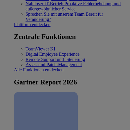
Nahtloser IT-Betrieb
Proaktive Fehlerbehebung und
außergewöhnlicher Service
Sprechen Sie mit unserem Team
Bereit für
Veränderung?
Plattform entdecken
Zentrale Funktionen
TeamViewer KI
Digital Employee Experience
Remote-Support und -Steuerung
Asset- und Patch-Management
Alle Funktionen entdecken
Gartner Report 2026