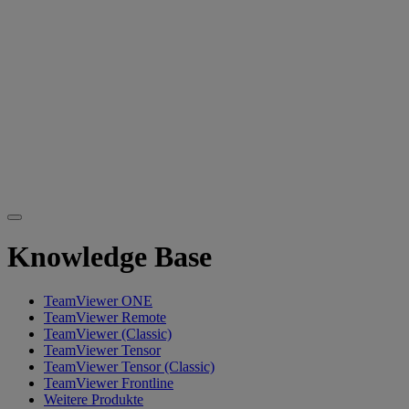
Knowledge Base
TeamViewer ONE
TeamViewer Remote
TeamViewer (Classic)
TeamViewer Tensor
TeamViewer Tensor (Classic)
TeamViewer Frontline
Weitere Produkte