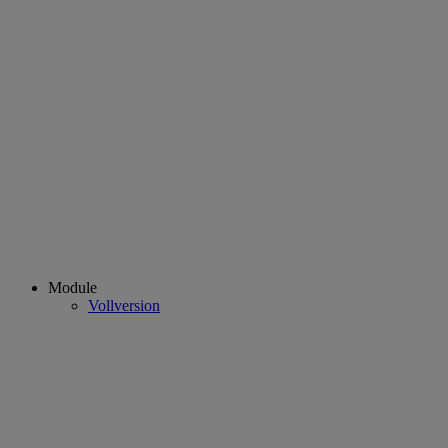
Module
Vollversion