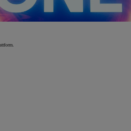
attform.