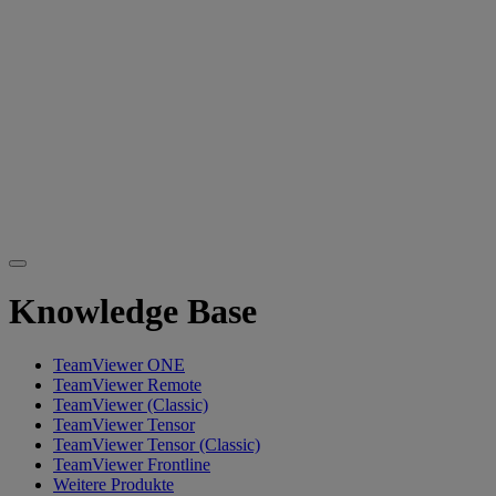
Knowledge Base
TeamViewer ONE
TeamViewer Remote
TeamViewer (Classic)
TeamViewer Tensor
TeamViewer Tensor (Classic)
TeamViewer Frontline
Weitere Produkte