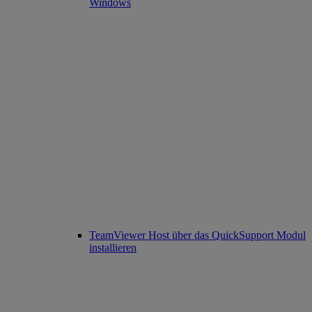
Windows
TeamViewer Host über das QuickSupport Modul
installieren