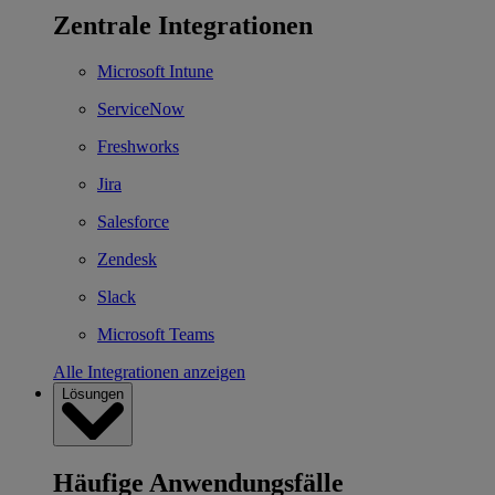
Zentrale Integrationen
Microsoft Intune
ServiceNow
Freshworks
Jira
Salesforce
Zendesk
Slack
Microsoft Teams
Alle Integrationen anzeigen
Lösungen
Häufige Anwendungsfälle