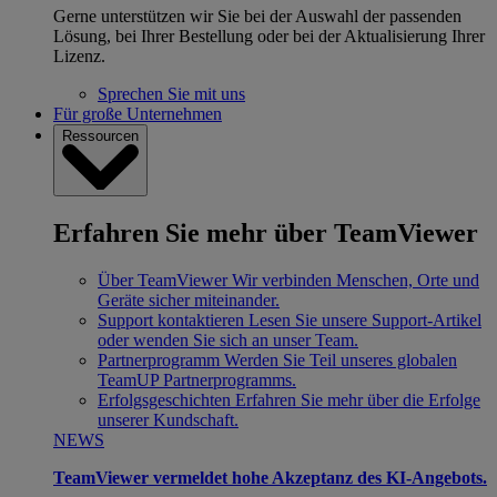
Gerne unterstützen wir Sie bei der Auswahl der passenden
Lösung, bei Ihrer Bestellung oder bei der Aktualisierung Ihrer
Lizenz.
Sprechen Sie mit uns
Für große Unternehmen
Ressourcen
Erfahren Sie mehr über TeamViewer
Über TeamViewer
Wir verbinden Menschen, Orte und
Geräte sicher miteinander.
Support kontaktieren
Lesen Sie unsere Support-Artikel
oder wenden Sie sich an unser Team.
Partnerprogramm
Werden Sie Teil unseres globalen
TeamUP Partnerprogramms.
Erfolgsgeschichten
Erfahren Sie mehr über die Erfolge
unserer Kundschaft.
NEWS
TeamViewer vermeldet hohe Akzeptanz des KI-Angebots.