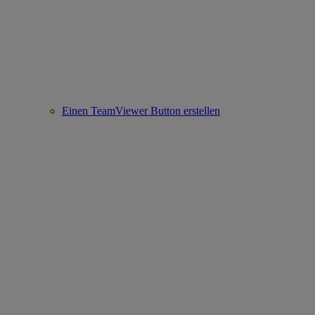
Einen TeamViewer Button erstellen