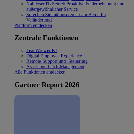
Nahtloser IT-Betrieb
Proaktive Fehlerbehebung und
außergewöhnlicher Service
Sprechen Sie mit unserem Team
Bereit für
Veränderung?
Plattform entdecken
Zentrale Funktionen
TeamViewer KI
Digital Employee Experience
Remote-Support und -Steuerung
Asset- und Patch-Management
Alle Funktionen entdecken
Gartner Report 2026