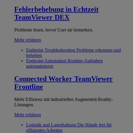
Fehlerbehebung in Echtzeit
TeamViewer DEX
Probleme lösen, bevor User sie bemerken.
Mehr erfahren
Endpoint Troubleshooting
Probleme erkennen und
beheben
Endpoint Automation
Routine-Aufgaben
automatisieren
Connected Worker
TeamViewer
Frontline
Mehr Effizienz mit industriellen Augmented-Reality-
Lösungen.
Mehr erfahren
Logistik und Lagerhaltung
Die Hände frei für
effizientes Arbeiten