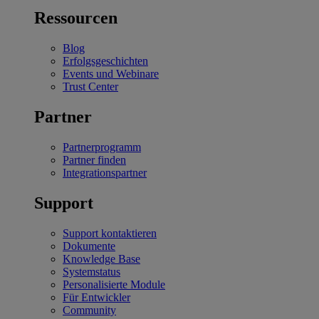
Ressourcen
Blog
Erfolgsgeschichten
Events und Webinare
Trust Center
Partner
Partnerprogramm
Partner finden
Integrationspartner
Support
Support kontaktieren
Dokumente
Knowledge Base
Systemstatus
Personalisierte Module
Für Entwickler
Community