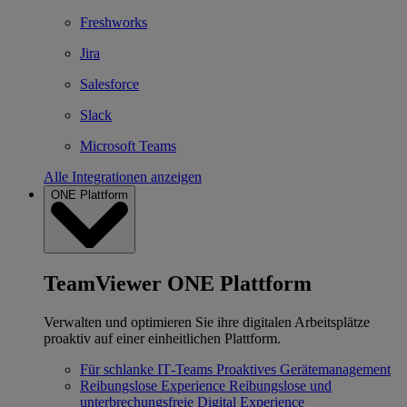
Freshworks
Jira
Salesforce
Slack
Microsoft Teams
Alle Integrationen anzeigen
ONE Plattform
TeamViewer ONE Plattform
Verwalten und optimieren Sie ihre digitalen Arbeitsplätze
proaktiv auf einer einheitlichen Plattform.
Für schlanke IT‐Teams
Proaktives Gerätemanagement
Reibungslose Experience
Reibungslose und
unterbrechungsfreie Digital Experience