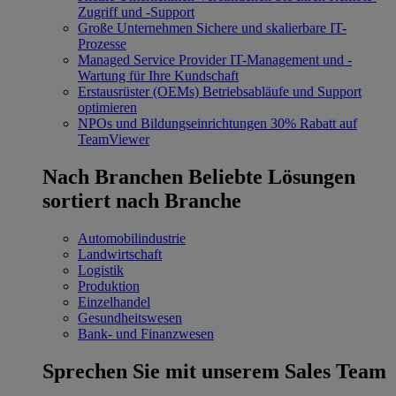
Zugriff und -Support
Große Unternehmen
Sichere und skalierbare IT-
Prozesse
Managed Service Provider
IT-Management und -
Wartung für Ihre Kundschaft
Erstausrüster (OEMs)
Betriebsabläufe und Support
optimieren
NPOs und Bildungseinrichtungen
30% Rabatt auf
TeamViewer
Nach Branchen
Beliebte Lösungen
sortiert nach Branche
Automobilindustrie
Landwirtschaft
Logistik
Produktion
Einzelhandel
Gesundheitswesen
Bank- und Finanzwesen
Sprechen Sie mit unserem Sales Team