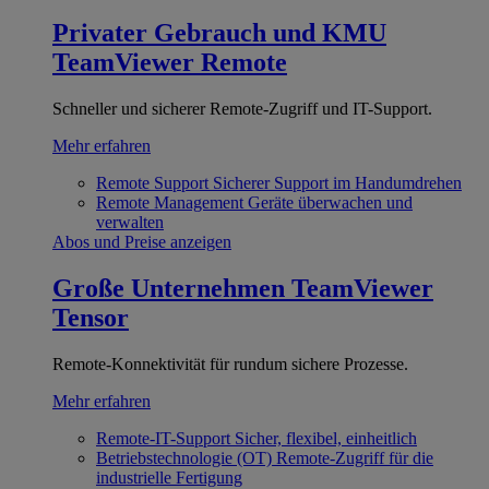
Privater Gebrauch und KMU
TeamViewer Remote
Schneller und sicherer Remote-Zugriff und IT-Support.
Mehr erfahren
Remote Support
Sicherer Support im Handumdrehen
Remote Management
Geräte überwachen und
verwalten
Abos und Preise anzeigen
Große Unternehmen
TeamViewer
Tensor
Remote-Konnektivität für rundum sichere Prozesse.
Mehr erfahren
Remote-IT-Support
Sicher, flexibel, einheitlich
Betriebstechnologie (OT)
Remote-Zugriff für die
industrielle Fertigung