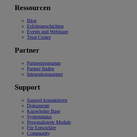
Ressourcen
Blog
Erfolgsgeschichten
Events und Webinare
Trust Center
Partner
Partnerprogramm
Partner finden
Integrationspartner
Support
Support kontaktieren
Dokumente
Knowledge Base
Systemstatus
Personalisierte Module
Für Entwickler
Community