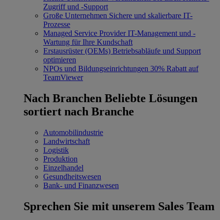
Zugriff und -Support
Große Unternehmen
Sichere und skalierbare IT-
Prozesse
Managed Service Provider
IT-Management und -
Wartung für Ihre Kundschaft
Erstausrüster (OEMs)
Betriebsabläufe und Support
optimieren
NPOs und Bildungseinrichtungen
30% Rabatt auf
TeamViewer
Nach Branchen
Beliebte Lösungen
sortiert nach Branche
Automobilindustrie
Landwirtschaft
Logistik
Produktion
Einzelhandel
Gesundheitswesen
Bank- und Finanzwesen
Sprechen Sie mit unserem Sales Team