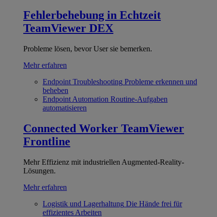
Fehlerbehebung in Echtzeit
TeamViewer DEX
Probleme lösen, bevor User sie bemerken.
Mehr erfahren
Endpoint Troubleshooting
Probleme erkennen und
beheben
Endpoint Automation
Routine-Aufgaben
automatisieren
Connected Worker
TeamViewer
Frontline
Mehr Effizienz mit industriellen Augmented-Reality-
Lösungen.
Mehr erfahren
Logistik und Lagerhaltung
Die Hände frei für
effizientes Arbeiten