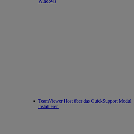
Windows
TeamViewer Host über das QuickSupport Modul
installieren