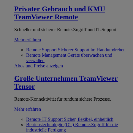
Privater Gebrauch und KMU
TeamViewer Remote
Schneller und sicherer Remote-Zugriff und IT-Support.
Mehr erfahren
Remote Support
Sicherer Support im Handumdrehen
Remote Management
Geräte überwachen und
verwalten
Abos und Preise anzeigen
Große Unternehmen
TeamViewer
Tensor
Remote-Konnektivität für rundum sichere Prozesse.
Mehr erfahren
Remote-IT-Support
Sicher, flexibel, einheitlich
Betriebstechnologie (OT)
Remote-Zugriff für die
industrielle Fertigung