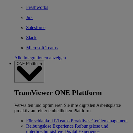
Freshworks
Jira
Salesforce
Slack
Microsoft Teams
Alle Integrationen anzeigen
ONE Plattform
TeamViewer ONE Plattform
Verwalten und optimieren Sie ihre digitalen Arbeitsplätze
proaktiv auf einer einheitlichen Plattform.
Für schlanke IT‐Teams
Proaktives Gerätemanagement
Reibungslose Experience
Reibungslose und
unterbrechungsfreie Digital Experience