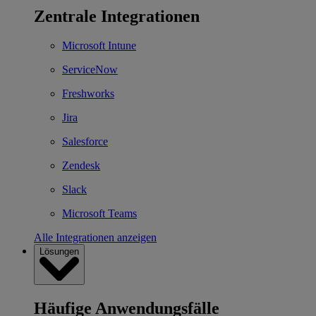
Zentrale Integrationen
Microsoft Intune
ServiceNow
Freshworks
Jira
Salesforce
Zendesk
Slack
Microsoft Teams
Alle Integrationen anzeigen
Lösungen
Häufige Anwendungsfälle