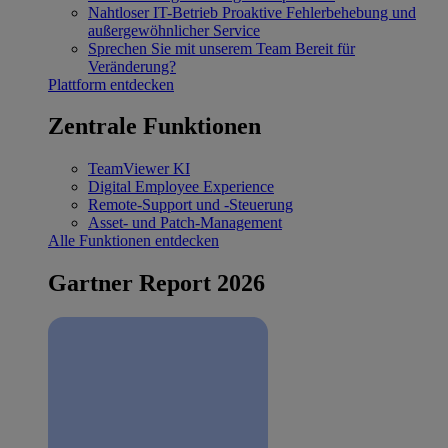
Nahtloser IT-Betrieb
Proaktive Fehlerbehebung und
außergewöhnlicher Service
Sprechen Sie mit unserem Team
Bereit für
Veränderung?
Plattform entdecken
Zentrale Funktionen
TeamViewer KI
Digital Employee Experience
Remote-Support und -Steuerung
Asset- und Patch-Management
Alle Funktionen entdecken
Gartner Report 2026