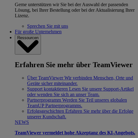
Gerne unterstützen wir Sie bei der Auswahl der passenden
Lösung, bei Ihrer Bestellung oder bei der Aktualisierung Ihrer
Lizenz.
Sprechen Sie mit uns
Für große Unternehmen
Ressourcen
Erfahren Sie mehr über TeamViewer
Über TeamViewer
Wir verbinden Menschen, Orte und
Geräte sicher miteinander.
Support kontaktieren
Lesen Sie unsere Support-Artikel
oder wenden Sie sich an unser Team.
Partnerprogramm
Werden Sie Teil unseres globalen
TeamUP Partnerprogramms.
Erfolgsgeschichten
Erfahren Sie mehr über die Erfolge
unserer Kundschaft.
NEWS
TeamViewer vermeldet hohe Akzeptanz des KI-Angebots.