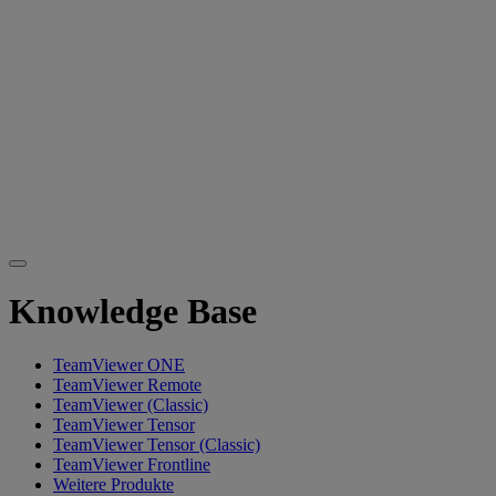
Knowledge Base
TeamViewer ONE
TeamViewer Remote
TeamViewer (Classic)
TeamViewer Tensor
TeamViewer Tensor (Classic)
TeamViewer Frontline
Weitere Produkte