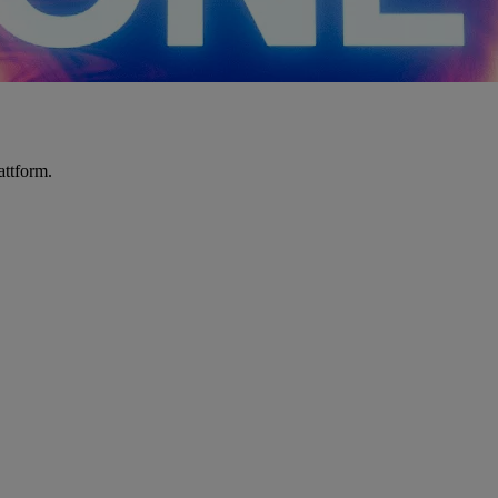
attform.