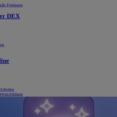
elle Fertigung
er DEX
ben
line
 Arbeiten
 Weiterbildung