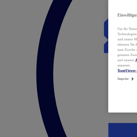
Einwillig
Um Ihr Nutzer
Technologie
und unsere Ma
stimmen Sie 
zum Zwecke de
genauen Zwec
und unserer
A
anpassen.
TeamViewer 
Imprint