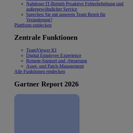
Nahtloser IT-Betrieb
Proaktive Fehlerbehebung und
außergewöhnlicher Service
Sprechen Sie mit unserem Team
Bereit für
Veränderung?
Plattform entdecken
Zentrale Funktionen
TeamViewer KI
Digital Employee Experience
Remote-Support und -Steuerung
Asset- und Patch-Management
Alle Funktionen entdecken
Gartner Report 2026