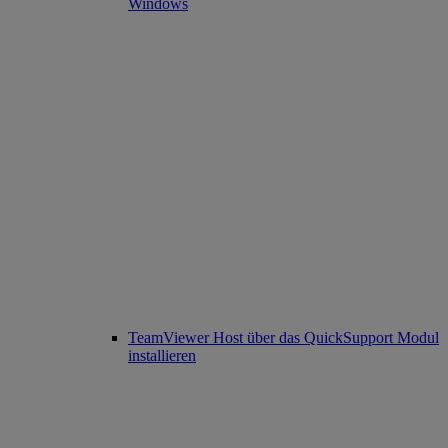
Windows
TeamViewer Host über das QuickSupport Modul
installieren