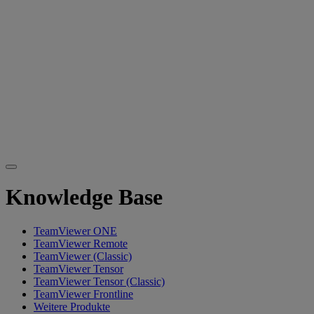
Knowledge Base
TeamViewer ONE
TeamViewer Remote
TeamViewer (Classic)
TeamViewer Tensor
TeamViewer Tensor (Classic)
TeamViewer Frontline
Weitere Produkte