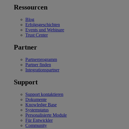
Ressourcen
Blog
Erfolgsgeschichten
Events und Webinare
Trust Center
Partner
Partnerprogramm
Partner finden
Integrationspartner
Support
Support kontaktieren
Dokumente
Knowledge Base
Systemstatus
Personalisierte Module
Für Entwickler
Community