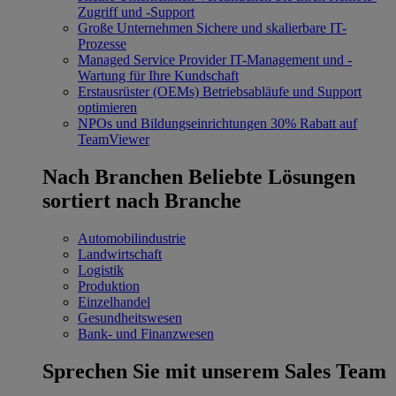
Zugriff und -Support
Große Unternehmen
Sichere und skalierbare IT-
Prozesse
Managed Service Provider
IT-Management und -
Wartung für Ihre Kundschaft
Erstausrüster (OEMs)
Betriebsabläufe und Support
optimieren
NPOs und Bildungseinrichtungen
30% Rabatt auf
TeamViewer
Nach Branchen
Beliebte Lösungen
sortiert nach Branche
Automobilindustrie
Landwirtschaft
Logistik
Produktion
Einzelhandel
Gesundheitswesen
Bank- und Finanzwesen
Sprechen Sie mit unserem Sales Team