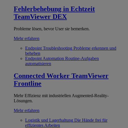
Fehlerbehebung in Echtzeit
TeamViewer DEX
Probleme lösen, bevor User sie bemerken.
Mehr erfahren
Endpoint Troubleshooting
Probleme erkennen und
beheben
Endpoint Automation
Routine-Aufgaben
automatisieren
Connected Worker
TeamViewer
Frontline
Mehr Effizienz mit industriellen Augmented-Reality-
Lösungen.
Mehr erfahren
Logistik und Lagerhaltung
Die Hände frei für
effizientes Arbeiten