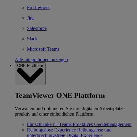
Freshworks
Jira
Salesforce
Slack
Microsoft Teams
Alle Integrationen anzeigen
ONE Plattform
TeamViewer ONE Plattform
Verwalten und optimieren Sie ihre digitalen Arbeitsplätze
proaktiv auf einer einheitlichen Plattform.
Für schlanke IT‐Teams
Proaktives Gerätemanagement
Reibungslose Experience
Reibungslose und
unterbrechungsfreie Digital Experience