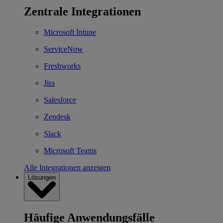
Zentrale Integrationen
Microsoft Intune
ServiceNow
Freshworks
Jira
Salesforce
Zendesk
Slack
Microsoft Teams
Alle Integrationen anzeigen
Lösungen
Häufige Anwendungsfälle