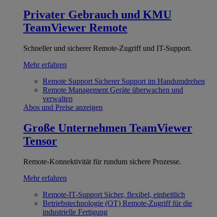
Privater Gebrauch und KMU
TeamViewer Remote
Schneller und sicherer Remote-Zugriff und IT-Support.
Mehr erfahren
Remote Support
Sicherer Support im Handumdrehen
Remote Management
Geräte überwachen und
verwalten
Abos und Preise anzeigen
Große Unternehmen
TeamViewer
Tensor
Remote-Konnektivität für rundum sichere Prozesse.
Mehr erfahren
Remote-IT-Support
Sicher, flexibel, einheitlich
Betriebstechnologie (OT)
Remote-Zugriff für die
industrielle Fertigung