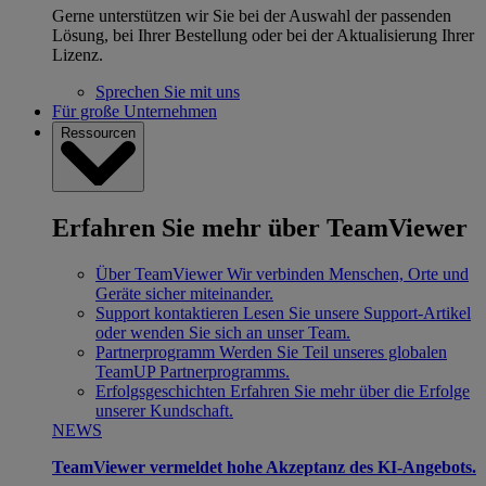
Gerne unterstützen wir Sie bei der Auswahl der passenden
Lösung, bei Ihrer Bestellung oder bei der Aktualisierung Ihrer
Lizenz.
Sprechen Sie mit uns
Für große Unternehmen
Ressourcen
Erfahren Sie mehr über TeamViewer
Über TeamViewer
Wir verbinden Menschen, Orte und
Geräte sicher miteinander.
Support kontaktieren
Lesen Sie unsere Support-Artikel
oder wenden Sie sich an unser Team.
Partnerprogramm
Werden Sie Teil unseres globalen
TeamUP Partnerprogramms.
Erfolgsgeschichten
Erfahren Sie mehr über die Erfolge
unserer Kundschaft.
NEWS
TeamViewer vermeldet hohe Akzeptanz des KI-Angebots.