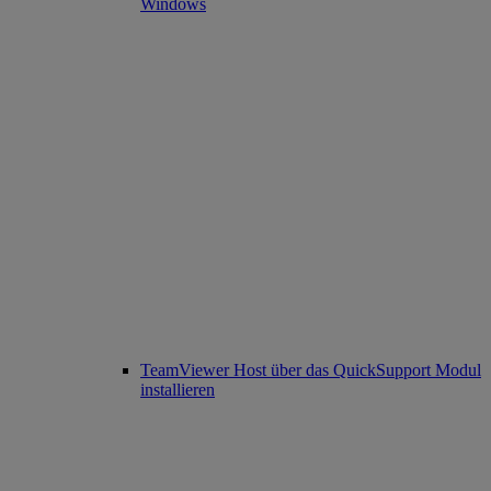
Windows
TeamViewer Host über das QuickSupport Modul
installieren