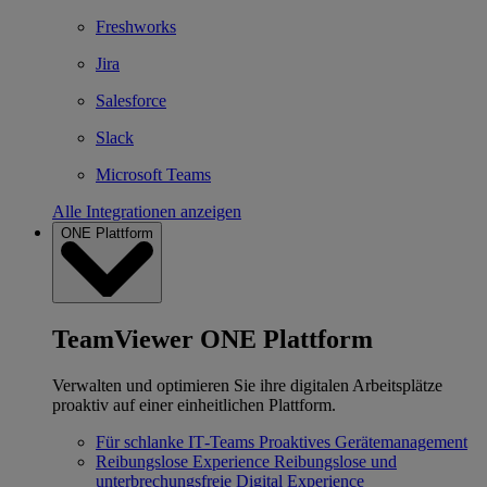
Freshworks
Jira
Salesforce
Slack
Microsoft Teams
Alle Integrationen anzeigen
ONE Plattform
TeamViewer ONE Plattform
Verwalten und optimieren Sie ihre digitalen Arbeitsplätze
proaktiv auf einer einheitlichen Plattform.
Für schlanke IT‐Teams
Proaktives Gerätemanagement
Reibungslose Experience
Reibungslose und
unterbrechungsfreie Digital Experience