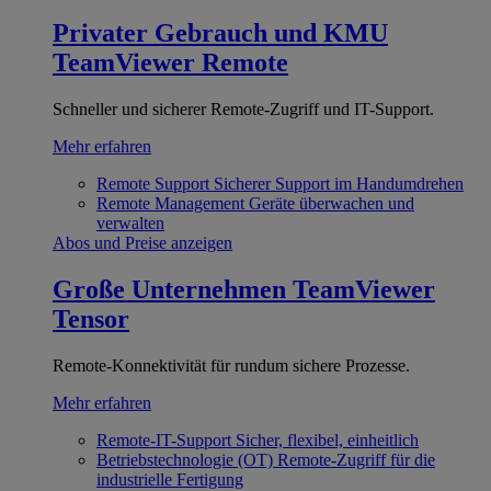
Privater Gebrauch und KMU
TeamViewer Remote
Schneller und sicherer Remote-Zugriff und IT-Support.
Mehr erfahren
Remote Support
Sicherer Support im Handumdrehen
Remote Management
Geräte überwachen und
verwalten
Abos und Preise anzeigen
Große Unternehmen
TeamViewer
Tensor
Remote-Konnektivität für rundum sichere Prozesse.
Mehr erfahren
Remote-IT-Support
Sicher, flexibel, einheitlich
Betriebstechnologie (OT)
Remote-Zugriff für die
industrielle Fertigung