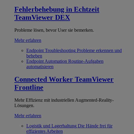
Fehlerbehebung in Echtzeit
TeamViewer DEX
Probleme lösen, bevor User sie bemerken.
Mehr erfahren
Endpoint Troubleshooting
Probleme erkennen und
beheben
Endpoint Automation
Routine-Aufgaben
automatisieren
Connected Worker
TeamViewer
Frontline
Mehr Effizienz mit industriellen Augmented-Reality-
Lösungen.
Mehr erfahren
Logistik und Lagerhaltung
Die Hände frei für
effizientes Arbeiten