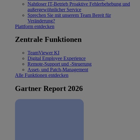
Nahtloser IT-Betrieb
Proaktive Fehlerbehebung und
außergewöhnlicher Service
Sprechen Sie mit unserem Team
Bereit für
Veränderung?
Plattform entdecken
Zentrale Funktionen
TeamViewer KI
Digital Employee Experience
Remote-Support und -Steuerung
Asset- und Patch-Management
Alle Funktionen entdecken
Gartner Report 2026