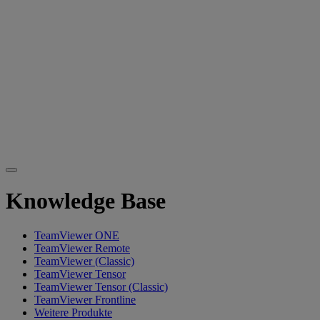
Knowledge Base
TeamViewer ONE
TeamViewer Remote
TeamViewer (Classic)
TeamViewer Tensor
TeamViewer Tensor (Classic)
TeamViewer Frontline
Weitere Produkte