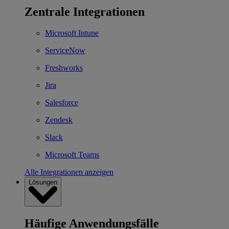
Zentrale Integrationen
Microsoft Intune
ServiceNow
Freshworks
Jira
Salesforce
Zendesk
Slack
Microsoft Teams
Alle Integrationen anzeigen
Lösungen
Häufige Anwendungsfälle