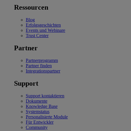
Ressourcen
Blog
Erfolgsgeschichten
Events und Webinare
Trust Center
Partner
Partnerprogramm
Partner finden
Integrationspartner
Support
Support kontaktieren
Dokumente
Knowledge Base
Systemstatus
Personalisierte Module
Für Entwickler
Community