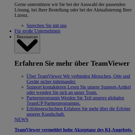
Gerne unterstützen wir Sie bei der Auswahl der passenden
Lösung, bei Ihrer Bestellung oder bei der Aktualisierung Ihrer
Lizenz.
Sprechen Sie mit uns
Für große Unternehmen
Ressourcen
Erfahren Sie mehr über TeamViewer
Über TeamViewer
Wir verbinden Menschen, Orte und
Geräte sicher miteinander.
Support kontaktieren
Lesen Sie unsere Support-Artikel
oder wenden Sie sich an unser Team.
Partnerprogramm
Werden Sie Teil unseres globalen
TeamUP Partnerprogramms.
Erfolgsgeschichten
Erfahren Sie mehr über die Erfolge
unserer Kundschaft.
NEWS
TeamViewer vermeldet hohe Akzeptanz des KI-Angebots.