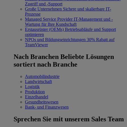
Zugriff und -Support
Große Unternehmen
Sichere und skalierbare IT-
Prozesse
Managed Service Provider
IT-Management und -
Wartung für Ihre Kundschaft
Erstausrüster (OEMs)
Betriebsabläufe und Support
optimieren
NPOs und Bildungseinrichtungen
30% Rabatt auf
TeamViewer
Nach Branchen
Beliebte Lösungen
sortiert nach Branche
Automobilindustrie
Landwirtschaft
Logistik
Produktion
Einzelhandel
Gesundheitswesen
Bank- und Finanzwesen
Sprechen Sie mit unserem Sales Team