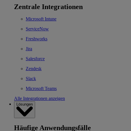
Zentrale Integrationen
Microsoft Intune
ServiceNow
Freshworks
Jira
Salesforce
Zendesk
Slack
Microsoft Teams
Alle Integrationen anzeigen
Lösungen
Häufige Anwendungsfälle