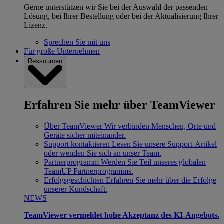
Gerne unterstützen wir Sie bei der Auswahl der passenden
Lösung, bei Ihrer Bestellung oder bei der Aktualisierung Ihrer
Lizenz.
Sprechen Sie mit uns
Für große Unternehmen
Ressourcen
Erfahren Sie mehr über TeamViewer
Über TeamViewer
Wir verbinden Menschen, Orte und
Geräte sicher miteinander.
Support kontaktieren
Lesen Sie unsere Support-Artikel
oder wenden Sie sich an unser Team.
Partnerprogramm
Werden Sie Teil unseres globalen
TeamUP Partnerprogramms.
Erfolgsgeschichten
Erfahren Sie mehr über die Erfolge
unserer Kundschaft.
NEWS
TeamViewer vermeldet hohe Akzeptanz des KI-Angebots.