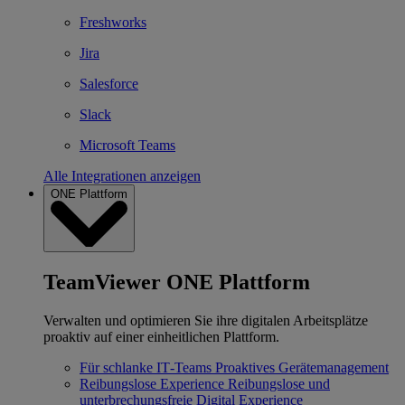
Freshworks
Jira
Salesforce
Slack
Microsoft Teams
Alle Integrationen anzeigen
ONE Plattform
TeamViewer ONE Plattform
Verwalten und optimieren Sie ihre digitalen Arbeitsplätze
proaktiv auf einer einheitlichen Plattform.
Für schlanke IT‐Teams
Proaktives Gerätemanagement
Reibungslose Experience
Reibungslose und
unterbrechungsfreie Digital Experience