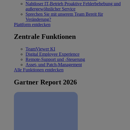
Nahtloser IT-Betrieb
Proaktive Fehlerbehebung und
außergewöhnlicher Service
Sprechen Sie mit unserem Team
Bereit für
Veränderung?
Plattform entdecken
Zentrale Funktionen
TeamViewer KI
Digital Employee Experience
Remote-Support und -Steuerung
Asset- und Patch-Management
Alle Funktionen entdecken
Gartner Report 2026