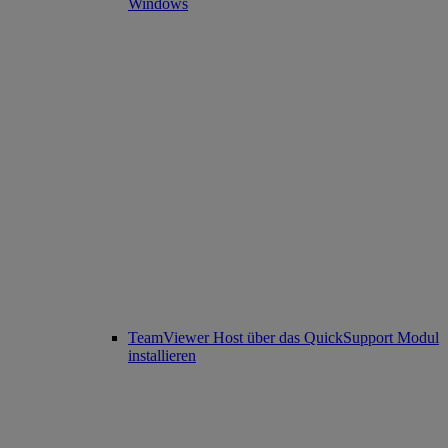
Windows
TeamViewer Host über das QuickSupport Modul
installieren