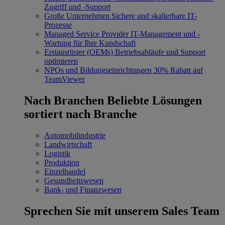
Zugriff und -Support
Große Unternehmen
Sichere und skalierbare IT-
Prozesse
Managed Service Provider
IT-Management und -
Wartung für Ihre Kundschaft
Erstausrüster (OEMs)
Betriebsabläufe und Support
optimieren
NPOs und Bildungseinrichtungen
30% Rabatt auf
TeamViewer
Nach Branchen
Beliebte Lösungen
sortiert nach Branche
Automobilindustrie
Landwirtschaft
Logistik
Produktion
Einzelhandel
Gesundheitswesen
Bank- und Finanzwesen
Sprechen Sie mit unserem Sales Team