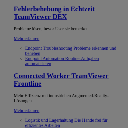
Fehlerbehebung in Echtzeit
TeamViewer DEX
Probleme lösen, bevor User sie bemerken.
Mehr erfahren
Endpoint Troubleshooting
Probleme erkennen und
beheben
Endpoint Automation
Routine-Aufgaben
automatisieren
Connected Worker
TeamViewer
Frontline
Mehr Effizienz mit industriellen Augmented-Reality-
Lösungen.
Mehr erfahren
Logistik und Lagerhaltung
Die Hände frei für
effizientes Arbeiten