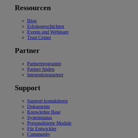
Ressourcen
Blog
Erfolgsgeschichten
Events und Webinare
Trust Center
Partner
Partnerprogramm
Partner finden
Integrationspartner
Support
Support kontaktieren
Dokumente
Knowledge Base
Systemstatus
Personalisierte Module
Für Entwickler
Community