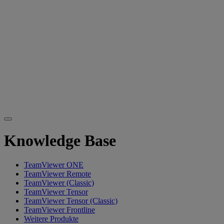
Knowledge Base
TeamViewer ONE
TeamViewer Remote
TeamViewer (Classic)
TeamViewer Tensor
TeamViewer Tensor (Classic)
TeamViewer Frontline
Weitere Produkte