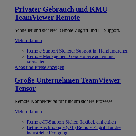
Privater Gebrauch und KMU
TeamViewer Remote
Schneller und sicherer Remote-Zugriff und IT-Support.
Mehr erfahren
Remote Support
Sicherer Support im Handumdrehen
Remote Management
Geräte überwachen und
verwalten
Abos und Preise anzeigen
Große Unternehmen
TeamViewer
Tensor
Remote-Konnektivität für rundum sichere Prozesse.
Mehr erfahren
Remote-IT-Support
Sicher, flexibel, einheitlich
Betriebstechnologie (OT)
Remote-Zugriff für die
industrielle Fertigung