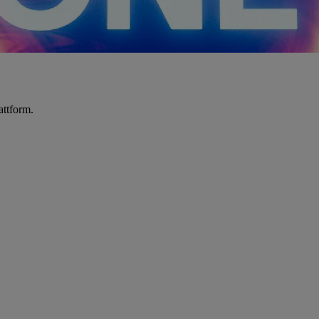
attform.