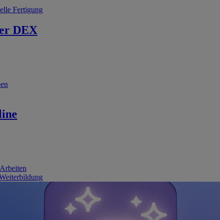
elle Fertigung
er DEX
ben
line
 Arbeiten
 Weiterbildung