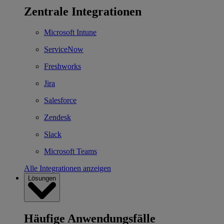
Zentrale Integrationen
Microsoft Intune
ServiceNow
Freshworks
Jira
Salesforce
Zendesk
Slack
Microsoft Teams
Alle Integrationen anzeigen
Lösungen
Häufige Anwendungsfälle