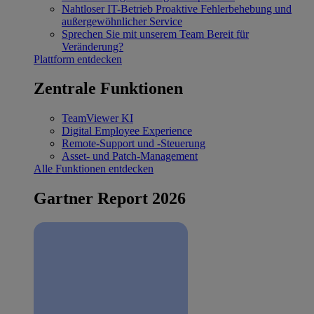
Nahtloser IT-Betrieb
Proaktive Fehlerbehebung und
außergewöhnlicher Service
Sprechen Sie mit unserem Team
Bereit für
Veränderung?
Plattform entdecken
Zentrale Funktionen
TeamViewer KI
Digital Employee Experience
Remote-Support und -Steuerung
Asset- und Patch-Management
Alle Funktionen entdecken
Gartner Report 2026