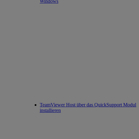
Windows
TeamViewer Host über das QuickSupport Modul
installieren