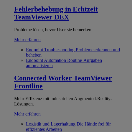
Fehlerbehebung in Echtzeit
TeamViewer DEX
Probleme lösen, bevor User sie bemerken.
Mehr erfahren
Endpoint Troubleshooting
Probleme erkennen und
beheben
Endpoint Automation
Routine-Aufgaben
automatisieren
Connected Worker
TeamViewer
Frontline
Mehr Effizienz mit industriellen Augmented-Reality-
Lösungen.
Mehr erfahren
Logistik und Lagerhaltung
Die Hände frei für
effizientes Arbeiten