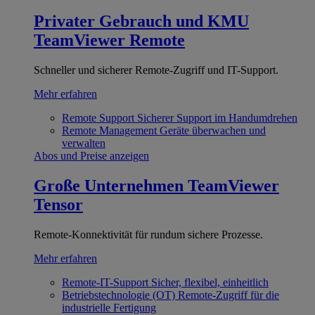
Privater Gebrauch und KMU
TeamViewer Remote
Schneller und sicherer Remote-Zugriff und IT-Support.
Mehr erfahren
Remote Support
Sicherer Support im Handumdrehen
Remote Management
Geräte überwachen und
verwalten
Abos und Preise anzeigen
Große Unternehmen
TeamViewer
Tensor
Remote-Konnektivität für rundum sichere Prozesse.
Mehr erfahren
Remote-IT-Support
Sicher, flexibel, einheitlich
Betriebstechnologie (OT)
Remote-Zugriff für die
industrielle Fertigung