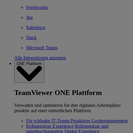
Freshworks
Jira
Salesforce
Slack
Microsoft Teams
Alle Integrationen anzeigen
ONE Plattform
TeamViewer ONE Plattform
Verwalten und optimieren Sie ihre digitalen Arbeitsplätze
proaktiv auf einer einheitlichen Plattform.
Für schlanke IT‐Teams
Proaktives Gerätemanagement
Reibungslose Experience
Reibungslose und
unterbrechungsfreie Digital Experience