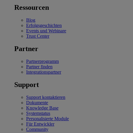
Ressourcen
Blog
Erfolgsgeschichten
Events und Webinare
Trust Center
Partner
Partnerprogramm
Partner finden
Integrationspartner
Support
Support kontaktieren
Dokumente
Knowledge Base
Systemstatus
Personalisierte Module
Für Entwickler
Community