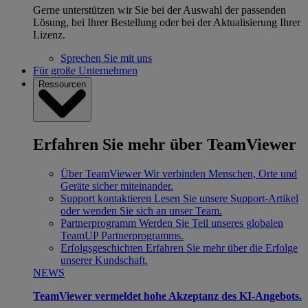
Gerne unterstützen wir Sie bei der Auswahl der passenden
Lösung, bei Ihrer Bestellung oder bei der Aktualisierung Ihrer
Lizenz.
Sprechen Sie mit uns
Für große Unternehmen
Ressourcen
Erfahren Sie mehr über TeamViewer
Über TeamViewer
Wir verbinden Menschen, Orte und
Geräte sicher miteinander.
Support kontaktieren
Lesen Sie unsere Support-Artikel
oder wenden Sie sich an unser Team.
Partnerprogramm
Werden Sie Teil unseres globalen
TeamUP Partnerprogramms.
Erfolgsgeschichten
Erfahren Sie mehr über die Erfolge
unserer Kundschaft.
NEWS
TeamViewer vermeldet hohe Akzeptanz des KI-Angebots.