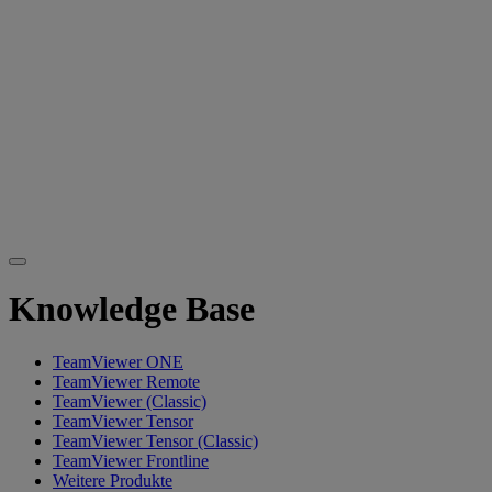
Knowledge Base
TeamViewer ONE
TeamViewer Remote
TeamViewer (Classic)
TeamViewer Tensor
TeamViewer Tensor (Classic)
TeamViewer Frontline
Weitere Produkte