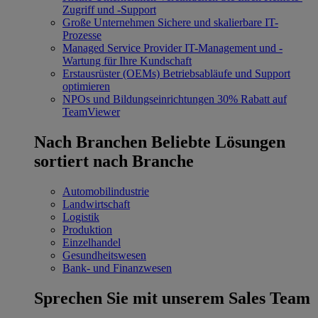
Zugriff und -Support
Große Unternehmen
Sichere und skalierbare IT-
Prozesse
Managed Service Provider
IT-Management und -
Wartung für Ihre Kundschaft
Erstausrüster (OEMs)
Betriebsabläufe und Support
optimieren
NPOs und Bildungseinrichtungen
30% Rabatt auf
TeamViewer
Nach Branchen
Beliebte Lösungen
sortiert nach Branche
Automobilindustrie
Landwirtschaft
Logistik
Produktion
Einzelhandel
Gesundheitswesen
Bank- und Finanzwesen
Sprechen Sie mit unserem Sales Team