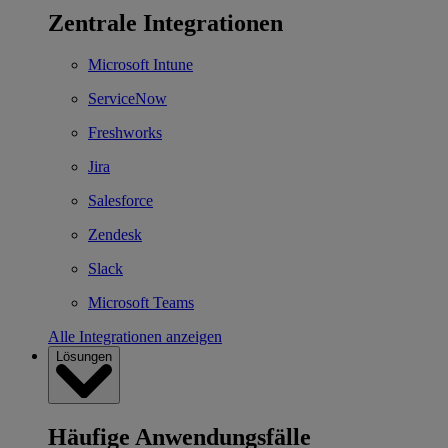
Zentrale Integrationen
Microsoft Intune
ServiceNow
Freshworks
Jira
Salesforce
Zendesk
Slack
Microsoft Teams
Alle Integrationen anzeigen
Lösungen
Häufige Anwendungsfälle