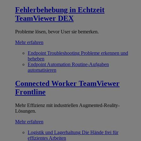
Fehlerbehebung in Echtzeit
TeamViewer DEX
Probleme lösen, bevor User sie bemerken.
Mehr erfahren
Endpoint Troubleshooting
Probleme erkennen und
beheben
Endpoint Automation
Routine-Aufgaben
automatisieren
Connected Worker
TeamViewer
Frontline
Mehr Effizienz mit industriellen Augmented-Reality-
Lösungen.
Mehr erfahren
Logistik und Lagerhaltung
Die Hände frei für
effizientes Arbeiten