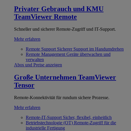
Privater Gebrauch und KMU
TeamViewer Remote
Schneller und sicherer Remote-Zugriff und IT-Support.
Mehr erfahren
Remote Support
Sicherer Support im Handumdrehen
Remote Management
Geräte überwachen und
verwalten
Abos und Preise anzeigen
Große Unternehmen
TeamViewer
Tensor
Remote-Konnektivität für rundum sichere Prozesse.
Mehr erfahren
Remote-IT-Support
Sicher, flexibel, einheitlich
Betriebstechnologie (OT)
Remote-Zugriff für die
industrielle Fertigung