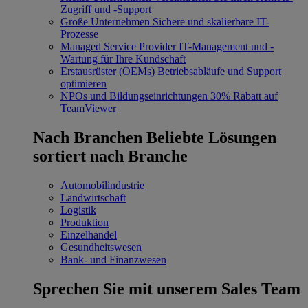
Zugriff und -Support
Große Unternehmen
Sichere und skalierbare IT-
Prozesse
Managed Service Provider
IT-Management und -
Wartung für Ihre Kundschaft
Erstausrüster (OEMs)
Betriebsabläufe und Support
optimieren
NPOs und Bildungseinrichtungen
30% Rabatt auf
TeamViewer
Nach Branchen
Beliebte Lösungen
sortiert nach Branche
Automobilindustrie
Landwirtschaft
Logistik
Produktion
Einzelhandel
Gesundheitswesen
Bank- und Finanzwesen
Sprechen Sie mit unserem Sales Team