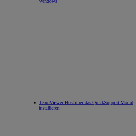
Windows
TeamViewer Host über das QuickSupport Modul
installieren