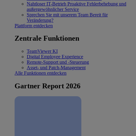
Nahtloser IT-Betrieb
Proaktive Fehlerbehebung und
außergewöhnlicher Service
Sprechen Sie mit unserem Team
Bereit für
Veränderung?
Plattform entdecken
Zentrale Funktionen
TeamViewer KI
Digital Employee Experience
Remote-Support und -Steuerung
Asset- und Patch-Management
Alle Funktionen entdecken
Gartner Report 2026