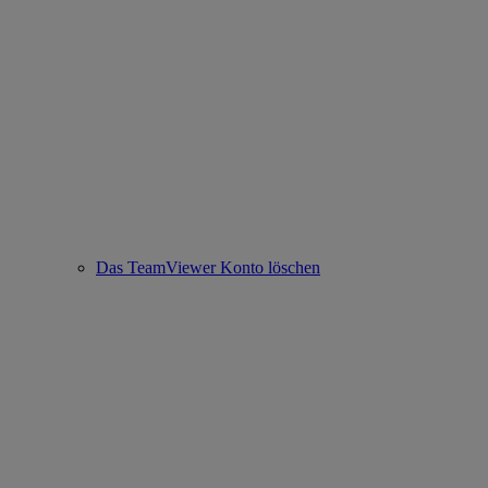
Das TeamViewer Konto löschen