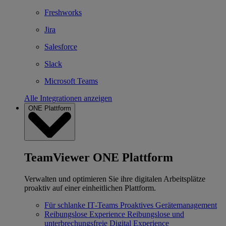
Freshworks
Jira
Salesforce
Slack
Microsoft Teams
Alle Integrationen anzeigen
ONE Plattform
TeamViewer ONE Plattform
Verwalten und optimieren Sie ihre digitalen Arbeitsplätze
proaktiv auf einer einheitlichen Plattform.
Für schlanke IT‐Teams
Proaktives Gerätemanagement
Reibungslose Experience
Reibungslose und
unterbrechungsfreie Digital Experience