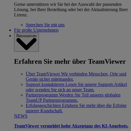
Gerne unterstützen wir Sie bei der Auswahl der passenden
Lösung, bei Ihrer Bestellung oder bei der Aktualisierung Ihrer
Lizenz.
Sprechen Sie mit uns
Für große Unternehmen
Ressourcen
Erfahren Sie mehr über TeamViewer
Über TeamViewer
Wir verbinden Menschen, Orte und
Geräte sicher miteinander.
Support kontaktieren
Lesen Sie unsere Support-Artikel
oder wenden Sie sich an unser Team.
Partnerprogramm
Werden Sie Teil unseres globalen
TeamUP Partnerprogramms.
Erfolgsgeschichten
Erfahren Sie mehr über die Erfolge
unserer Kundschaft.
NEWS
TeamViewer vermeldet hohe Akzeptanz des KI-Angebots.