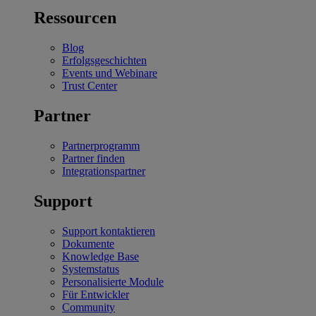
Ressourcen
Blog
Erfolgsgeschichten
Events und Webinare
Trust Center
Partner
Partnerprogramm
Partner finden
Integrationspartner
Support
Support kontaktieren
Dokumente
Knowledge Base
Systemstatus
Personalisierte Module
Für Entwickler
Community