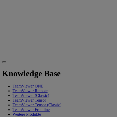
Knowledge Base
TeamViewer ONE
TeamViewer Remote
TeamViewer (Classic)
TeamViewer Tensor
TeamViewer Tensor (Classic)
TeamViewer Frontline
Weitere Produkte