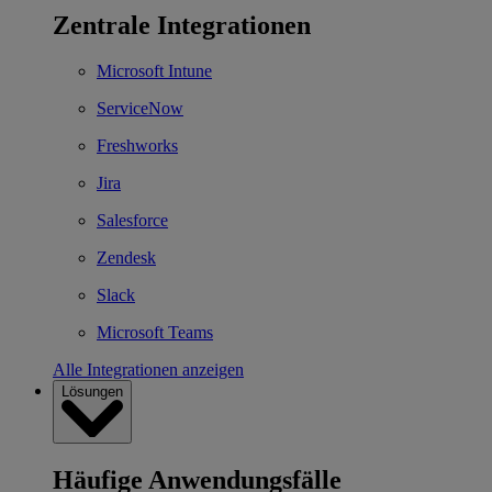
Zentrale Integrationen
Microsoft Intune
ServiceNow
Freshworks
Jira
Salesforce
Zendesk
Slack
Microsoft Teams
Alle Integrationen anzeigen
Lösungen
Häufige Anwendungsfälle