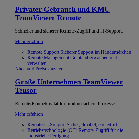
Privater Gebrauch und KMU
TeamViewer Remote
Schneller und sicherer Remote-Zugriff und IT-Support.
Mehr erfahren
Remote Support
Sicherer Support im Handumdrehen
Remote Management
Geräte überwachen und
verwalten
Abos und Preise anzeigen
Große Unternehmen
TeamViewer
Tensor
Remote-Konnektivität für rundum sichere Prozesse.
Mehr erfahren
Remote-IT-Support
Sicher, flexibel, einheitlich
Betriebstechnologie (OT)
Remote-Zugriff für die
industrielle Fertigung