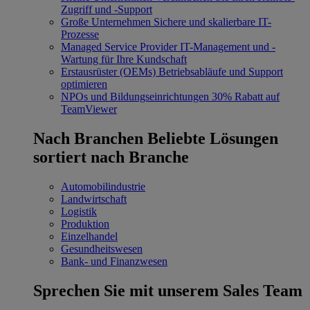
Zugriff und -Support
Große Unternehmen
Sichere und skalierbare IT-
Prozesse
Managed Service Provider
IT-Management und -
Wartung für Ihre Kundschaft
Erstausrüster (OEMs)
Betriebsabläufe und Support
optimieren
NPOs und Bildungseinrichtungen
30% Rabatt auf
TeamViewer
Nach Branchen
Beliebte Lösungen
sortiert nach Branche
Automobilindustrie
Landwirtschaft
Logistik
Produktion
Einzelhandel
Gesundheitswesen
Bank- und Finanzwesen
Sprechen Sie mit unserem Sales Team