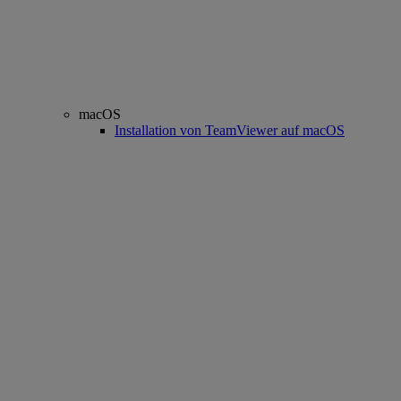
macOS
Installation von TeamViewer auf macOS