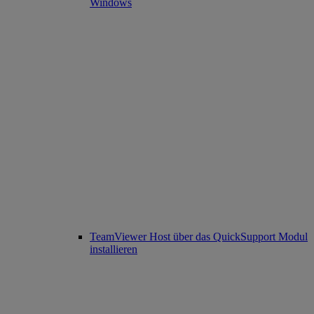
Windows
TeamViewer Host über das QuickSupport Modul
installieren