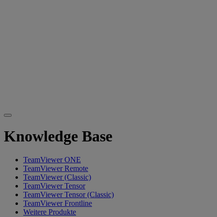
Knowledge Base
TeamViewer ONE
TeamViewer Remote
TeamViewer (Classic)
TeamViewer Tensor
TeamViewer Tensor (Classic)
TeamViewer Frontline
Weitere Produkte