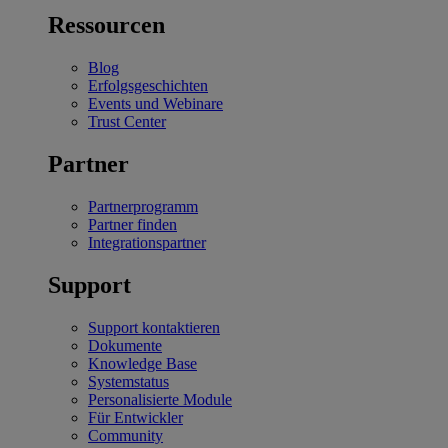
Ressourcen
Blog
Erfolgsgeschichten
Events und Webinare
Trust Center
Partner
Partnerprogramm
Partner finden
Integrationspartner
Support
Support kontaktieren
Dokumente
Knowledge Base
Systemstatus
Personalisierte Module
Für Entwickler
Community