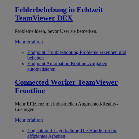
Fehlerbehebung in Echtzeit
TeamViewer DEX
Probleme lösen, bevor User sie bemerken.
Mehr erfahren
Endpoint Troubleshooting
Probleme erkennen und
beheben
Endpoint Automation
Routine-Aufgaben
automatisieren
Connected Worker
TeamViewer
Frontline
Mehr Effizienz mit industriellen Augmented-Reality-
Lösungen.
Mehr erfahren
Logistik und Lagerhaltung
Die Hände frei für
effizientes Arbeiten