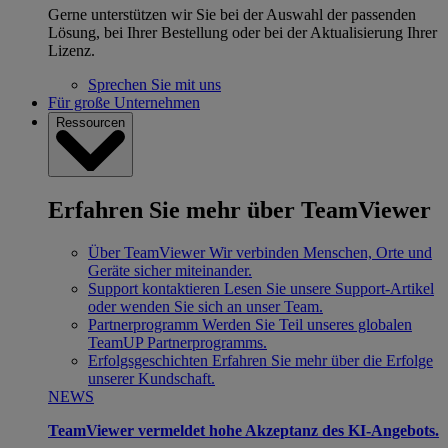
Gerne unterstützen wir Sie bei der Auswahl der passenden
Lösung, bei Ihrer Bestellung oder bei der Aktualisierung Ihrer
Lizenz.
Sprechen Sie mit uns
Für große Unternehmen
Ressourcen
Erfahren Sie mehr über TeamViewer
Über TeamViewer
Wir verbinden Menschen, Orte und
Geräte sicher miteinander.
Support kontaktieren
Lesen Sie unsere Support-Artikel
oder wenden Sie sich an unser Team.
Partnerprogramm
Werden Sie Teil unseres globalen
TeamUP Partnerprogramms.
Erfolgsgeschichten
Erfahren Sie mehr über die Erfolge
unserer Kundschaft.
NEWS
TeamViewer vermeldet hohe Akzeptanz des KI-Angebots.