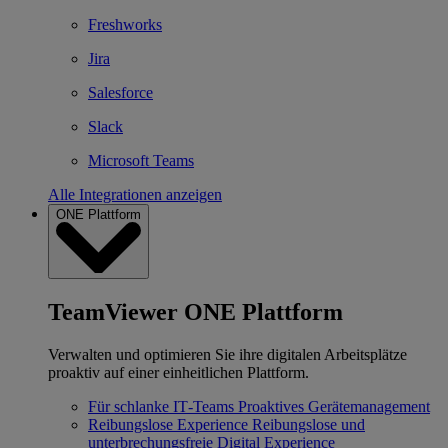
Freshworks
Jira
Salesforce
Slack
Microsoft Teams
Alle Integrationen anzeigen
ONE Plattform
TeamViewer ONE Plattform
Verwalten und optimieren Sie ihre digitalen Arbeitsplätze
proaktiv auf einer einheitlichen Plattform.
Für schlanke IT‐Teams
Proaktives Gerätemanagement
Reibungslose Experience
Reibungslose und
unterbrechungsfreie Digital Experience