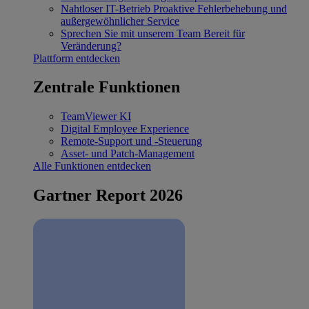
Nahtloser IT-Betrieb
Proaktive Fehlerbehebung und
außergewöhnlicher Service
Sprechen Sie mit unserem Team
Bereit für
Veränderung?
Plattform entdecken
Zentrale Funktionen
TeamViewer KI
Digital Employee Experience
Remote-Support und -Steuerung
Asset- und Patch-Management
Alle Funktionen entdecken
Gartner Report 2026