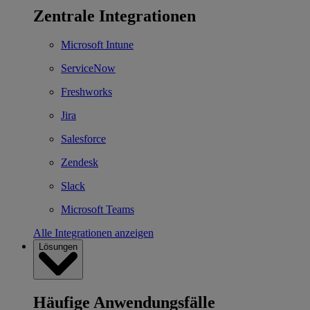
Zentrale Integrationen
Microsoft Intune
ServiceNow
Freshworks
Jira
Salesforce
Zendesk
Slack
Microsoft Teams
Alle Integrationen anzeigen
Lösungen
Häufige Anwendungsfälle