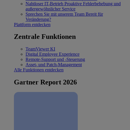
Nahtloser IT-Betrieb
Proaktive Fehlerbehebung und
außergewöhnlicher Service
Sprechen Sie mit unserem Team
Bereit für
Veränderung?
Plattform entdecken
Zentrale Funktionen
TeamViewer KI
Digital Employee Experience
Remote-Support und -Steuerung
Asset- und Patch-Management
Alle Funktionen entdecken
Gartner Report 2026