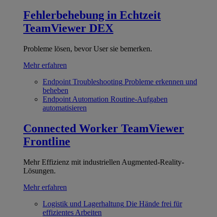
Fehlerbehebung in Echtzeit
TeamViewer DEX
Probleme lösen, bevor User sie bemerken.
Mehr erfahren
Endpoint Troubleshooting
Probleme erkennen und
beheben
Endpoint Automation
Routine-Aufgaben
automatisieren
Connected Worker
TeamViewer
Frontline
Mehr Effizienz mit industriellen Augmented-Reality-
Lösungen.
Mehr erfahren
Logistik und Lagerhaltung
Die Hände frei für
effizientes Arbeiten