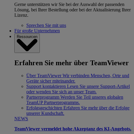
Gerne unterstützen wir Sie bei der Auswahl der passenden
Lösung, bei Ihrer Bestellung oder bei der Aktualisierung Ihrer
Lizenz.
Sprechen Sie mit uns
Für große Unternehmen
Ressourcen
Erfahren Sie mehr über TeamViewer
Über TeamViewer
Wir verbinden Menschen, Orte und
Geräte sicher miteinander.
Support kontaktieren
Lesen Sie unsere Support-Artikel
oder wenden Sie sich an unser Team.
Partnerprogramm
Werden Sie Teil unseres globalen
TeamUP Partnerprogramms.
Erfolgsgeschichten
Erfahren Sie mehr über die Erfolge
unserer Kundschaft.
NEWS
TeamViewer vermeldet hohe Akzeptanz des KI-Angebots.