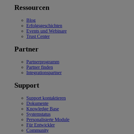
Ressourcen
Blog
Erfolgsgeschichten
Events und Webinare
Trust Center
Partner
Partnerprogramm
Partner finden
Integrationspartner
Support
Support kontaktieren
Dokumente
Knowledge Base
Systemstatus
Personalisierte Module
Für Entwickler
Community