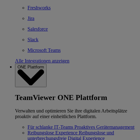
Freshworks
Jira
Salesforce
Slack
Microsoft Teams
Alle Integrationen anzeigen
ONE Plattform
TeamViewer ONE Plattform
Verwalten und optimieren Sie ihre digitalen Arbeitsplätze
proaktiv auf einer einheitlichen Plattform.
Für schlanke IT‐Teams
Proaktives Gerätemanagement
Reibungslose Experience
Reibungslose und
unterbrechungsfreie Digital Experience