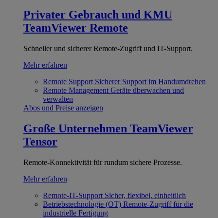
Privater Gebrauch und KMU
TeamViewer Remote
Schneller und sicherer Remote-Zugriff und IT-Support.
Mehr erfahren
Remote Support
Sicherer Support im Handumdrehen
Remote Management
Geräte überwachen und
verwalten
Abos und Preise anzeigen
Große Unternehmen
TeamViewer
Tensor
Remote-Konnektivität für rundum sichere Prozesse.
Mehr erfahren
Remote-IT-Support
Sicher, flexibel, einheitlich
Betriebstechnologie (OT)
Remote-Zugriff für die
industrielle Fertigung