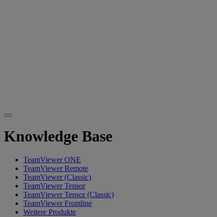
Knowledge Base
TeamViewer ONE
TeamViewer Remote
TeamViewer (Classic)
TeamViewer Tensor
TeamViewer Tensor (Classic)
TeamViewer Frontline
Weitere Produkte