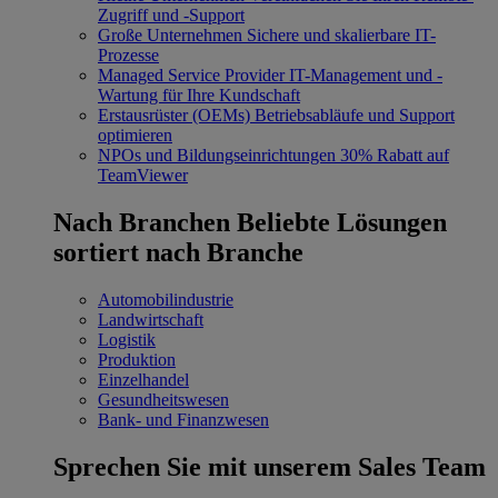
Zugriff und -Support
Große Unternehmen
Sichere und skalierbare IT-
Prozesse
Managed Service Provider
IT-Management und -
Wartung für Ihre Kundschaft
Erstausrüster (OEMs)
Betriebsabläufe und Support
optimieren
NPOs und Bildungseinrichtungen
30% Rabatt auf
TeamViewer
Nach Branchen
Beliebte Lösungen
sortiert nach Branche
Automobilindustrie
Landwirtschaft
Logistik
Produktion
Einzelhandel
Gesundheitswesen
Bank- und Finanzwesen
Sprechen Sie mit unserem Sales Team