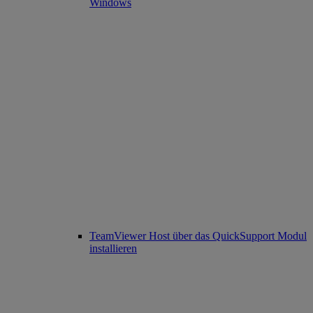
Windows
TeamViewer Host über das QuickSupport Modul
installieren