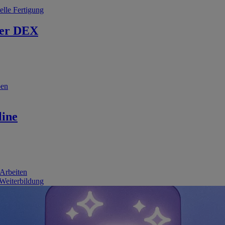
elle Fertigung
er DEX
ben
line
 Arbeiten
 Weiterbildung