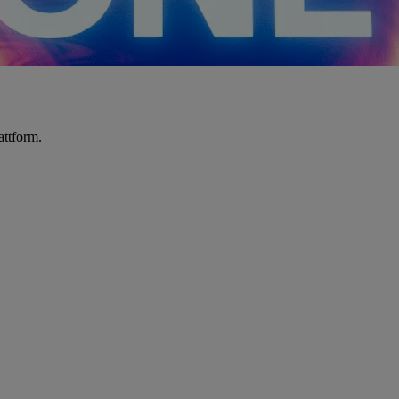
attform.